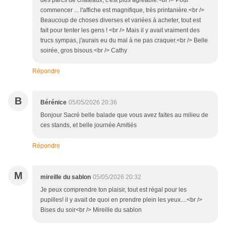
des parcs de châteaux, c'est plus agréable.<br /> Pour
commencer ... l'affiche est magnifique, très printanière.<br />
Beaucoup de choses diverses et variées à acheter, tout est
fait pour tenter les gens ! <br /> Mais il y avait vraiment des
trucs sympas, j'aurais eu du mal à ne pas craquer.<br /> Belle
soirée, gros bisous.<br /> Cathy
Répondre
B
Bérénice
05/05/2026 20:36
Bonjour Sacré belle balade que vous avez faites au milieu de
ces stands, et belle journée Amitiés
Répondre
M
mireille du sablon
05/05/2026 20:32
Je peux comprendre ton plaisir, tout est régal pour les
pupilles! il y avait de quoi en prendre plein les yeux....<br />
Bises du soir<br /> Mireille du sablon