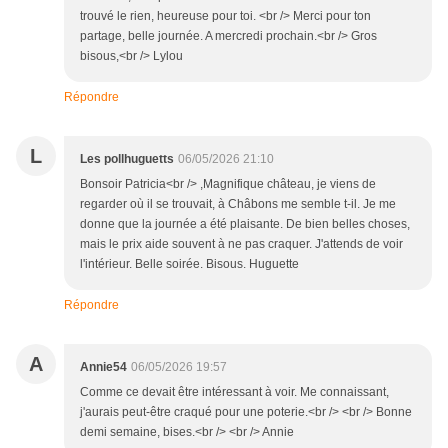
trouvé le rien, heureuse pour toi. <br /> Merci pour ton
partage, belle journée. A mercredi prochain.<br /> Gros
bisous,<br /> Lylou
Répondre
L
Les pollhuguetts
06/05/2026 21:10
Bonsoir Patricia<br /> ,Magnifique château, je viens de
regarder où il se trouvait, à Châbons me semble t-il. Je me
donne que la journée a été plaisante. De bien belles choses,
mais le prix aide souvent à ne pas craquer. J'attends de voir
l'intérieur. Belle soirée. Bisous. Huguette
Répondre
A
Annie54
06/05/2026 19:57
Comme ce devait être intéressant à voir. Me connaissant,
j'aurais peut-être craqué pour une poterie.<br /> <br /> Bonne
demi semaine, bises.<br /> <br /> Annie