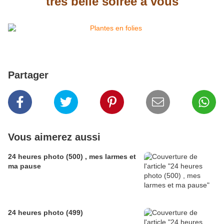
très belle soirée à vous
Partager
Vous aimerez aussi
24 heures photo (500) , mes larmes et
ma pause
24 heures photo (499)