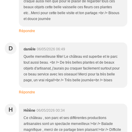
craqué aussi rien que pour le plaisir de regarder tous ces
beaux objets cette belle vaisselle ces fleurs ces plantes
etc...Merci pour cette belle visite et ton partage.<br /> Bisous
et douce journée
Répondre
D
danièle
06/05/2026 06:49
Quelle merveilleuse fête! Le château est superbe et le parc
tout aussi beau. <br /> De très belles plantes et de beaux
objets d'artisanat, j'aurais pu craquer facilement surtout pour
ce beau service avec les oiseaux! Merci pour ta très belle
page, un vrai régal!<br /> Très belle journée<br /> bises
Répondre
H
Hélène
06/05/2026 00:34
Ce château , son parc et ses différentes productions
artisanales sont un spectacle merveilleux !<br /> Balade
magnifique , merci de ce partage bien plaisant !<br /> Difficile