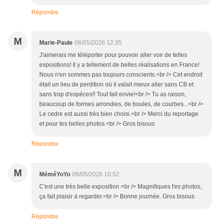
Répondre
M
Marie-Paule
06/05/2026 12:35
J'aimerais me téléporter pour pouvoir aller voir de telles
expositions! Il y a tellement de belles réalisations en France!
Nous n'en sommes pas toujours conscients.<br /> Cet endroit
était un lieu de perdition où il valait mieux aller sans CB et
sans trop d'espèces!! Tout fait envie!<br /> Tu as raison,
beaucoup de formes arrondies, de boules, de courbes...<br />
Le cedre est aussi très bien choisi.<br /> Merci du reportage
et pour tes belles photos.<br /> Gros bisous
Répondre
M
MéméYoYo
06/05/2026 10:52
C'est une très belle exposition.<br /> Magnifiques t'es photos,
ça fait plaisir à regarder.<br /> Bonne journée. Gros bisous
Répondre