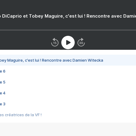
 DiCaprio et Tobey Maguire, c'est lui ! Rencontre avec Dam
bey Maguire, c'est lui ! Rencontre avec Damien Witecka
e 6
e 5
e 4
e 3
s créatrices de la VF !
e 2