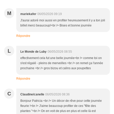
M
mariekafer
06/05/2026 09:19
J'aurai adoré moi aussi en profiter heureusement il y a ton joli
billet merci beaucoup!<br /> Bises et bonne journée
Répondre
L
Le Monde de Luby
06/05/2026 08:55
effectivement cela fut une belle journée<br /> comme toi on
s'est régalé - pleins de merveilles <br /> on remet ça l'année
prochaine <br /> gros bizou et calins aux poupettes
Répondre
C
Claudine/canelle
06/05/2026 08:36
Bonjour Patricia <br /> Un décor de rêve pour cette journée
fleurie !<br /> J'aime beaucoup profiter de ces "fête des
plantes "<br /> On en voit de plus en plus et celle là est