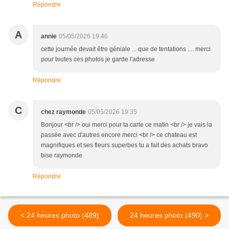
Répondre
A
annie
05/05/2026 19:46
cette journée devait être géniale ... que de tentations .... merci
pour toutes ces photos je garde l'adresse
Répondre
C
chez raymonde
05/05/2026 19:35
Bonjour <br /> oui merci pour ta carte ce matin <br /> je vais la
passée avec d'autres encore merci <br /> ce chateau est
magnifiques et ses fleurs superbes tu a fait des achats bravo
bise raymonde
Répondre
< 24 heures photo (489)
24 heures photo (490) >