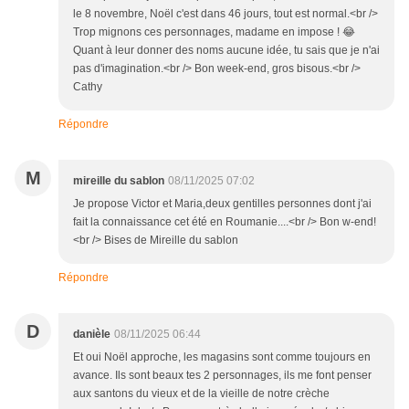
le 8 novembre, Noël c'est dans 46 jours, tout est normal.<br />
Trop mignons ces personnages, madame en impose ! 😂
Quant à leur donner des noms aucune idée, tu sais que je n'ai
pas d'imagination.<br /> Bon week-end, gros bisous.<br />
Cathy
Répondre
M
mireille du sablon
08/11/2025 07:02
Je propose Victor et Maria,deux gentilles personnes dont j'ai
fait la connaissance cet été en Roumanie....<br /> Bon w-end!
<br /> Bises de Mireille du sablon
Répondre
D
danièle
08/11/2025 06:44
Et oui Noël approche, les magasins sont comme toujours en
avance. Ils sont beaux tes 2 personnages, ils me font penser
aux santons du vieux et de la vieille de notre crèche