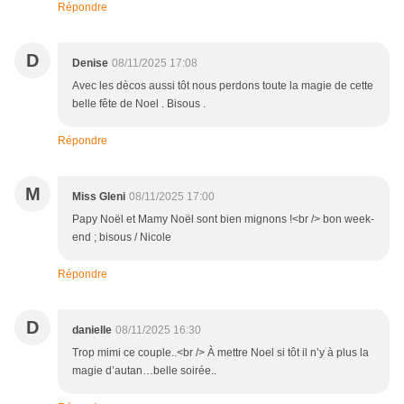
Répondre
D
Denise
08/11/2025 17:08
Avec les dècos aussi tôt nous perdons toute la magie de cette
belle fête de Noel . Bisous .
Répondre
M
Miss Gleni
08/11/2025 17:00
Papy Noël et Mamy Noël sont bien mignons !<br /> bon week-
end ; bisous / Nicole
Répondre
D
danielle
08/11/2025 16:30
Trop mimi ce couple..<br /> À mettre Noel si tôt il n’y à plus la
magie d’autan…belle soirée..