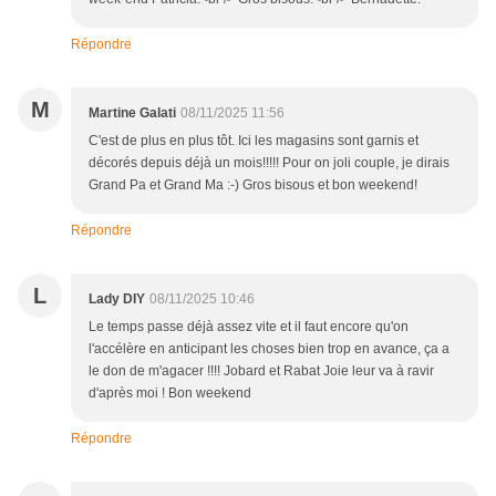
Répondre
M
Martine Galati
08/11/2025 11:56
C'est de plus en plus tôt. Ici les magasins sont garnis et
décorés depuis déjà un mois!!!!! Pour on joli couple, je dirais
Grand Pa et Grand Ma :-) Gros bisous et bon weekend!
Répondre
L
Lady DIY
08/11/2025 10:46
Le temps passe déjà assez vite et il faut encore qu'on
l'accélère en anticipant les choses bien trop en avance, ça a
le don de m'agacer !!!! Jobard et Rabat Joie leur va à ravir
d'après moi ! Bon weekend
Répondre