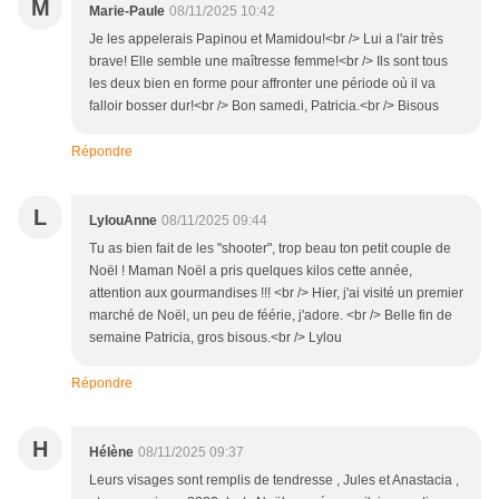
M
Marie-Paule
08/11/2025 10:42
Je les appelerais Papinou et Mamidou!<br /> Lui a l'air très
brave! Elle semble une maîtresse femme!<br /> Ils sont tous
les deux bien en forme pour affronter une période où il va
falloir bosser dur!<br /> Bon samedi, Patricia.<br /> Bisous
Répondre
L
LylouAnne
08/11/2025 09:44
Tu as bien fait de les "shooter", trop beau ton petit couple de
Noël ! Maman Noël a pris quelques kilos cette année,
attention aux gourmandises !!! <br /> Hier, j'ai visité un premier
marché de Noël, un peu de féérie, j'adore. <br /> Belle fin de
semaine Patricia, gros bisous.<br /> Lylou
Répondre
H
Hélène
08/11/2025 09:37
Leurs visages sont remplis de tendresse , Jules et Anastacia ,