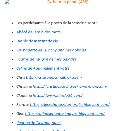
Les participants à la photo de la semaine sont :
Abécé de jardin des mots
.Annie de Instant de vie
Bernadette de "Binchy and her hobbies"
·
Cathy de "au gré de mes balades"
Céline de Aquarellement votre
Chris
http://crisitane.canalblog.com/
Christine
https://cristinepatchwork.over-blog.com/
Claudine
https://www.dinclo56.com/
Floralie
https://les-photos-de-floralie.blogspot.com/
Gine
https://djinnsetjeans-images.blogspot.com/
Jeanne de "Jeannefadosi
"