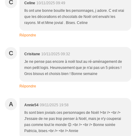
C
Celine
10/11/2025 09:49
Ils ont une bonne bouille tes personnages, j adore. C est vrai
que les décorations et chocolats de Noël ont envahi les
rayons. M et Mme jovial . Bises. Celine
Répondre
C
Crisitane
10/11/2025 09:32
Je ne pense pas encore à noël tout au ré-aménagement de
mon petit logis. Heureusement que je n'ai pas un 5 pièces !
Gros bisous et choisis bien ! Bonne semaine
Répondre
A
Annie54
09/11/2025 19:58
Ils sont bien jovials ces personnages de Noël !<br /> <br />
J'essaie de ne pas trop penser à Noël, mais je n'y couperai
pas comme tout le monde 😊.<br /> <br /> Bonne soirée
Patricia, bises.<br /> <br /> Annie