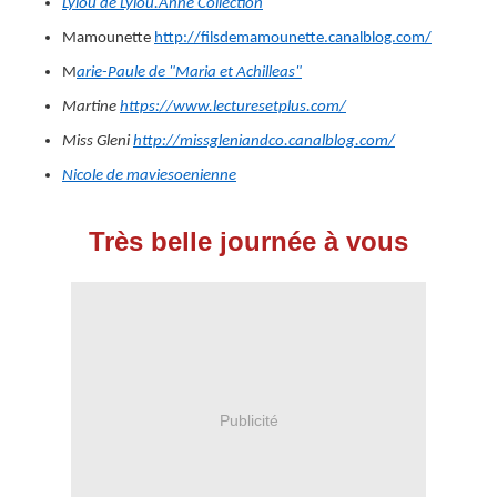
Lylou de Lylou.Anne Collection
Mamounette
http://filsdemamounette.canalblog.com/
M
arie-Paule de "Maria et Achilleas"
Martine
https://www.lecturesetplus.com/
Miss Gleni
http://missgleniandco.canalblog.com/
Nicole de maviesoenienne
Très belle journée à vous
Publicité