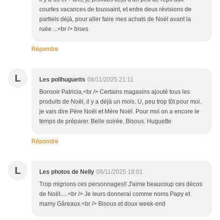
courtes vacances de toussaint, et entre deux révisions de
partiels déjà, pour aller faire mes achats de Noël avant la
ruée ...<br /> bises
Répondre
L
Les pollhuguetts
08/11/2025 21:11
Bonsoir Patricia,<br /> Certains magasins ajouté tous les
produits de Noël, il y a déjà un mois. U, peu trop tôt pour moi.
je vais dire Père Noël et Mère Noël. Pour moi on a encore le
temps de préparer. Belle soirée. Bisous. Huguette
Répondre
L
Les photos de Nelly
08/11/2025 18:01
Trop mignons ces personnages!! J'aime beaucoup ces décos
de Noël.....<br /> Je leurs donnerai comme noms Papy et
mamy Gâreaux.<br /> Bisous et doux week-end