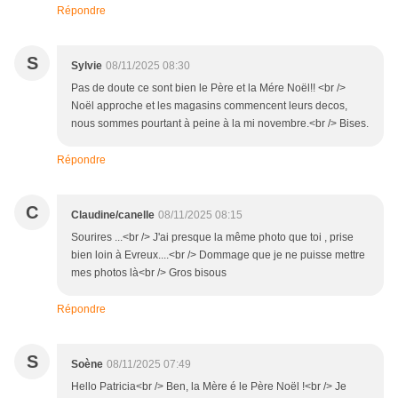
Répondre
S
Sylvie
08/11/2025 08:30
Pas de doute ce sont bien le Père et la Mére Noël!! <br />
Noël approche et les magasins commencent leurs decos,
nous sommes pourtant à peine à la mi novembre.<br /> Bises.
Répondre
C
Claudine/canelle
08/11/2025 08:15
Sourires ...<br /> J'ai presque la même photo que toi , prise
bien loin à Evreux....<br /> Dommage que je ne puisse mettre
mes photos là<br /> Gros bisous
Répondre
S
Soène
08/11/2025 07:49
Hello Patricia<br /> Ben, la Mère é le Père Noël !<br /> Je