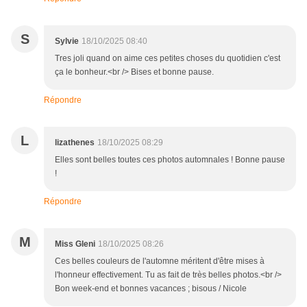
S
Sylvie
18/10/2025 08:40
Tres joli quand on aime ces petites choses du quotidien c'est
ça le bonheur.<br /> Bises et bonne pause.
Répondre
L
lizathenes
18/10/2025 08:29
Elles sont belles toutes ces photos automnales ! Bonne pause
!
Répondre
M
Miss Gleni
18/10/2025 08:26
Ces belles couleurs de l'automne méritent d'être mises à
l'honneur effectivement. Tu as fait de très belles photos.<br />
Bon week-end et bonnes vacances ; bisous / Nicole