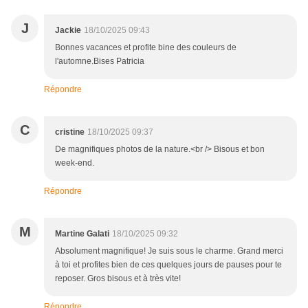
J
Jackie
18/10/2025 09:43
Bonnes vacances et profite bine des couleurs de
l'automne.Bises Patricia
Répondre
C
cristine
18/10/2025 09:37
De magnifiques photos de la nature.<br /> Bisous et bon
week-end.
Répondre
M
Martine Galati
18/10/2025 09:32
Absolument magnifique! Je suis sous le charme. Grand merci
à toi et profites bien de ces quelques jours de pauses pour te
reposer. Gros bisous et à très vite!
Répondre