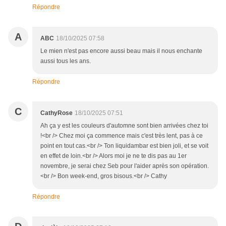
Répondre
A
ABC
18/10/2025 07:58
Le mien n'est pas encore aussi beau mais il nous enchante
aussi tous les ans.
Répondre
C
CathyRose
18/10/2025 07:51
Ah ça y est les couleurs d'automne sont bien arrivées chez toi
!<br /> Chez moi ça commence mais c'est très lent, pas à ce
point en tout cas.<br /> Ton liquidambar est bien joli, et se voit
en effet de loin.<br /> Alors moi je ne te dis pas au 1er
novembre, je serai chez Seb pour l'aider après son opération.
<br /> Bon week-end, gros bisous.<br /> Cathy
Répondre