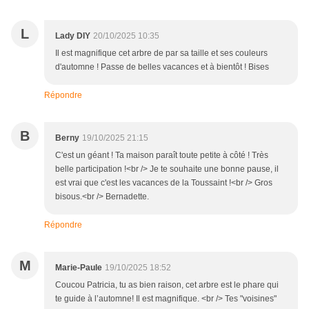
L
Lady DIY
20/10/2025 10:35
Il est magnifique cet arbre de par sa taille et ses couleurs
d'automne ! Passe de belles vacances et à bientôt ! Bises
Répondre
B
Berny
19/10/2025 21:15
C'est un géant ! Ta maison paraît toute petite à côté ! Très
belle participation !<br /> Je te souhaite une bonne pause, il
est vrai que c'est les vacances de la Toussaint !<br /> Gros
bisous.<br /> Bernadette.
Répondre
M
Marie-Paule
19/10/2025 18:52
Coucou Patricia, tu as bien raison, cet arbre est le phare qui
te guide à l’automne! Il est magnifique. <br /> Tes "voisines"