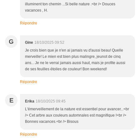
illuminent ton chemin ...Si belle nature .<br /> Douces
vacances , H.
Répondre
G
Gine
18/10/2025 09:52
Je crois bien que je n'en ai jamais vu d'aussi beau! Quelle
merveille! Le mien est bien plus malingre, jeunot de cinq
ans... Je ne le verrai jamais aussi haut, mais je profite aussi
de ses feuilles étoiles de couleur! Bon weekend!
Répondre
E
Erika
18/10/2025 09:45
L'émerveillement de la nature est essentiel pour avancer...<br
/> Cet arbre aux couleurs automnales est magnifique !<br />
Bonnes vacances.<br /> Bisous
Répondre