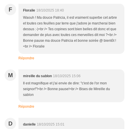
F
Floralie
18/10/2025 18:40
Waouh ! Ma douce Patricia, il est vraiment superbe cet arbre
et toutes ces feuilles par terre que j'adore je marcherai bien
dessus :-)<br /> Tes copines sont bien belles dit donc et que
demander de plus avec toutes ces merveilles dit moi ?<br />
Bonne pause ma douce Patricia et bonne soirée @ bientôt !
<br /> Floralie
Répondre
M
mireille du sablon
18/10/2025 15:06
Il est magnifique et j'ai envie de dire: "c'est de l'or mon
seignor!"!<br /> Bonne pause!<br /> Bises de Mireille du
sablon
Répondre
D
danielle
18/10/2025 15:01