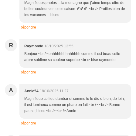
Magnifiques photos …la montagne que j’aime temps offre de
belles couleurs en cette saison 🍂🍂🍂..<br /> Profites bien de
tes vacances….bises
Répondre
R
Raymonde
18/10/2025 12:55
Bonjour <br /> ohhhhhhhhhhhhhh comme il est beau cette
arbre sublime sa couleur superbe <br /> bise raymonde
Répondre
A
Annie54
18/10/2025 11:27
Magnifique ce liquidambar et comme tu le dis si bien, de loin,
il est lumineux comme un phare en fait.<br /> <br /> Bonne
pause, bises <br /> <br /> Annie
Répondre