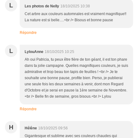
L
Les photos de Nelly
18/10/2025 10:38
Cet arbre aux couleurs automnales est vraiment magnifique!!
La nature est si belle.....<br /> Bisous et bonne pause
Répondre
L
LylouAnne
18/10/2025 10:25
Ah oui Patricia, tu peux être fière de ton géant, il est ton phare
dans ta jolie campagne. Quelles magnifiques couleurs, je suis
admirative et trop beau ton tapis de feuilles ! <br /> Je te
souhaite une bonne pause, profite bien. Perso, je publierai
une seule fois les deux semaines à venir, dont mon Regard
d'Octobre et je serai en pause la 1ère semaine de Novembre.
<br /> Belle fin de semaine, gros bisous.<br /> Lylou
Répondre
H
Hélène
18/10/2025 09:56
Gigantesque et sublime avec ses couleurs chaudes qui