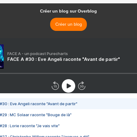
Créer un blog sur Overblog
Créer un blog
FACE A - un podcast Purecharts
FACE A #30 : Eve Angeli raconte "Avant de partir"
#30 : Eve Angeli raconte "Avant de partir"
#29 : MC Solaar raconte "Bouge de là"
28 : Lorie raconte "Je vais vite"
#27 : Christophe Willem raconte "Jacques a dit"