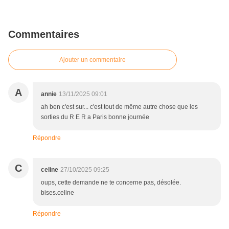
Commentaires
Ajouter un commentaire
A
annie
13/11/2025 09:01
ah ben c'est sur... c'est tout de même autre chose que les
sorties du R E R a Paris bonne journée
Répondre
C
celine
27/10/2025 09:25
oups, cette demande ne te concerne pas, désolée.
bises.celine
Répondre