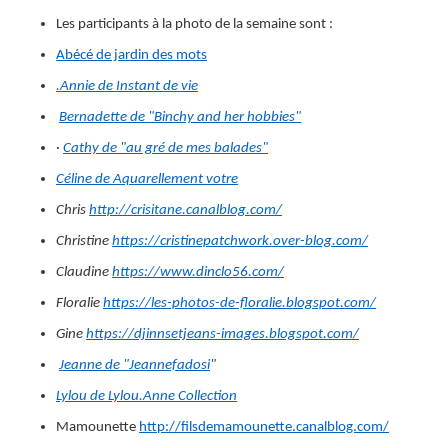
Les participants à la photo de la semaine sont :
Abécé de jardin des mots
.Annie de Instant de vie
Bernadette de "Binchy and her hobbies"
·
Cathy de "au gré de mes balades"
Céline de Aquarellement votre
Chris
http://crisitane.canalblog.com/
Christine
https://cristinepatchwork.over-blog.com/
Claudine
https://www.dinclo56.com/
Floralie
https://les-photos-de-floralie.blogspot.com/
Gine
https://djinnsetjeans-images.blogspot.com/
Jeanne de "Jeannefadosi
"
Lylou de Lylou.Anne Collection
Mamounette
http://filsdemamounette.canalblog.com/