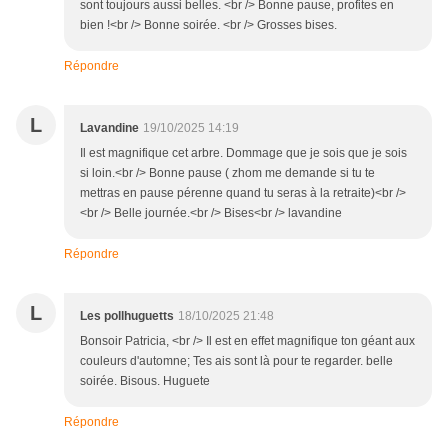
sont toujours aussi belles. <br /> Bonne pause, profites en
bien !<br /> Bonne soirée. <br /> Grosses bises.
Répondre
L
Lavandine
19/10/2025 14:19
Il est magnifique cet arbre. Dommage que je sois que je sois
si loin.<br /> Bonne pause ( zhom me demande si tu te
mettras en pause pérenne quand tu seras à la retraite)<br />
<br /> Belle journée.<br /> Bises<br /> lavandine
Répondre
L
Les pollhuguetts
18/10/2025 21:48
Bonsoir Patricia, <br /> Il est en effet magnifique ton géant aux
couleurs d'automne; Tes ais sont là pour te regarder. belle
soirée. Bisous. Huguete
Répondre