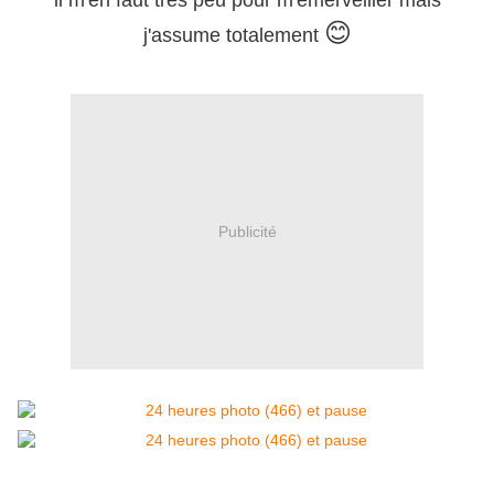
il m'en faut très peu pour m'émerveiller mais
😊
j'assume totalement
Publicité