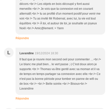
décors.<br /> Les objets en bois découpé y font aussi
merveille.<br /> Je vois que ta connexion est en courant
alternatif,<br /> tu as profité d'un moment positif pour venir me
voir.<br /> Tu as invité Mr Roberval, avec lui, la vie est tout
équilibre.<br /> À toi, et autour de toi, je souhaite un joyeux
Noël.<br /> Amic@lement. > Yann
Répondre
L
Lavandine
19/12/2024 18:30
Il faut que je rouvre mon second oeil pour commenter ....<br />
Le blanc me plait bien... le vert passe ;-) C'est doux alors je
supporte.<br /> Thomas va être gentil avec sa moman et il va
de temps en temps partager sa connexion avec elle.<br /> Ce
n'est pas la bonne période pour tomber en panne de wifi ou
de box.<br /> <br /> Belle soirée.<br /> Bisous<br />
Lavandine
Répondre