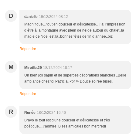
D
danielle
19/12/2024 08:12
Magnifique…tout en douceur et délicatesse…j’ai l’impression
d’être à la montagne avec plein de neige autour du chalet..la
magie de Noël est la..bonnes fêtes de fin d’année..biz
Répondre
M
Mireille.29
18/12/2024 18:17
Un bien joli sapin et de superbes décorations blanches ..Belle
ambiance chez toi Patricia. <br /> Douce soirée bises.
Répondre
R
Renée
18/12/2024 16:46
Bravo le tout est d'une douceur et délicatesse et très
poétique.....j'admire. Bises amicales bon mercredi