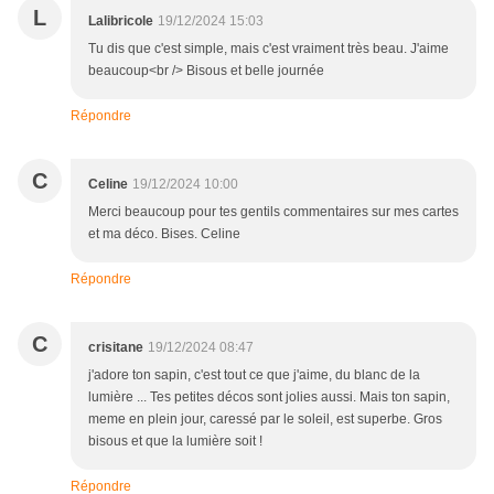
L
Lalibricole
19/12/2024 15:03
Tu dis que c'est simple, mais c'est vraiment très beau. J'aime
beaucoup<br /> Bisous et belle journée
Répondre
C
Celine
19/12/2024 10:00
Merci beaucoup pour tes gentils commentaires sur mes cartes
et ma déco. Bises. Celine
Répondre
C
crisitane
19/12/2024 08:47
j'adore ton sapin, c'est tout ce que j'aime, du blanc de la
lumière ... Tes petites décos sont jolies aussi. Mais ton sapin,
meme en plein jour, caressé par le soleil, est superbe. Gros
bisous et que la lumière soit !
Répondre