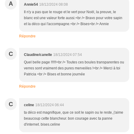
A
Annie54
18/12/2024 08:08
Il n'y a pas que le rouge et le vert pour Noël, la preuve, le
blanc est une valeur forte aussi.<br /> Bravo pour votre sapin
et la déco qui l'accompagne.<br /> Bises<br /> Annie
Répondre
C
Claudine/canelle
18/12/2024 07:54
Quel belle page !!!!!!<br /> Toutes ces boules transparentes ou
verres sont vraiment des pures merveiiles !<br /> Merci à toi
Patricia <br /> Bises et bonne journée
Répondre
C
celine
18/12/2024 06:44
ta déco est magnifique, que ce soit le sapin ou le reste, j'aime
beaucoup cette blancheur. bon courage avec ta panne
d'internet. bises.celine