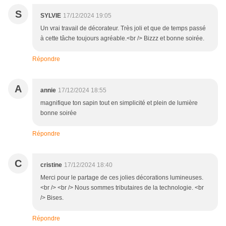
S
SYLVIE
17/12/2024 19:05
Un vrai travail de décorateur. Très joli et que de temps passé
à cette tâche toujours agréable.<br /> Bizzz et bonne soirée.
Répondre
A
annie
17/12/2024 18:55
magnifique ton sapin tout en simplicité et plein de lumière
bonne soirée
Répondre
C
cristine
17/12/2024 18:40
Merci pour le partage de ces jolies décorations lumineuses.
<br /> <br /> Nous sommes tributaires de la technologie. <br
/> Bises.
Répondre