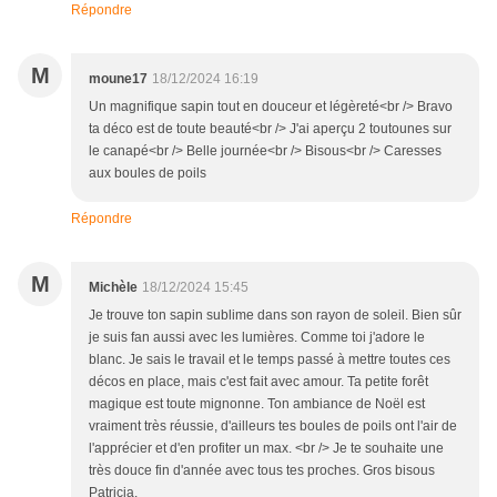
Répondre
M
moune17
18/12/2024 16:19
Un magnifique sapin tout en douceur et légèreté<br /> Bravo
ta déco est de toute beauté<br /> J'ai aperçu 2 toutounes sur
le canapé<br /> Belle journée<br /> Bisous<br /> Caresses
aux boules de poils
Répondre
M
Michèle
18/12/2024 15:45
Je trouve ton sapin sublime dans son rayon de soleil. Bien sûr
je suis fan aussi avec les lumières. Comme toi j'adore le
blanc. Je sais le travail et le temps passé à mettre toutes ces
décos en place, mais c'est fait avec amour. Ta petite forêt
magique est toute mignonne. Ton ambiance de Noël est
vraiment très réussie, d'ailleurs tes boules de poils ont l'air de
l'apprécier et d'en profiter un max. <br /> Je te souhaite une
très douce fin d'année avec tous tes proches. Gros bisous
Patricia.