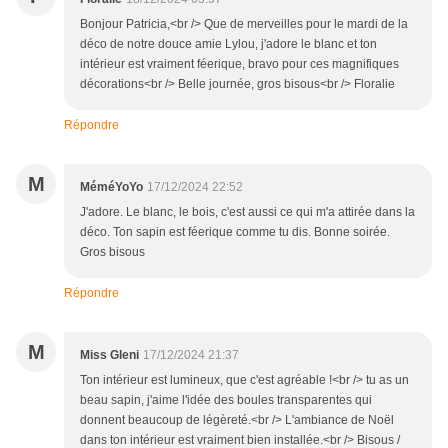
Bonjour Patricia,<br /> Que de merveilles pour le mardi de la
déco de notre douce amie Lylou, j'adore le blanc et ton
intérieur est vraiment féerique, bravo pour ces magnifiques
décorations<br /> Belle journée, gros bisous<br /> Floralie
Répondre
M
MéméYoYo
17/12/2024 22:52
J'adore. Le blanc, le bois, c'est aussi ce qui m'a attirée dans la
déco. Ton sapin est féerique comme tu dis. Bonne soirée.
Gros bisous
Répondre
M
Miss Gleni
17/12/2024 21:37
Ton intérieur est lumineux, que c'est agréable !<br /> tu as un
beau sapin, j'aime l'idée des boules transparentes qui
donnent beaucoup de légèreté.<br /> L'ambiance de Noël
dans ton intérieur est vraiment bien installée.<br /> Bisous /