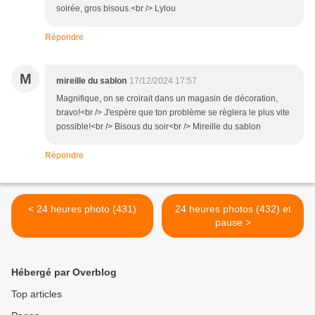
soirée, gros bisous.<br /> Lylou
Répondre
M
mireille du sablon
17/12/2024 17:57
Magnifique, on se croirait dans un magasin de décoration,
bravo!<br /> J'espère que ton problème se règlera le plus vite
possible!<br /> Bisous du soir<br /> Mireille du sablon
Répondre
< 24 heures photo (431)
24 heures photos (432) et
pause >
Hébergé par Overblog
Top articles