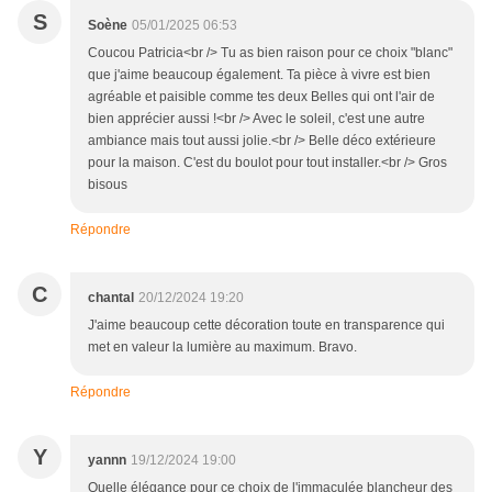
S
Soène
05/01/2025 06:53
Coucou Patricia<br /> Tu as bien raison pour ce choix "blanc"
que j'aime beaucoup également. Ta pièce à vivre est bien
agréable et paisible comme tes deux Belles qui ont l'air de
bien apprécier aussi !<br /> Avec le soleil, c'est une autre
ambiance mais tout aussi jolie.<br /> Belle déco extérieure
pour la maison. C'est du boulot pour tout installer.<br /> Gros
bisous
Répondre
C
chantal
20/12/2024 19:20
J'aime beaucoup cette décoration toute en transparence qui
met en valeur la lumière au maximum. Bravo.
Répondre
Y
yannn
19/12/2024 19:00
Quelle élégance pour ce choix de l'immaculée blancheur des