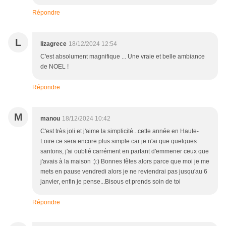
Répondre
L
lizagrece
18/12/2024 12:54
C'est absolument magnifique ... Une vraie et belle ambiance
de NOEL !
Répondre
M
manou
18/12/2024 10:42
C'est très joli et j'aime la simplicité...cette année en Haute-
Loire ce sera encore plus simple car je n'ai que quelques
santons, j'ai oublié carrément en partant d'emmener ceux que
j'avais à la maison :):) Bonnes fêtes alors parce que moi je me
mets en pause vendredi alors je ne reviendrai pas jusqu'au 6
janvier, enfin je pense...Bisous et prends soin de toi
Répondre