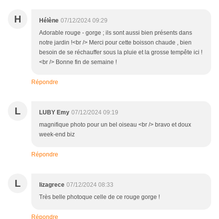
H
Hélène
07/12/2024 09:29
Adorable rouge - gorge ; ils sont aussi bien présents dans
notre jardin !<br /> Merci pour cette boisson chaude , bien
besoin de se réchauffer sous la pluie et la grosse tempête ici !
<br /> Bonne fin de semaine !
Répondre
L
LUBY Emy
07/12/2024 09:19
magnifique photo pour un bel oiseau <br /> bravo et doux
week-end biz
Répondre
L
lizagrece
07/12/2024 08:33
Très belle photoque celle de ce rouge gorge !
Répondre