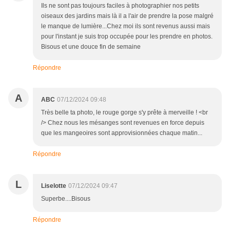
Ils ne sont pas toujours faciles à photographier nos petits
oiseaux des jardins mais là il a l'air de prendre la pose malgré
le manque de lumière...Chez moi ils sont revenus aussi mais
pour l'instant je suis trop occupée pour les prendre en photos.
Bisous et une douce fin de semaine
Répondre
A
ABC
07/12/2024 09:48
Très belle ta photo, le rouge gorge s'y prête à merveille ! <br
/> Chez nous les mésanges sont revenues en force depuis
que les mangeoires sont approvisionnées chaque matin...
Répondre
L
Liselotte
07/12/2024 09:47
Superbe....Bisous
Répondre