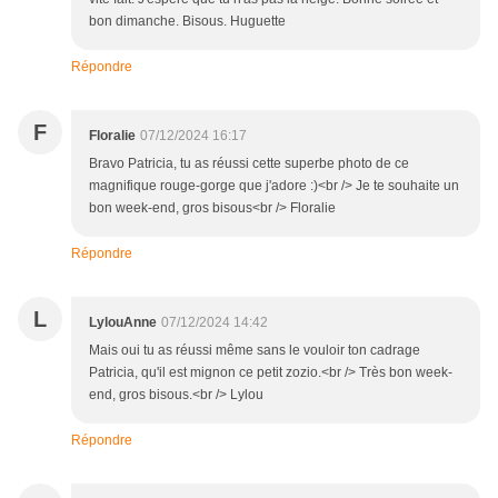
bon dimanche. Bisous. Huguette
Répondre
F
Floralie
07/12/2024 16:17
Bravo Patricia, tu as réussi cette superbe photo de ce
magnifique rouge-gorge que j'adore :)<br /> Je te souhaite un
bon week-end, gros bisous<br /> Floralie
Répondre
L
LylouAnne
07/12/2024 14:42
Mais oui tu as réussi même sans le vouloir ton cadrage
Patricia, qu'il est mignon ce petit zozio.<br /> Très bon week-
end, gros bisous.<br /> Lylou
Répondre