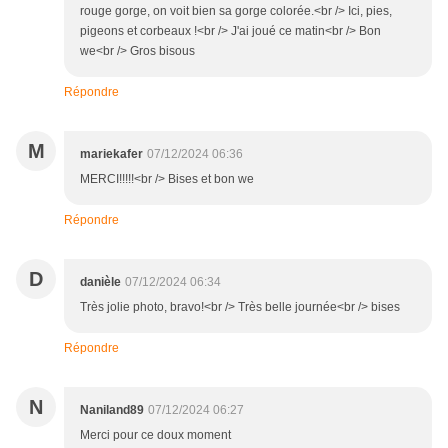
rouge gorge, on voit bien sa gorge colorée.<br /> Ici, pies,
pigeons et corbeaux !<br /> J'ai joué ce matin<br /> Bon
we<br /> Gros bisous
Répondre
M
mariekafer
07/12/2024 06:36
MERCI!!!!!<br /> Bises et bon we
Répondre
D
danièle
07/12/2024 06:34
Très jolie photo, bravo!<br /> Très belle journée<br /> bises
Répondre
N
Naniland89
07/12/2024 06:27
Merci pour ce doux moment