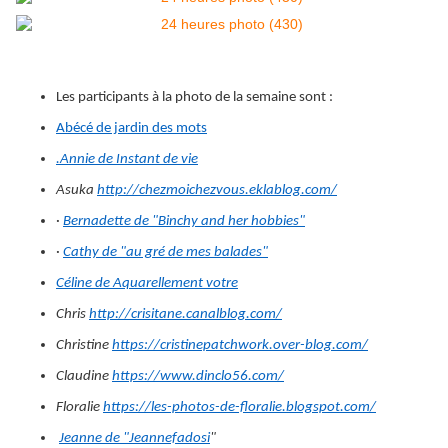
Les participants à la photo de la semaine sont :
Abécé de jardin des mots
.Annie de Instant de vie
Asuka
http://chezmoichezvous.eklablog.com/
·
Bernadette de "Binchy and her hobbies"
·
Cathy de "au gré de mes balades"
Céline de Aquarellement votre
Chris
http://crisitane.canalblog.com/
Christine
https://cristinepatchwork.over-blog.com/
Claudine
https://www.dinclo56.com/
Floralie
https://les-photos-de-floralie.blogspot.com/
Jeanne de "Jeannefadosi
"