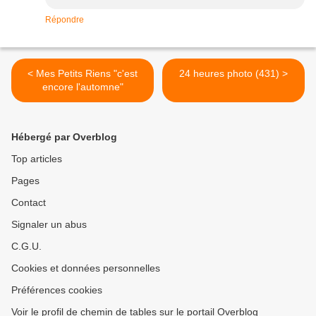
Répondre
< Mes Petits Riens "c'est
24 heures photo (431) >
encore l'automne"
Hébergé par Overblog
Top articles
Pages
Contact
Signaler un abus
C.G.U.
Cookies et données personnelles
Préférences cookies
Voir le profil de chemin de tables sur le portail Overblog