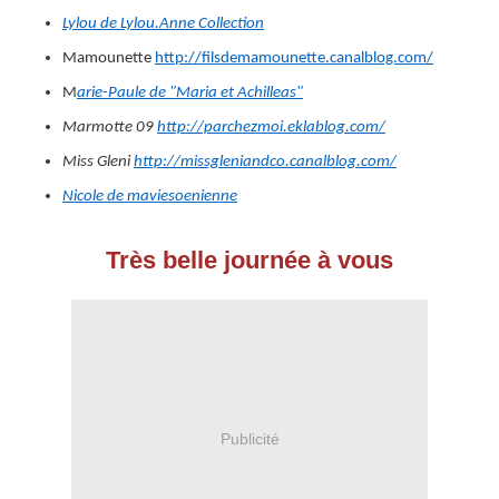
Lylou de Lylou.Anne Collection
Mamounette
http://filsdemamounette.canalblog.com/
M
arie-Paule de "Maria et Achilleas"
Marmotte 09
http://parchezmoi.eklablog.com/
Miss Gleni
http://missgleniandco.canalblog.com/
Nicole de maviesoenienne
Très belle journée à vous
Publicité