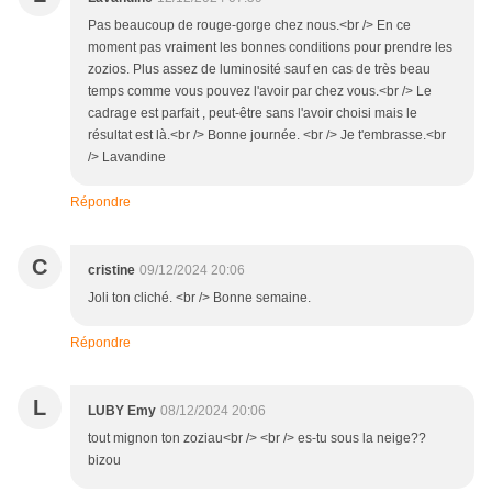
Pas beaucoup de rouge-gorge chez nous.<br /> En ce
moment pas vraiment les bonnes conditions pour prendre les
zozios. Plus assez de luminosité sauf en cas de très beau
temps comme vous pouvez l'avoir par chez vous.<br /> Le
cadrage est parfait , peut-être sans l'avoir choisi mais le
résultat est là.<br /> Bonne journée. <br /> Je t'embrasse.<br
/> Lavandine
Répondre
C
cristine
09/12/2024 20:06
Joli ton cliché. <br /> Bonne semaine.
Répondre
L
LUBY Emy
08/12/2024 20:06
tout mignon ton zoziau<br /> <br /> es-tu sous la neige??
bizou