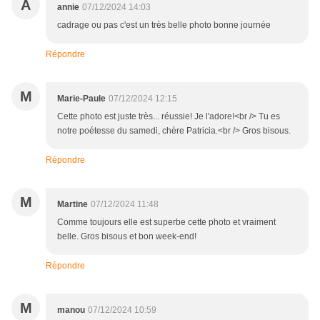
A
annie
07/12/2024 14:03
cadrage ou pas c'est un très belle photo bonne journée
Répondre
M
Marie-Paule
07/12/2024 12:15
Cette photo est juste très... réussie! Je l'adore!<br /> Tu es
notre poétesse du samedi, chère Patricia.<br /> Gros bisous.
Répondre
M
Martine
07/12/2024 11:48
Comme toujours elle est superbe cette photo et vraiment
belle. Gros bisous et bon week-end!
Répondre
M
manou
07/12/2024 10:59