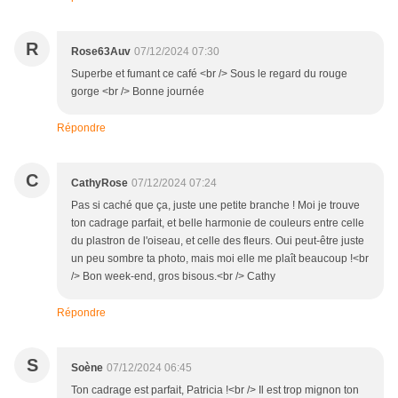
R
Rose63Auv
07/12/2024 07:30
Superbe et fumant ce café <br /> Sous le regard du rouge
gorge <br /> Bonne journée
Répondre
C
CathyRose
07/12/2024 07:24
Pas si caché que ça, juste une petite branche ! Moi je trouve
ton cadrage parfait, et belle harmonie de couleurs entre celle
du plastron de l'oiseau, et celle des fleurs. Oui peut-être juste
un peu sombre ta photo, mais moi elle me plaît beaucoup !<br
/> Bon week-end, gros bisous.<br /> Cathy
Répondre
S
Soène
07/12/2024 06:45
Ton cadrage est parfait, Patricia !<br /> Il est trop mignon ton