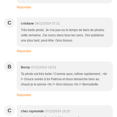
Répondre
C
crisitane
08/12/2024 07:31
Très belle photo. Je n'ai pas eu le temps de faire de photos
cette semaine. J'ai couru dans tous les sens. J'en publierai
une plus tard, peut-être. Gros bisous
Répondre
B
Berny
07/12/2024 19:53
Ta photo est très belle ! Comme quoi, même rapidement...<br
/> Douce soirée à toi Patricia et doux dimanche bien au
chaud je le pense.<br /> Gros bisous.<br /> Bernadette.
Répondre
C
chez raymonde
07/12/2024 18:20