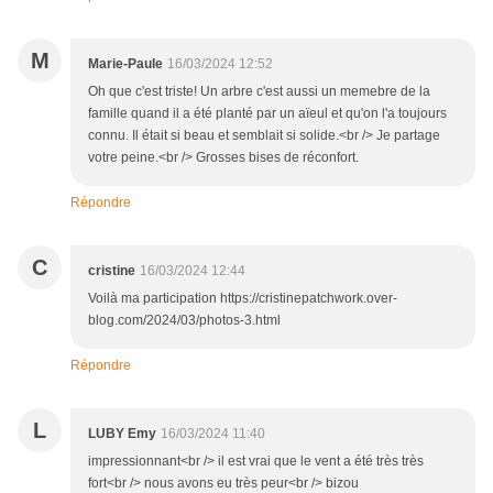
M
Marie-Paule
16/03/2024 12:52
Oh que c'est triste! Un arbre c'est aussi un memebre de la
famille quand il a été planté par un aïeul et qu'on l'a toujours
connu. Il était si beau et semblait si solide.<br /> Je partage
votre peine.<br /> Grosses bises de réconfort.
Répondre
C
cristine
16/03/2024 12:44
Voilà ma participation https://cristinepatchwork.over-
blog.com/2024/03/photos-3.html
Répondre
L
LUBY Emy
16/03/2024 11:40
impressionnant<br /> il est vrai que le vent a été très très
fort<br /> nous avons eu très peur<br /> bizou