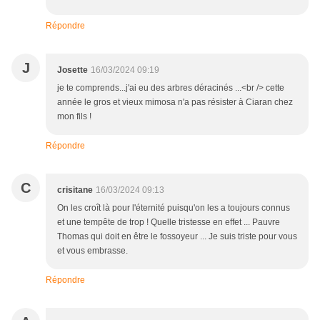
Répondre
J
Josette
16/03/2024 09:19
je te comprends...j'ai eu des arbres déracinés ...<br /> cette
année le gros et vieux mimosa n'a pas résister à Ciaran chez
mon fils !
Répondre
C
crisitane
16/03/2024 09:13
On les croît là pour l'éternité puisqu'on les a toujours connus
et une tempête de trop ! Quelle tristesse en effet ... Pauvre
Thomas qui doit en être le fossoyeur ... Je suis triste pour vous
et vous embrasse.
Répondre