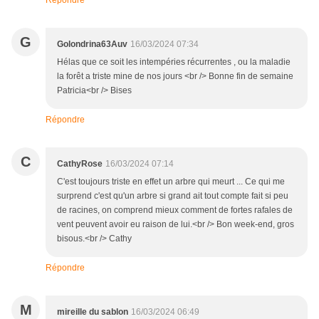
Répondre
G
Golondrina63Auv
16/03/2024 07:34
Hélas que ce soit les intempéries récurrentes , ou la maladie
la forêt a triste mine de nos jours <br /> Bonne fin de semaine
Patricia<br /> Bises
Répondre
C
CathyRose
16/03/2024 07:14
C'est toujours triste en effet un arbre qui meurt ... Ce qui me
surprend c'est qu'un arbre si grand ait tout compte fait si peu
de racines, on comprend mieux comment de fortes rafales de
vent peuvent avoir eu raison de lui.<br /> Bon week-end, gros
bisous.<br /> Cathy
Répondre
M
mireille du sablon
16/03/2024 06:49