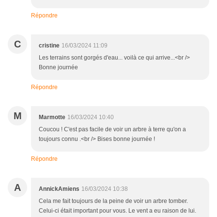
Répondre
C
cristine
16/03/2024 11:09
Les terrains sont gorgés d'eau... voilà ce qui arrive...<br />
Bonne journée
Répondre
M
Marmotte
16/03/2024 10:40
Coucou ! C'est pas facile de voir un arbre à terre qu'on a
toujours connu .<br /> Bises bonne journée !
Répondre
A
AnnickAmiens
16/03/2024 10:38
Cela me fait toujours de la peine de voir un arbre tomber.
Celui-ci était important pour vous. Le vent a eu raison de lui.