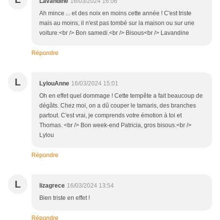
Lavandine
16/03/2024 16:06
Ah mince ... et des noix en moins cette année ! C'est triste
mais au moins, il n'est pas tombé sur la maison ou sur une
voiture.<br /> Bon samedi.<br /> Bisous<br /> Lavandine
Répondre
L
LylouAnne
16/03/2024 15:01
Oh en effet quel dommage ! Cette tempête a fait beaucoup de
dégâts. Chez moi, on a dû couper le tamaris, des branches
partout. C'est vrai, je comprends votre émotion à toi et
Thomas. <br /> Bon week-end Patricia, gros bisous.<br />
Lylou
Répondre
L
lizagrece
16/03/2024 13:54
Bien triste en effet !
Répondre