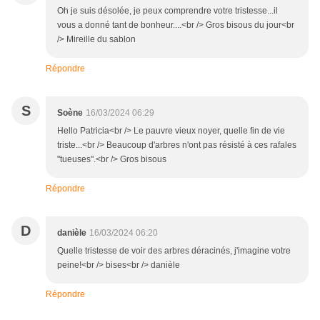
Oh je suis désolée, je peux comprendre votre tristesse...il
vous a donné tant de bonheur....<br /> Gros bisous du jour<br
/> Mireille du sablon
Répondre
S
Soène
16/03/2024 06:29
Hello Patricia<br /> Le pauvre vieux noyer, quelle fin de vie
triste...<br /> Beaucoup d'arbres n'ont pas résisté à ces rafales
"tueuses".<br /> Gros bisous
Répondre
D
danièle
16/03/2024 06:20
Quelle tristesse de voir des arbres déracinés, j'imagine votre
peine!<br /> bises<br /> danièle
Répondre