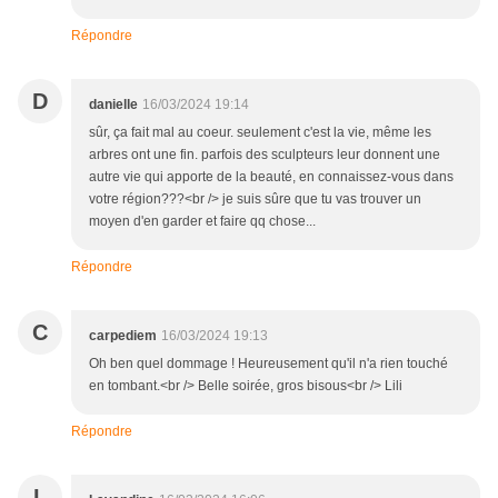
Répondre
D
danielle
16/03/2024 19:14
sûr, ça fait mal au coeur. seulement c'est la vie, même les
arbres ont une fin. parfois des sculpteurs leur donnent une
autre vie qui apporte de la beauté, en connaissez-vous dans
votre région???<br /> je suis sûre que tu vas trouver un
moyen d'en garder et faire qq chose...
Répondre
C
carpediem
16/03/2024 19:13
Oh ben quel dommage ! Heureusement qu'il n'a rien touché
en tombant.<br /> Belle soirée, gros bisous<br /> Lili
Répondre
L