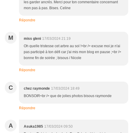
les garder ancrés. Merci pour ton commentaire concernant
mon pas à pas. Bises. Celine
Répondre
M
miss gleni
17/03/2024 21:19
Oh quelle tristesse cet arbre au sol !<br /> excuse moi je n'ai
pas participé à ton défi car j'ai mis mon blog en pause ;<br />
bonne fin de soirée ; bisous / Nicole
Répondre
C
chez raymonde
17/03/2024 18:49
BONSOIR<br /> que de jolies photos bisous raymonde
Répondre
A
Asuka1985
17/03/2024 09:50