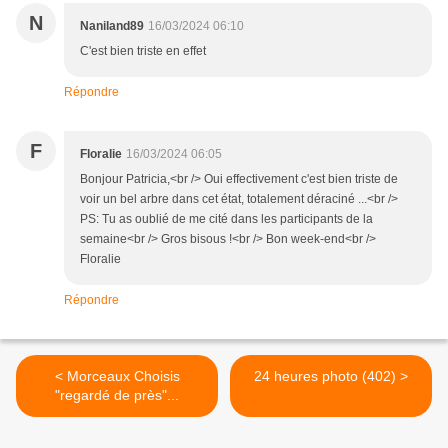
N
Naniland89
16/03/2024 06:10
C'est bien triste en effet
Répondre
F
Floralie
16/03/2024 06:05
Bonjour Patricia,<br /> Oui effectivement c'est bien triste de
voir un bel arbre dans cet état, totalement déraciné ...<br />
PS: Tu as oublié de me cité dans les participants de la
semaine<br /> Gros bisous !<br /> Bon week-end<br />
Floralie
Répondre
< Morceaux Choisis
24 heures photo (402) >
"regardé de près"...