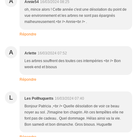
A
Annie54
16/03/2024 08:25
oh, mince alors ! Cette année c'est une désolation du point de
vue environnement et les arbres ne sont pas épargnés
malheureusement.<br /> Annie<br /> .
Répondre
A
Arlette
16/03/2024 07:52
Les arbres souffrent des toutes ces intempéries <br /> Bon
week-end et bisous
Répondre
L
Les Pollhuguetts
16/03/2024 07:40
Bonjour Patricia ,<br /> Quelle désolation de voir ce beau
noyer au sol. J'imagine ton chagrin. Ah ces tempêtes elle ne
font pas de cadeau.. Quel dommage. Hélas ainsi va la vie.
Bon samedi et bon dimanche. Gros bisous. Huguette