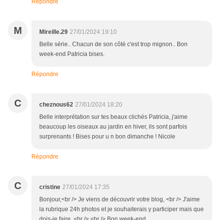
Répondre
M
Mireille.29
27/01/2024 19:10
Belle série.. Chacun de son côté c'est trop mignon.. Bon
week-end Patricia bises.
Répondre
C
cheznous62
27/01/2024 18:20
Belle interprétation sur tes beaux clichés Patricia, j'aime
beaucoup les oiseaux au jardin en hiver, ils sont parfois
surprenants ! Bises pour u n bon dimanche ! Nicole
Répondre
C
cristine
27/01/2024 17:35
Bonjour,<br /> Je viens de découvrir votre blog, <br /> J'aime
la rubrique 24h photos et je souhaiterais y participer mais que
dois-je faire. <br /> <br /> Bon week-end