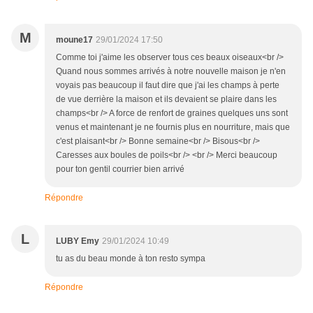
M
moune17
29/01/2024 17:50
Comme toi j'aime les observer tous ces beaux oiseaux<br />
Quand nous sommes arrivés à notre nouvelle maison je n'en
voyais pas beaucoup il faut dire que j'ai les champs à perte
de vue derrière la maison et ils devaient se plaire dans les
champs<br /> A force de renfort de graines quelques uns sont
venus et maintenant je ne fournis plus en nourriture, mais que
c'est plaisant<br /> Bonne semaine<br /> Bisous<br />
Caresses aux boules de poils<br /> <br /> Merci beaucoup
pour ton gentil courrier bien arrivé
Répondre
L
LUBY Emy
29/01/2024 10:49
tu as du beau monde à ton resto sympa
Répondre