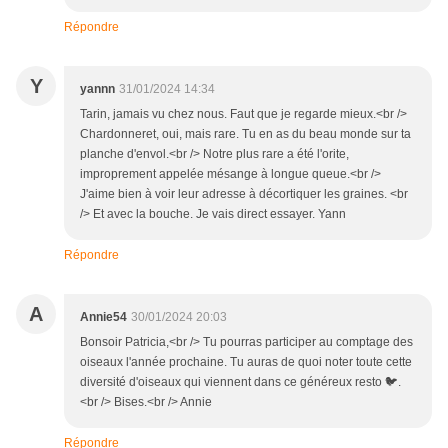
Répondre
Y
yannn
31/01/2024 14:34
Tarin, jamais vu chez nous. Faut que je regarde mieux.<br />
Chardonneret, oui, mais rare. Tu en as du beau monde sur ta
planche d'envol.<br /> Notre plus rare a été l'orite,
improprement appelée mésange à longue queue.<br />
J'aime bien à voir leur adresse à décortiquer les graines. <br
/> Et avec la bouche. Je vais direct essayer. Yann
Répondre
A
Annie54
30/01/2024 20:03
Bonsoir Patricia,<br /> Tu pourras participer au comptage des
oiseaux l'année prochaine. Tu auras de quoi noter toute cette
diversité d'oiseaux qui viennent dans ce généreux resto 🐦.
<br /> Bises.<br /> Annie
Répondre