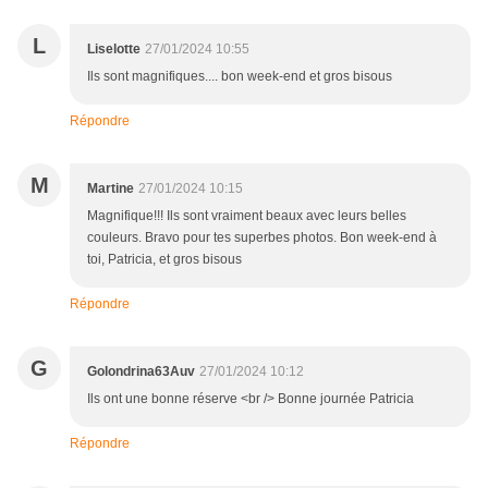
L
Liselotte
27/01/2024 10:55
Ils sont magnifiques.... bon week-end et gros bisous
Répondre
M
Martine
27/01/2024 10:15
Magnifique!!! Ils sont vraiment beaux avec leurs belles
couleurs. Bravo pour tes superbes photos. Bon week-end à
toi, Patricia, et gros bisous
Répondre
G
Golondrina63Auv
27/01/2024 10:12
Ils ont une bonne réserve <br /> Bonne journée Patricia
Répondre