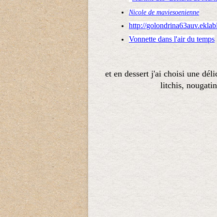
Nicole de maviesoenienne
http://golondrina63auv.ekla
Vonnette dans l'air du temps
et en dessert j'ai choisi une d
litchis, nougati