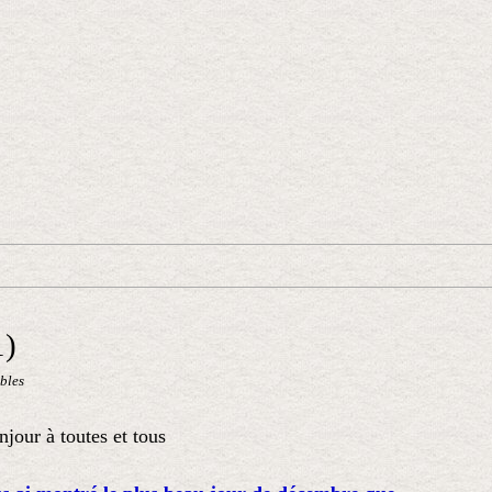
1)
bles
jour à toutes et tous