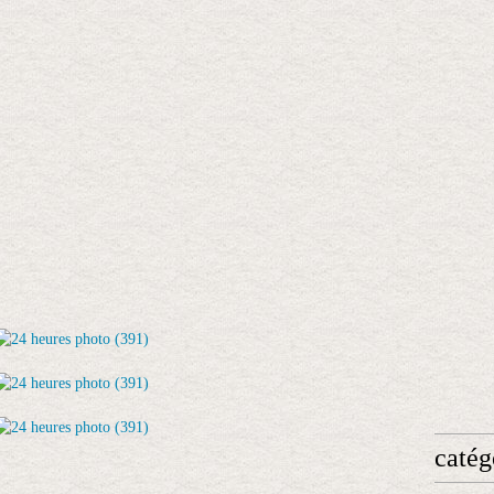
catég