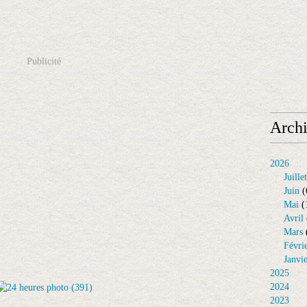
Publicité
Arch
2026
Juillet
Juin
(
Mai
(
Avril
Mars
Févri
Janvi
2025
2024
2023