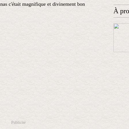
nas c'était magnifique et divinement bon
À pr
Publicité