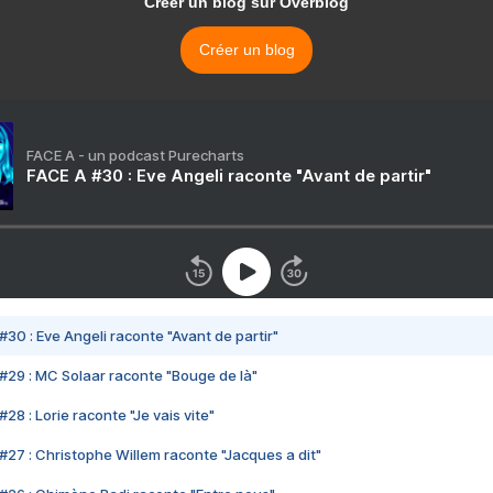
Créer un blog sur Overblog
Créer un blog
FACE A - un podcast Purecharts
FACE A #30 : Eve Angeli raconte "Avant de partir"
#30 : Eve Angeli raconte "Avant de partir"
#29 : MC Solaar raconte "Bouge de là"
28 : Lorie raconte "Je vais vite"
#27 : Christophe Willem raconte "Jacques a dit"