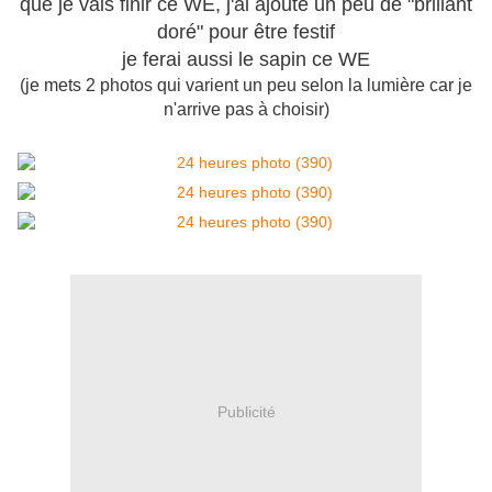
que je vais finir ce WE, j'ai ajouté un peu de "brillant
doré" pour être festif
je ferai aussi le sapin ce WE
(je mets 2 photos qui varient un peu selon la lumière car je
n'arrive pas à choisir)
Publicité