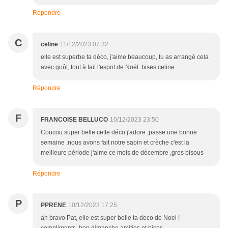
Répondre
C
celine
11/12/2023 07:32
elle est superbe ta déco, j'aime beaucoup, tu as arrangé cela
avec goût, tout à fait l'esprit de Noël. bises.celine
Répondre
F
FRANCOISE BELLUCO
10/12/2023 23:50
Coucou super belle cette déco j'adore ,passe une bonne
semaine ,nous avons fait notre sapin et crèche c'est la
meilleure période j'aime ce mois de décembre ,gros bisous
Répondre
P
PPRENE
10/12/2023 17:25
ah bravo Pat, elle est super belle ta deco de Noel !