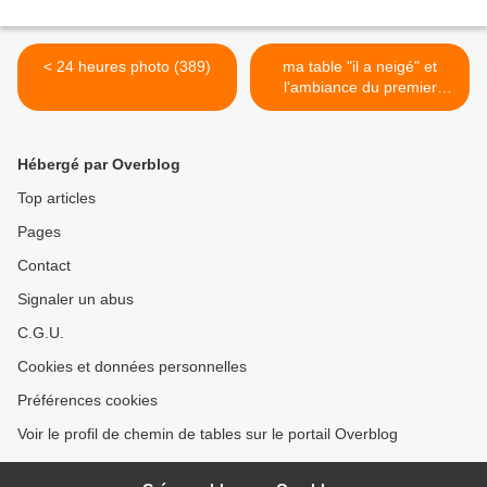
< 24 heures photo (389)
ma table "il a neigé" et
l'ambiance du premier
week-end de l'Avent >
Hébergé par Overblog
Top articles
Pages
Contact
Signaler un abus
C.G.U.
Cookies et données personnelles
Préférences cookies
Voir le profil de chemin de tables sur le portail Overblog