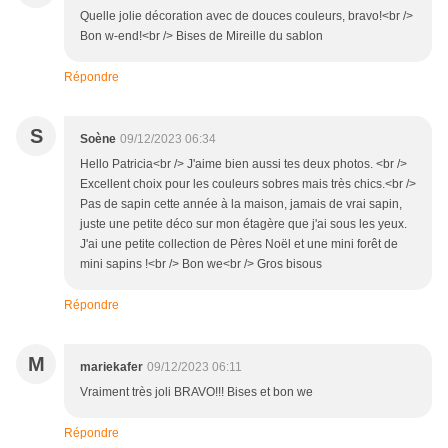
Quelle jolie décoration avec de douces couleurs, bravo!<br />
Bon w-end!<br /> Bises de Mireille du sablon
Répondre
S
Soène
09/12/2023 06:34
Hello Patricia<br /> J'aime bien aussi tes deux photos. <br />
Excellent choix pour les couleurs sobres mais très chics.<br />
Pas de sapin cette année à la maison, jamais de vrai sapin,
juste une petite déco sur mon étagère que j'ai sous les yeux.
J'ai une petite collection de Pères Noël et une mini forêt de
mini sapins !<br /> Bon we<br /> Gros bisous
Répondre
M
mariekafer
09/12/2023 06:11
Vraiment très joli BRAVO!!! Bises et bon we
Répondre