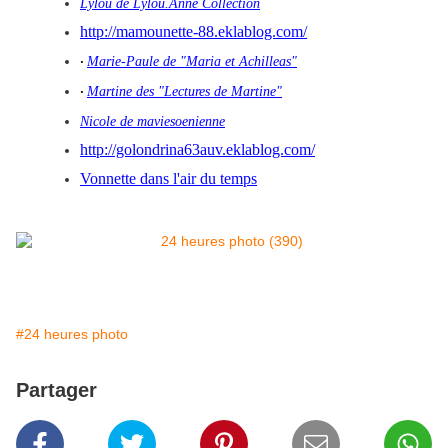
Lylou de Lylou.Anne Collection
http://mamounette-88.eklablog.com/
Marie-Paule de "Maria et Achilleas"
·
Martine des "Lectures de Martine"
·
Nicole de maviesoenienne
http://golondrina63auv.eklablog.com/
Vonnette dans l'air du temps
#24 heures photo
Partager