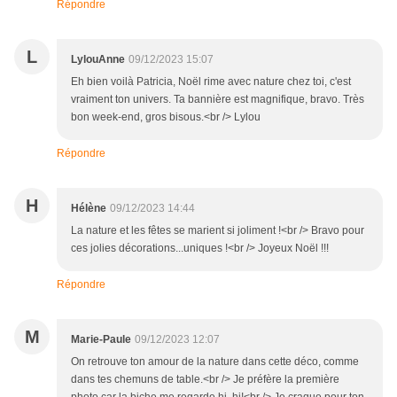
Répondre
L
LylouAnne
09/12/2023 15:07
Eh bien voilà Patricia, Noël rime avec nature chez toi, c'est
vraiment ton univers. Ta bannière est magnifique, bravo. Très
bon week-end, gros bisous.<br /> Lylou
Répondre
H
Hélène
09/12/2023 14:44
La nature et les fêtes se marient si joliment !<br /> Bravo pour
ces jolies décorations...uniques !<br /> Joyeux Noël !!!
Répondre
M
Marie-Paule
09/12/2023 12:07
On retrouve ton amour de la nature dans cette déco, comme
dans tes chemuns de table.<br /> Je préfère la première