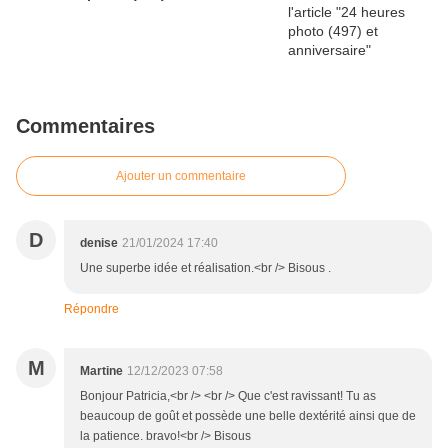
Commentaires
Ajouter un commentaire
D
denise
21/01/2024 17:40
Une superbe idée et réalisation.<br /> Bisous .
Répondre
M
Martine
12/12/2023 07:58
Bonjour Patricia,<br /> <br /> Que c'est ravissant! Tu as
beaucoup de goût et possède une belle dextérité ainsi que de
la patience. bravo!<br /> Bisous