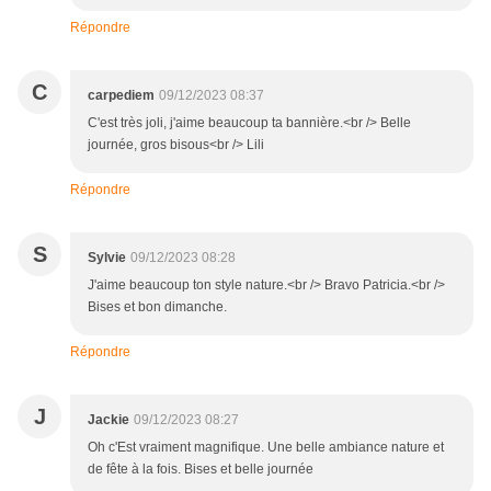
Répondre
C
carpediem
09/12/2023 08:37
C'est très joli, j'aime beaucoup ta bannière.<br /> Belle
journée, gros bisous<br /> Lili
Répondre
S
Sylvie
09/12/2023 08:28
J'aime beaucoup ton style nature.<br /> Bravo Patricia.<br />
Bises et bon dimanche.
Répondre
J
Jackie
09/12/2023 08:27
Oh c'Est vraiment magnifique. Une belle ambiance nature et
de fête à la fois. Bises et belle journée