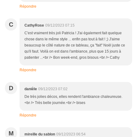
Répondre
C
CathyRose
09/12/2023 07:15
C'est vraiment très joli Patricia ! J'ai également fait quelque
chose dans le même style ... enfin pas tout à fait ! ;) J'aime
beaucoup le côté nature de ce tableau, ça "fait" Noël juste ce
qu'il faut. Voilà on est dans l'ambiance, plus que 15 jours à
patienter ...<br /> Bon week-end, gros bisous.<br /> Cathy
Répondre
D
danièle
09/12/2023 07:02
De très jolies décos, elles rendent l'ambiance chaleureuse.
<br /> Très belle journée.<br /> bises
Répondre
M
mireille du sablon
09/12/2023 06:54