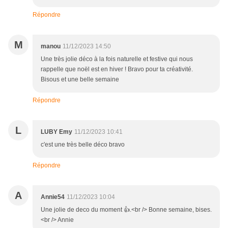
Répondre
M
manou
11/12/2023 14:50
Une très jolie déco à la fois naturelle et festive qui nous
rappelle que noël est en hiver ! Bravo pour ta créativité.
Bisous et une belle semaine
Répondre
L
LUBY Emy
11/12/2023 10:41
c'est une très belle déco bravo
Répondre
A
Annie54
11/12/2023 10:04
Une jolie de deco du moment 👍.<br /> Bonne semaine, bises.
<br /> Annie