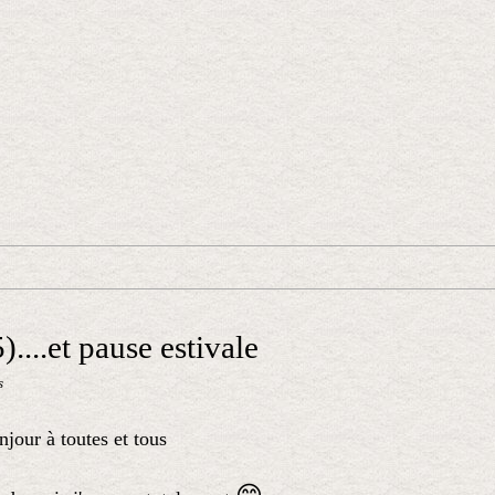
....et pause estivale
s
jour à toutes et tous