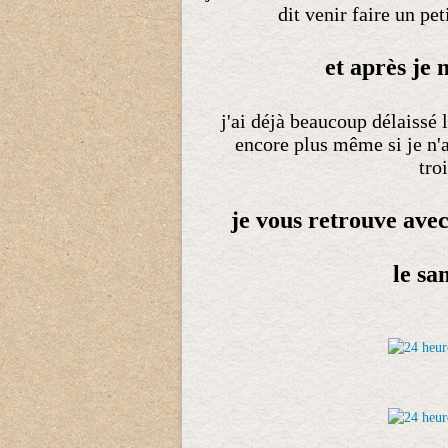
dit venir faire un pet
et après je 
j'ai déjà beaucoup délaissé l
encore plus même si je n'a
tro
je vous retrouve ave
le sa