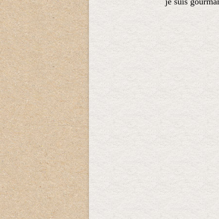
je suis gourma