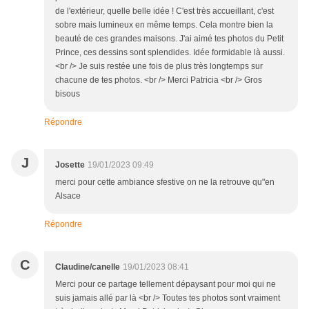
de l'extérieur, quelle belle idée ! C'est très accueillant, c'est
sobre mais lumineux en même temps. Cela montre bien la
beauté de ces grandes maisons. J'ai aimé tes photos du Petit
Prince, ces dessins sont splendides. Idée formidable là aussi.
<br /> Je suis restée une fois de plus très longtemps sur
chacune de tes photos. <br /> Merci Patricia <br /> Gros
bisous
Répondre
J
Josette
19/01/2023 09:49
merci pour cette ambiance sfestive on ne la retrouve qu"en
Alsace
Répondre
C
Claudine/canelle
19/01/2023 08:41
Merci pour ce partage tellement dépaysant pour moi qui ne
suis jamais allé par là <br /> Toutes tes photos sont vraiment