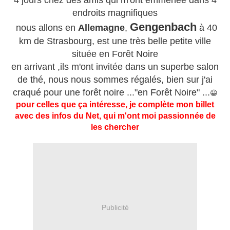
4 jours chez des amis qui m'ont emmenée dans 4
endroits magnifiques
Gengenbach
nous allons en
Allemagne
,
à 40
km de Strasbourg, est une très belle petite ville
située en Forêt Noire
en arrivant ,ils m'ont invitée dans un superbe salon
de thé, nous nous sommes régalés, bien sur j'ai
craqué pour une forêt noire ..."en Forêt Noire" ...
😀
pour celles que ça intéresse, je complète mon billet
avec des infos du Net, qui m'ont moi passionnée de
les chercher
Publicité