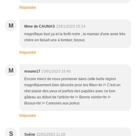
Répondre
M
Mme de CAUNAS
23/01/2023 20:14
magnifique tout ça et la forêt noire , la maman d'une amie très
chère en faisait une à tomber, bisous
Répondre
M
moune17
23/01/2023 16:40
Encore merci de nous promener dans cette belle région
magnifiquement bien décorée pour les fêtes<br /> C'est un
réel plaisir des yeux et parfois des papilles avec ce bon
gâteau au début de l'article<br /> Bonne soirée<br />
Bisous<br /> Caresses aux poilus
Répondre
S
Soène
22/01/2023 11:28