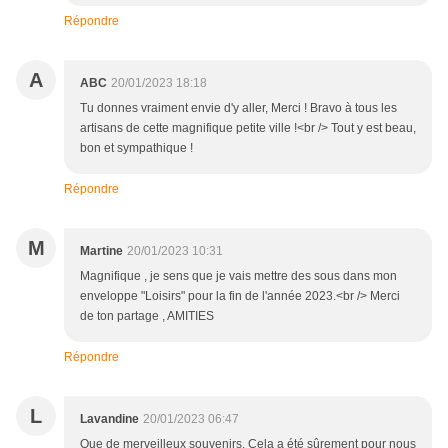
Répondre
A
ABC
20/01/2023 18:18
Tu donnes vraiment envie d'y aller, Merci ! Bravo à tous les
artisans de cette magnifique petite ville !<br /> Tout y est beau,
bon et sympathique !
Répondre
M
Martine
20/01/2023 10:31
Magnifique , je sens que je vais mettre des sous dans mon
enveloppe "Loisirs" pour la fin de l'année 2023.<br /> Merci
de ton partage , AMITIES
Répondre
L
Lavandine
20/01/2023 06:47
Que de merveilleux souvenirs. Cela a été sûrement pour nous