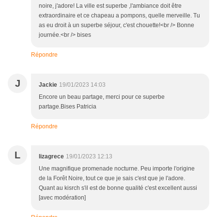
noire, j'adore! La ville est superbe ,l'ambiance doit être
extraordinaire et ce chapeau a pompons, quelle merveille. Tu
as eu droit à un superbe séjour, c'est chouette!<br /> Bonne
journée.<br /> bises
Répondre
J
Jackie
19/01/2023 14:03
Encore un beau partage, merci pour ce superbe
partage.Bises Patricia
Répondre
L
lizagrece
19/01/2023 12:13
Une magnifique promenade nocturne. Peu importe l'origine
de la Forêt Noire, tout ce que je sais c'est que je l'adore.
Quant au kisrch s'il est de bonne qualité c'est excellent aussi
[avec modération]