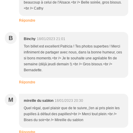
beaucoup à celui de l'Alsace.<br /> Belle soirée, gros bisous.
<br /> Cathy
Répondre
B
Binchy
18/01/2023 21:01
Ton billet est excellent Patricia ! Tes photos superbes ! Merci
infiniment de partager avec nous, dans la bonne humeur, ces
si bons moments.<br /> Je te souhaite une agréable fin de
semaine (déjà jeudi demain !).<br /> Gros bisous.<br />
Bernadette.
Répondre
M
mireille du sablon
18/01/2023 20:30
Quel régal, quel plaisir que de te suivre, j'en ai pris plein les
pupilles à défaut des papilles!<br /> Merci tout plein.<br />
Bises du soir<br /> Mireille du sablon
Répondre