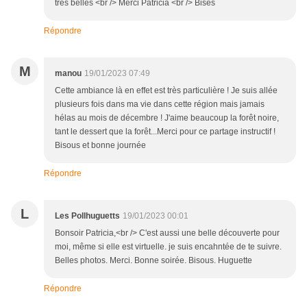
très belles <br /> Merci Patricia <br /> Bises
Répondre
M
manou
19/01/2023 07:49
Cette ambiance là en effet est très particulière ! Je suis allée
plusieurs fois dans ma vie dans cette région mais jamais
hélas au mois de décembre ! J'aime beaucoup la forêt noire,
tant le dessert que la forêt...Merci pour ce partage instructif !
Bisous et bonne journée
Répondre
L
Les Pollhuguetts
19/01/2023 00:01
Bonsoir Patricia,<br /> C'est aussi une belle découverte pour
moi, même si elle est virtuelle. je suis encahntée de te suivre.
Belles photos. Merci. Bonne soirée. Bisous. Huguette
Répondre