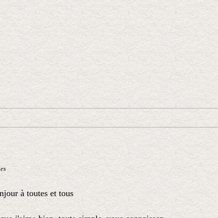
les
jour à toutes et tous