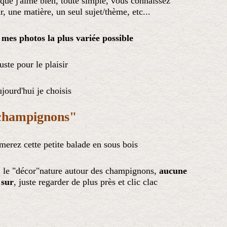
 que j'aime bien, toute simple, vous connaissez
, une matière, un seul sujet/thème, etc...
 mes photos la plus variée possible
juste pour le plaisir
ujourd'hui je choisis
champignons"
merez cette petite balade en sous bois
e, le "décor"nature autour des champignons,
aucune
 sur
, juste regarder de plus près et clic clac