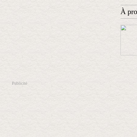
À pr
Publicité