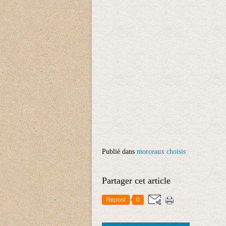
Publié dans
morceaux choisis
Partager cet article
Repost
0