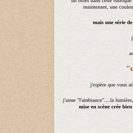
un billet dans cette rubrique
maintenant, une couleur
mais une série de
a
"
j'espère que vous ai
j'aime "l'ambiance"....la lumièr
mise en scène crée bien