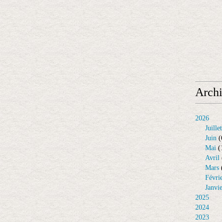
Arch
2026
Juillet
Juin
(
Mai
(
Avril
Mars
Févri
Janvi
2025
2024
2023