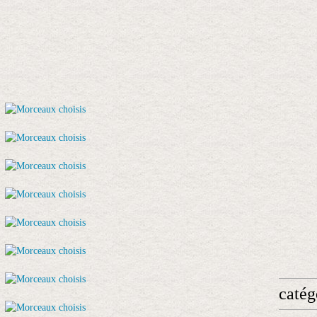
catég