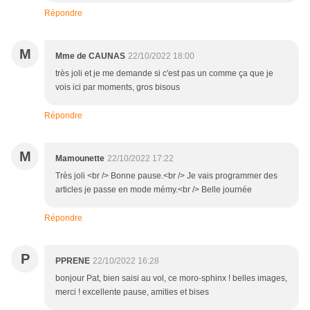
Répondre
M
Mme de CAUNAS
22/10/2022 18:00
très joli et je me demande si c'est pas un comme ça que je
vois ici par moments, gros bisous
Répondre
M
Mamounette
22/10/2022 17:22
Très joli <br /> Bonne pause.<br /> Je vais programmer des
articles je passe en mode mémy.<br /> Belle journée
Répondre
P
PPRENE
22/10/2022 16:28
bonjour Pat, bien saisi au vol, ce moro-sphinx ! belles images,
merci ! excellente pause, amities et bises