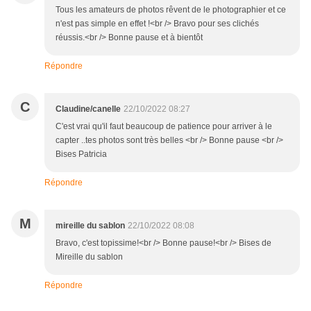
Tous les amateurs de photos rêvent de le photographier et ce
n'est pas simple en effet !<br /> Bravo pour ses clichés
réussis.<br /> Bonne pause et à bientôt
Répondre
C
Claudine/canelle
22/10/2022 08:27
C'est vrai qu'il faut beaucoup de patience pour arriver à le
capter ..tes photos sont très belles <br /> Bonne pause <br />
Bises Patricia
Répondre
M
mireille du sablon
22/10/2022 08:08
Bravo, c'est topissime!<br /> Bonne pause!<br /> Bises de
Mireille du sablon
Répondre