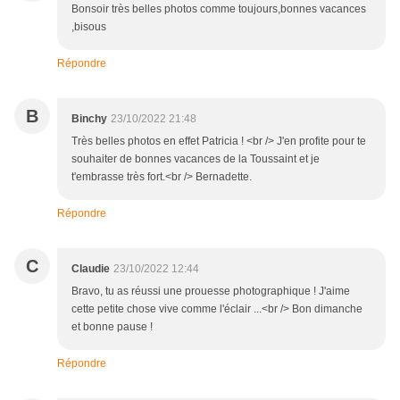
Bonsoir très belles photos comme toujours,bonnes vacances
,bisous
Répondre
B
Binchy
23/10/2022 21:48
Très belles photos en effet Patricia ! <br /> J'en profite pour te
souhaiter de bonnes vacances de la Toussaint et je
t'embrasse très fort.<br /> Bernadette.
Répondre
C
Claudie
23/10/2022 12:44
Bravo, tu as réussi une prouesse photographique ! J'aime
cette petite chose vive comme l'éclair ...<br /> Bon dimanche
et bonne pause !
Répondre