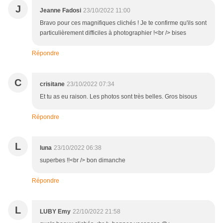
J
Jeanne Fadosi
23/10/2022 11:00
Bravo pour ces magnifiques clichés ! Je te confirme qu'ils sont
particulièrement difficiles à photographier !<br /> bises
Répondre
C
crisitane
23/10/2022 07:34
Et tu as eu raison. Les photos sont très belles. Gros bisous
Répondre
L
luna
23/10/2022 06:38
superbes !!<br /> bon dimanche
Répondre
L
LUBY Emy
22/10/2022 21:58