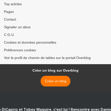
Top articles
Pages
Contact
Signaler un abus
C.G.U.
Cookies et données personnelles
Préférences cookies
Voir le profil de chemin de tables sur le portail Overblog
Créer un blog sur Overblog
Créer un blog
 DiCaprio et Tobey Maguire, c'est lui ! Rencontre avec Dam