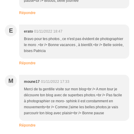
pause<br /> Bisous, belle journée
Répondre
E
erato
01/11/2022 18:47
Bravo pour tes photos , ce n'est pas évident de photographier
le moro .<br /> Bonne vacances , à bientôt.<br /> Belle soirée,
bises Patricia
Répondre
M
moune17
01/11/2022 17:33
Merci de ta gentille visite sur mon blog<br /> A mon tour je
découvre ton blog avec de superbes photos.<br /> Pas facile
à photographier ce moro- sphink il est constamment en
mouvements<br /> Comme j'aime les belles photos je vais
parcourir ton blog avec plaisir<br /> Bonne pause
Répondre