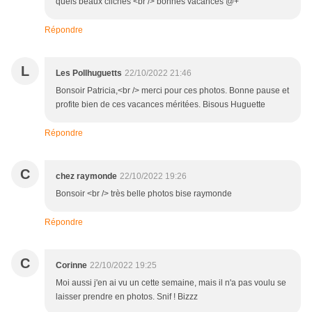
quels beaux clichés <br /> bonnes vacances @+
Répondre
L
Les Pollhuguetts
22/10/2022 21:46
Bonsoir Patricia,<br /> merci pour ces photos. Bonne pause et
profite bien de ces vacances méritées. Bisous Huguette
Répondre
C
chez raymonde
22/10/2022 19:26
Bonsoir <br /> très belle photos bise raymonde
Répondre
C
Corinne
22/10/2022 19:25
Moi aussi j'en ai vu un cette semaine, mais il n'a pas voulu se
laisser prendre en photos. Snif ! Bizzz