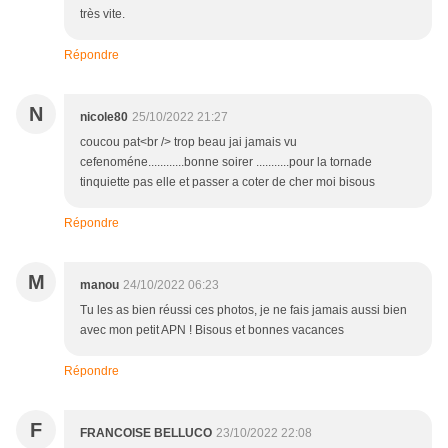
très vite.
Répondre
N
nicole80
25/10/2022 21:27
coucou pat<br /> trop beau jai jamais vu
cefenoméne............bonne soirer ...........pour la tornade
tinquiette pas elle et passer a coter de cher moi bisous
Répondre
M
manou
24/10/2022 06:23
Tu les as bien réussi ces photos, je ne fais jamais aussi bien
avec mon petit APN ! Bisous et bonnes vacances
Répondre
F
FRANCOISE BELLUCO
23/10/2022 22:08