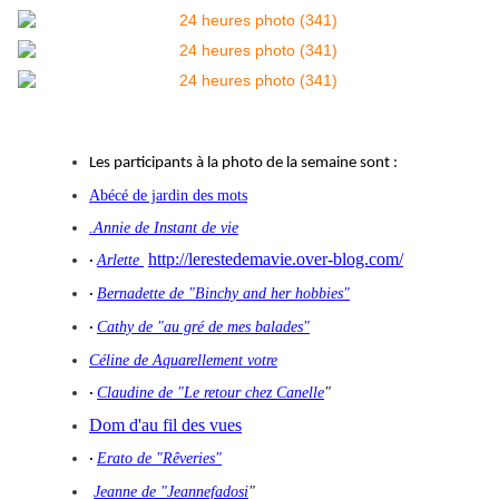
Les participants à la photo de la semaine sont :
Abécé de jardin des mots
.Annie de Instant de vie
http://lerestedemavie.over-blog.com/
Arlette
·
Bernadette de "Binchy and her hobbies"
·
Cathy de "au gré de mes balades"
·
Céline de Aquarellement votre
Claudine de "Le retour chez Canelle
"
·
Dom d'au fil des vues
Erato de "Rêveries"
·
Jeanne de "Jeannefadosi
"