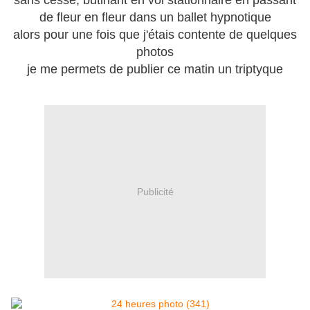
sans cesse, butinant en vol stationnaire en passant
de fleur en fleur dans un ballet hypnotique
alors pour une fois que j'étais contente de quelques
photos
je me permets de publier ce matin un triptyque
Publicité