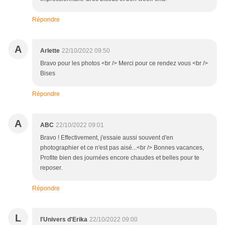
Répondre
A
Arlette
22/10/2022 09:50
Bravo pour les photos <br /> Merci pour ce rendez vous <br />
Bises
Répondre
A
ABC
22/10/2022 09:01
Bravo ! Effectivement, j'essaie aussi souvent d'en
photographier et ce n'est pas aisé...<br /> Bonnes vacances,
Profite bien des journées encore chaudes et belles pour te
reposer.
Répondre
L
l'Univers d'Erika
22/10/2022 09:00