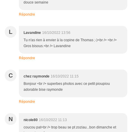
douce semaine
Répondre
L
Lavandine
16/10/2022 13:56
Tu n'as rien à envier à la copine de Thomas ;-)<br /> <br />
Gros bisous.<br /> Lavandine
Répondre
C
chez raymonde
16/10/2022 11:15
Bonjour <br /> superbes photos avec ce petit pioupiou
adorable bise raymonde
Répondre
N
nicole80
16/10/2022 11:13
coucou pat<br /> trop beau se pt zoziau...bon dimanche et