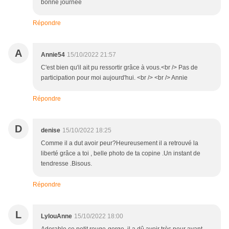
bonne journée
Répondre
A
Annie54
15/10/2022 21:57
C'est bien qu'il ait pu ressortir grâce à vous.<br /> Pas de
participation pour moi aujourd'hui. <br /> <br /> Annie
Répondre
D
denise
15/10/2022 18:25
Comme il a dut avoir peur?Heureusement il a retrouvé la
liberté grâce a toi , belle photo de ta copine .Un instant de
tendresse .Bisous.
Répondre
L
LylouAnne
15/10/2022 18:00