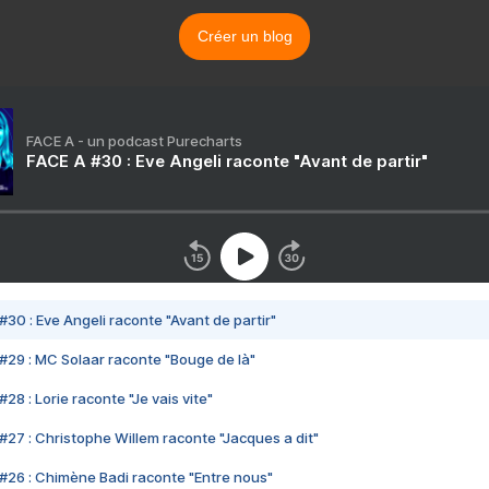
Créer un blog
FACE A - un podcast Purecharts
FACE A #30 : Eve Angeli raconte "Avant de partir"
#30 : Eve Angeli raconte "Avant de partir"
#29 : MC Solaar raconte "Bouge de là"
28 : Lorie raconte "Je vais vite"
#27 : Christophe Willem raconte "Jacques a dit"
#26 : Chimène Badi raconte "Entre nous"