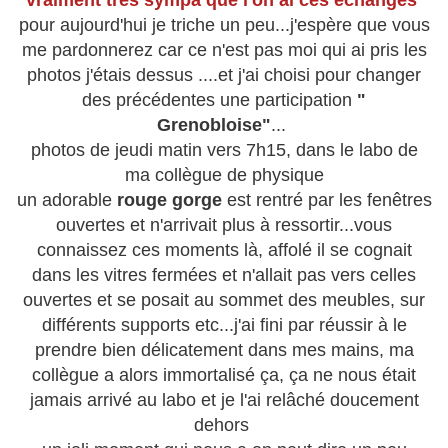
vraiment très sympa que l'on ai ces échanges
pour aujourd'hui je triche un peu...j'espère que vous
me pardonnerez car ce n'est pas moi qui ai pris les
photos j'étais dessus ....et j'ai choisi pour changer
des précédentes une participation
"
Grenobloise"
...
photos de jeudi matin vers 7h15, dans le labo de
ma collègue de physique
un adorable
rouge gorge
est rentré par les fenêtres
ouvertes et n'arrivait plus à ressortir...vous
connaissez ces moments là, affolé il se cognait
dans les vitres fermées et n'allait pas vers celles
ouvertes et se posait au sommet des meubles, sur
différents supports etc...j'ai fini par réussir à le
prendre bien délicatement dans mes mains, ma
collègue a alors immortalisé ça, ça ne nous était
jamais arrivé au labo et je l'ai relâché doucement
dehors