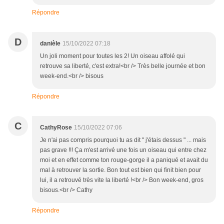
Répondre
D
danièle
15/10/2022 07:18
Un joli moment pour toutes les 2! Un oiseau affolé qui
retrouve sa liberté, c'est extra!<br /> Très belle journée et bon
week-end.<br /> bisous
Répondre
C
CathyRose
15/10/2022 07:06
Je n'ai pas compris pourquoi tu as dit " j'étais dessus " ... mais
pas grave !!! Ça m'est arrivé une fois un oiseau qui entre chez
moi et en effet comme ton rouge-gorge il a paniqué et avait du
mal à retrouver la sortie. Bon tout est bien qui finit bien pour
lui, il a retrouvé très vite la liberté !<br /> Bon week-end, gros
bisous.<br /> Cathy​
Répondre