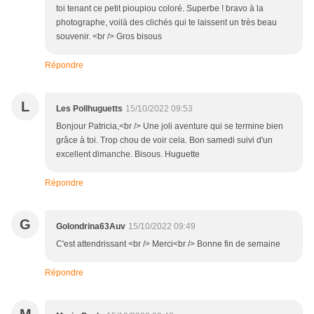
toi tenant ce petit pioupiou coloré. Superbe ! bravo à la
photographe, voilà des clichés qui te laissent un très beau
souvenir. <br /> Gros bisous
Répondre
L
Les Pollhuguetts
15/10/2022 09:53
Bonjour Patricia,<br /> Une joli aventure qui se termine bien
grâce à toi. Trop chou de voir cela. Bon samedi suivi d'un
excellent dimanche. Bisous. Huguette
Répondre
G
Golondrina63Auv
15/10/2022 09:49
C'est attendrissant <br /> Merci<br /> Bonne fin de semaine
Répondre