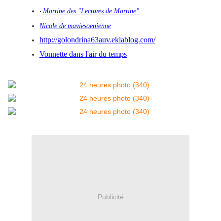
Martine des "Lectures de Martine"
·
Nicole de maviesoenienne
http://golondrina63auv.eklablog.com/
Vonnette dans l'air du temps
Publicité