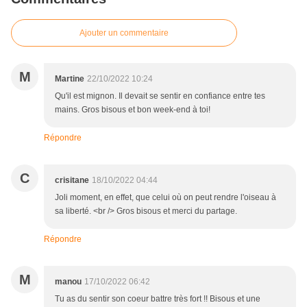
Ajouter un commentaire
M
Martine
22/10/2022 10:24
Qu'il est mignon. Il devait se sentir en confiance entre tes
mains. Gros bisous et bon week-end à toi!
Répondre
C
crisitane
18/10/2022 04:44
Joli moment, en effet, que celui où on peut rendre l'oiseau à
sa liberté. <br /> Gros bisous et merci du partage.
Répondre
M
manou
17/10/2022 06:42
Tu as du sentir son coeur battre très fort !! Bisous et une