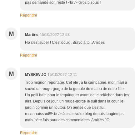
pas demandé son reste ! <br /> Gros bisous !
Répondre
M
Martine
15/10/2022 12:53
Ho c'est super ! C'est doux . Bravo à toi. Amitiés
Répondre
M
MYSKIW JO
15/10/2022 12:11
Trop mignon reportage. Cet été , à la campagne, mon mari a
sauvé un rouge-gorge de la gueule du matou de notre fille.
Un petit bain pour le requinquer avant de le relâcher dans les
airs. Depuis ce jour, un rouge-gorge le suit dans la cour, le
jardin comme un toutou. On pense que c'est lui,
reconnaissant!!!<br /> Je suis votre blog depuis longtemps
mais 1ère fois pour des commentaires. Amitiés JO
Répondre