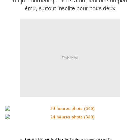
un joli moment qui nous a on peut dire un peu
ému, surtout insolite pour nous deux
Publicité