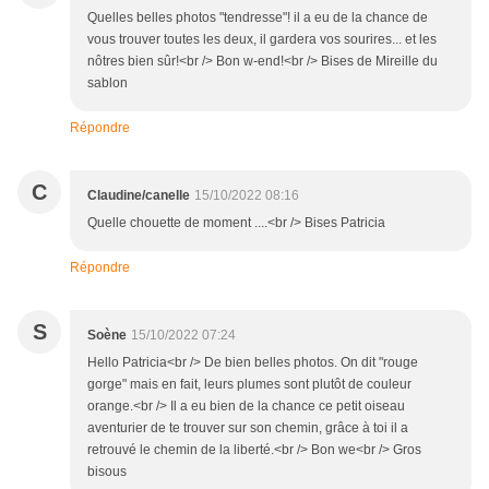
Quelles belles photos "tendresse"! il a eu de la chance de
vous trouver toutes les deux, il gardera vos sourires... et les
nôtres bien sûr!<br /> Bon w-end!<br /> Bises de Mireille du
sablon
Répondre
C
Claudine/canelle
15/10/2022 08:16
Quelle chouette de moment ....<br /> Bises Patricia
Répondre
S
Soène
15/10/2022 07:24
Hello Patricia<br /> De bien belles photos. On dit "rouge
gorge" mais en fait, leurs plumes sont plutôt de couleur
orange.<br /> Il a eu bien de la chance ce petit oiseau
aventurier de te trouver sur son chemin, grâce à toi il a
retrouvé le chemin de la liberté.<br /> Bon we<br /> Gros
bisous