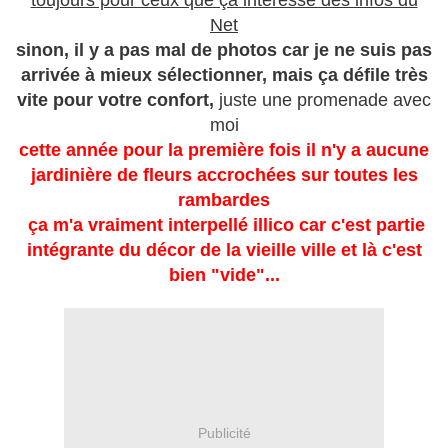
toujours pour ceux que ça intéresse des infos du
Net
sinon, il y a pas mal de photos car je ne suis pas
arrivée à mieux sélectionner, mais ça défile très
vite pour votre confort,
juste une promenade avec
moi
cette année pour la première fois il n'y a aucune
jardinière de fleurs accrochées sur toutes les
rambardes
ça m'a vraiment interpellé illico car c'est partie
intégrante du décor de la vieille ville et là c'est
bien "vide"...
Publicité