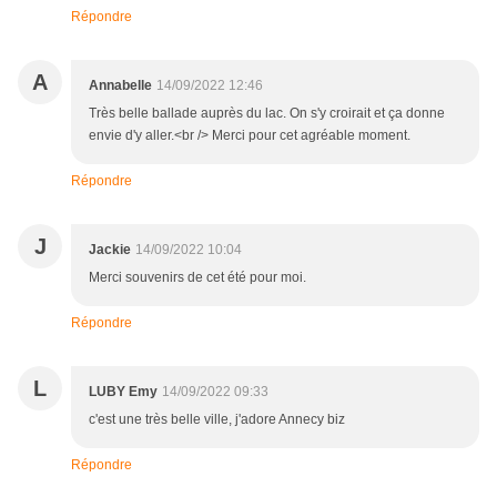
Répondre
A
Annabelle
14/09/2022 12:46
Très belle ballade auprès du lac. On s'y croirait et ça donne
envie d'y aller.<br /> Merci pour cet agréable moment.
Répondre
J
Jackie
14/09/2022 10:04
Merci souvenirs de cet été pour moi.
Répondre
L
LUBY Emy
14/09/2022 09:33
c'est une très belle ville, j'adore Annecy biz
Répondre