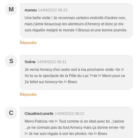
M
manou
14/09/2022 09:23
Une belle visite ! Je reconnais certains endroits d'autres non,
mais j'aime beaucoup les alentours d'Annecy et donc je me
suis régalée malgré le monde !! Bisous et une bonne journée
Répondre
S
Soène
14/09/2022 08:31
Je verrai Annecy d'un autre oeil à ma prochaine visite.<br />
As tu vu le spectacle de la Fête du Lac ?<br /> Merci pour ce
2e billet sur Annecy<br /> Bises
Répondre
C
Claudine/canelle
14/09/2022 08:22
Merci Patricia <br /> Tout comme si on était avec toi , j'adore
...je ne connais pas du tout Annecy mais ça donne envie <br
/> Je me suis régale à voir tes photos <br /> Bises