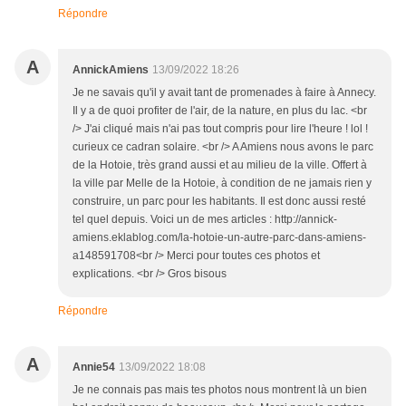
Répondre
A
AnnickAmiens
13/09/2022 18:26
Je ne savais qu'il y avait tant de promenades à faire à Annecy.
Il y a de quoi profiter de l'air, de la nature, en plus du lac. <br
/> J'ai cliqué mais n'ai pas tout compris pour lire l'heure ! lol !
curieux ce cadran solaire. <br /> A Amiens nous avons le parc
de la Hotoie, très grand aussi et au milieu de la ville. Offert à
la ville par Melle de la Hotoie, à condition de ne jamais rien y
construire, un parc pour les habitants. Il est donc aussi resté
tel quel depuis. Voici un de mes articles : http://annick-
amiens.eklablog.com/la-hotoie-un-autre-parc-dans-amiens-
a148591708<br /> Merci pour toutes ces photos et
explications. <br /> Gros bisous
Répondre
A
Annie54
13/09/2022 18:08
Je ne connais pas mais tes photos nous montrent là un bien