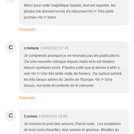
Merci pour cette magnifique balade, tout est superbe, tes
photos me donnent envie d'y retourner!<br /> Très belle
journée.<br /> bises
Répondre
C
crisitane
15/09/2022 07:41
Je comprends pourquoi je ne recevais pas tes publications.
J'ai une nouvelle rubrique depuis mailo et tu est dedans
depuis quelques jours. Il faudra juste que je pense à aller y
voir.<br /> Une très belle visite de Annecy. J'ai surtout admiré
les très beaux arbres du Jardin de l'Europe.<br /> Gros
bisous, ma belle et contente de te retrouver .
Répondre
C
Corinne
14/09/2022 19:55
Je connais le pont des amours. Pas le reste.. Les sculptures
de bois sont chouettes, tout comme le gnomon. Bisettes du