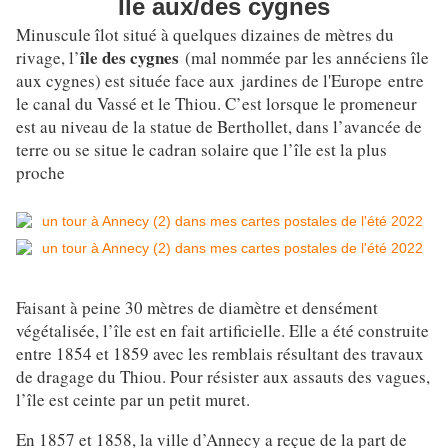
Île aux/des cygnes
Minuscule îlot situé à quelques dizaines de mètres du
île des cygnes
rivage, l’
(mal nommée par les annéciens île
aux cygnes) est située face aux
jardines de l'Europe
entre
le canal du Vassé et le Thiou. C’est lorsque le promeneur
est au niveau de la statue de Berthollet, dans l’avancée de
terre ou se situe le cadran solaire que l’île est la plus
proche
Faisant à peine 30 mètres de diamètre et densément
végétalisée, l’île est en fait artificielle. Elle a été construite
entre 1854 et 1859 avec les remblais résultant des travaux
de dragage du Thiou. Pour résister aux assauts des vagues,
l’île est ceinte par un petit muret.
En 1857 et 1858, la ville d’Annecy a reçue de la part de