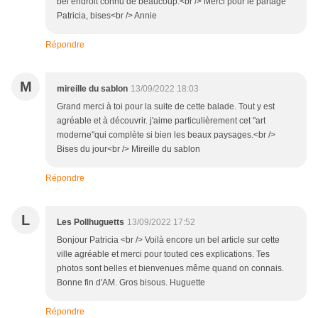
bel endroit connu de beaucoup.<br /> Merci pour le partage
Patricia, bises<br /> Annie
Répondre
M
mireille du sablon
13/09/2022 18:03
Grand merci à toi pour la suite de cette balade. Tout y est
agréable et à découvrir. j'aime particulièrement cet "art
moderne"qui complète si bien les beaux paysages.<br />
Bises du jour<br /> Mireille du sablon
Répondre
L
Les Pollhuguetts
13/09/2022 17:52
Bonjour Patricia <br /> Voilà encore un bel article sur cette
ville agréable et merci pour touted ces explications. Tes
photos sont belles et bienvenues même quand on connais.
Bonne fin d'AM. Gros bisous. Huguette
Répondre