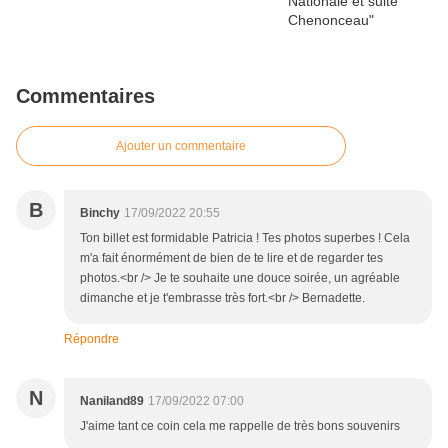
Commentaires
Ajouter un commentaire
B
Binchy
17/09/2022 20:55
Ton billet est formidable Patricia ! Tes photos superbes ! Cela
m'a fait énormément de bien de te lire et de regarder tes
photos.<br /> Je te souhaite une douce soirée, un agréable
dimanche et je t'embrasse très fort.<br /> Bernadette.
Répondre
N
Naniland89
17/09/2022 07:00
J'aime tant ce coin cela me rappelle de très bons souvenirs