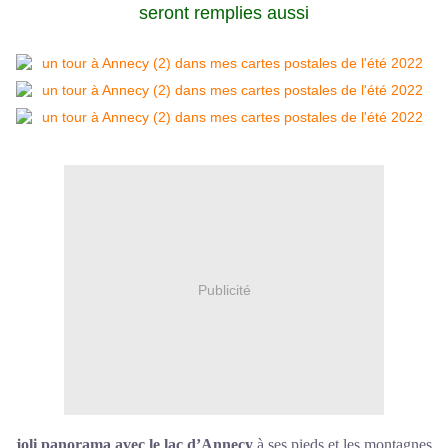
seront remplies aussi
Publicité
joli panorama avec le lac d’Annecy
à ses pieds et les montagnes