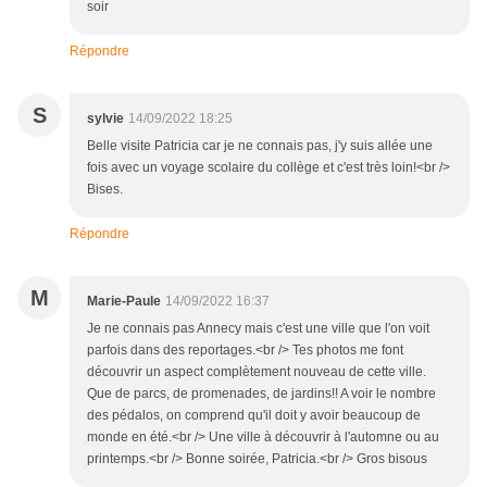
soir
Répondre
S
sylvie
14/09/2022 18:25
Belle visite Patricia car je ne connais pas, j'y suis allée une
fois avec un voyage scolaire du collège et c'est très loin!<br />
Bises.
Répondre
M
Marie-Paule
14/09/2022 16:37
Je ne connais pas Annecy mais c'est une ville que l'on voit
parfois dans des reportages.<br /> Tes photos me font
découvrir un aspect complètement nouveau de cette ville.
Que de parcs, de promenades, de jardins!! A voir le nombre
des pédalos, on comprend qu'il doit y avoir beaucoup de
monde en été.<br /> Une ville à découvrir à l'automne ou au
printemps.<br /> Bonne soirée, Patricia.<br /> Gros bisous