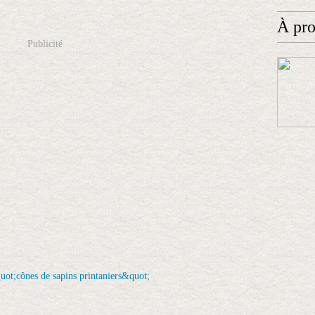
À pr
Publicité