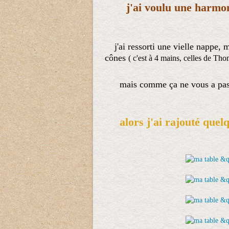
j'ai voulu une harmo
j'ai ressorti une vielle nappe, 
cônes
( c'est à 4 mains, celles de Th
mais comme ça ne vous a pas
alors j'ai rajouté quel