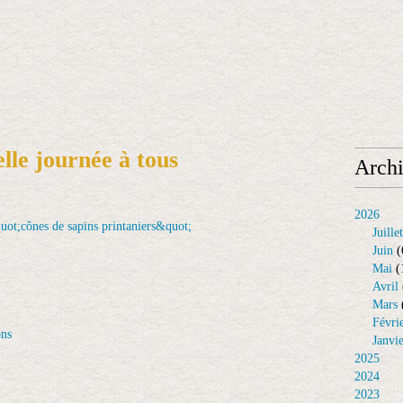
elle journée à tous
Arch
2026
Juillet
Juin
(
Mai
(
Avril
Mars
Févri
ons
Janvi
2025
2024
2023