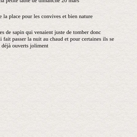
ma petite table de dimanche 20 mars
e la place pour les convives et bien nature
es de sapin qui venaient juste de tomber donc
ai fait passer la nuit au chaud et pour certaines ils se
 déjà ouverts joliment