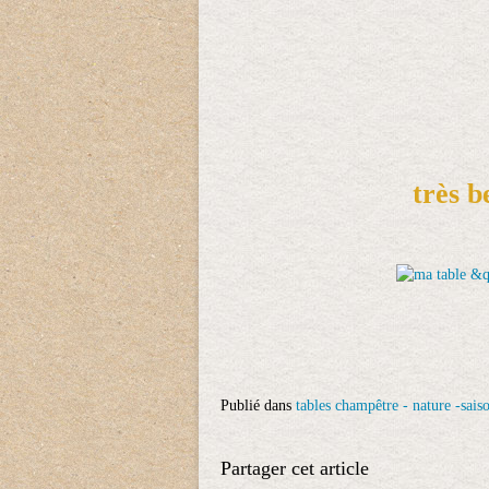
très b
Publié dans
tables champêtre - nature -sais
Partager cet article