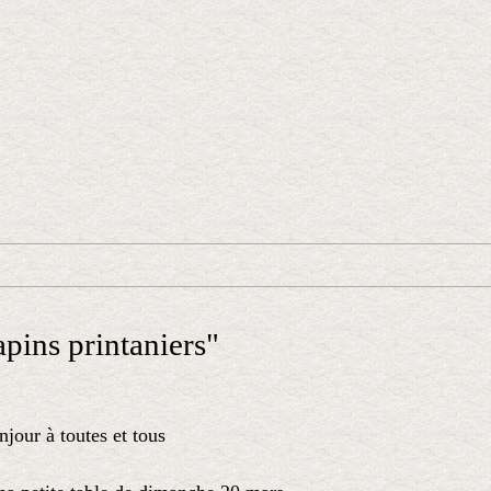
apins printaniers"
jour à toutes et tous