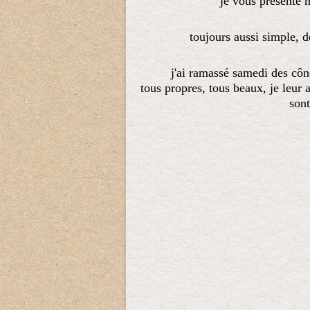
je vous présente 
toujours aussi simple, d
j'ai ramassé samedi des côn
tous propres, tous beaux,
je leur 
sont