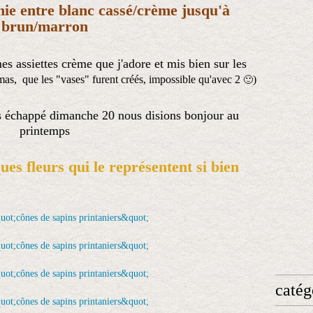
nie entre blanc cassé/crème jusqu'à
brun/marron
mes assiettes crème que j'adore et mis bien sur les
omas, que les "vases" furent créés, impossible qu'avec 2
)
🙂
 échappé dimanche 20 nous disions bonjour au
printemps
ques fleurs qui le représentent si bien
catég