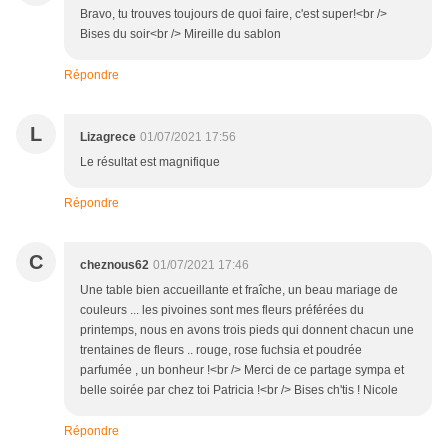
Bravo, tu trouves toujours de quoi faire, c'est super!<br />
Bises du soir<br /> Mireille du sablon
Répondre
L
Lizagrece
01/07/2021 17:56
Le résultat est magnifique
Répondre
C
cheznous62
01/07/2021 17:46
Une table bien accueillante et fraîche, un beau mariage de
couleurs ... les pivoines sont mes fleurs préférées du
printemps, nous en avons trois pieds qui donnent chacun une
trentaines de fleurs .. rouge, rose fuchsia et poudrée
parfumée , un bonheur !<br /> Merci de ce partage sympa et
belle soirée par chez toi Patricia !<br /> Bises ch'tis ! Nicole
Répondre