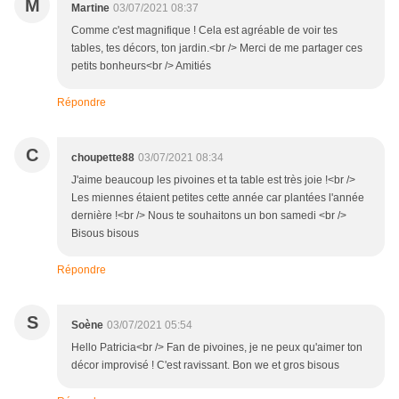
M
Martine
03/07/2021 08:37
Comme c'est magnifique ! Cela est agréable de voir tes
tables, tes décors, ton jardin.<br /> Merci de me partager ces
petits bonheurs<br /> Amitiés
Répondre
C
choupette88
03/07/2021 08:34
J'aime beaucoup les pivoines et ta table est très joie !<br />
Les miennes étaient petites cette année car plantées l'année
dernière !<br /> Nous te souhaitons un bon samedi <br />
Bisous bisous
Répondre
S
Soène
03/07/2021 05:54
Hello Patricia<br /> Fan de pivoines, je ne peux qu'aimer ton
décor improvisé ! C'est ravissant. Bon we et gros bisous