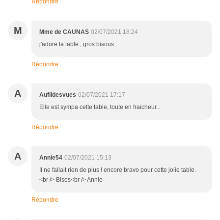
Répondre
M
Mme de CAUNAS
02/07/2021 18:24
j'adore ta table , gros bisous
Répondre
A
Aufildesvues
02/07/2021 17:17
Elle est sympa cette table, toute en fraicheur...
Répondre
A
Annie54
02/07/2021 15:13
Il ne fallait rien de plus ! encore bravo pour cette jolie table.
<br /> Bises<br /> Annie
Répondre