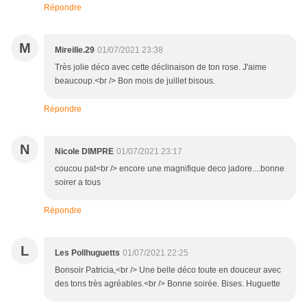
Répondre
M
Mireille.29
01/07/2021 23:38
Très jolie déco avec cette déclinaison de ton rose. J'aime
beaucoup.<br /> Bon mois de juillet bisous.
Répondre
N
Nicole DIMPRE
01/07/2021 23:17
coucou pat<br /> encore une magnifique deco jadore....bonne
soirer a tous
Répondre
L
Les Pollhuguetts
01/07/2021 22:25
Bonsoir Patricia,<br /> Une belle déco toute en douceur avec
des tons très agréables.<br /> Bonne soirée. Bises. Huguette