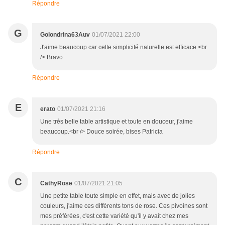
Répondre
G
Golondrina63Auv
01/07/2021 22:00
J'aime beaucoup car cette simplicité naturelle est efficace <br
/> Bravo
Répondre
E
erato
01/07/2021 21:16
Une très belle table artistique et toute en douceur, j'aime
beaucoup.<br /> Douce soirée, bises Patricia
Répondre
C
CathyRose
01/07/2021 21:05
Une petite table toute simple en effet, mais avec de jolies
couleurs, j'aime ces différents tons de rose. Ces pivoines sont
mes préférées, c'est cette variété qu'il y avait chez mes