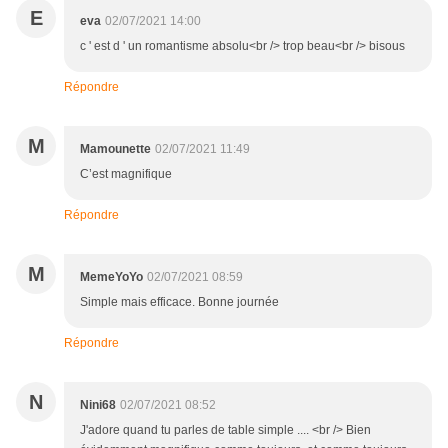
E
eva
02/07/2021 14:00
c ' est d ' un romantisme absolu<br /> trop beau<br /> bisous
Répondre
M
Mamounette
02/07/2021 11:49
C’est magnifique
Répondre
M
MemeYoYo
02/07/2021 08:59
Simple mais efficace. Bonne journée
Répondre
N
Nini68
02/07/2021 08:52
J'adore quand tu parles de table simple .... <br /> Bien