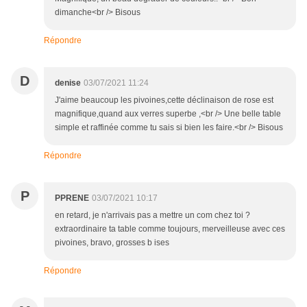
dimanche<br /> Bisous
Répondre
D
denise
03/07/2021 11:24
J'aime beaucoup les pivoines,cette déclinaison de rose est
magnifique,quand aux verres superbe ,<br /> Une belle table
simple et raffinée comme tu sais si bien les faire.<br /> Bisous
Répondre
P
PPRENE
03/07/2021 10:17
en retard, je n'arrivais pas a mettre un com chez toi ?
extraordinaire ta table comme toujours, merveilleuse avec ces
pivoines, bravo, grosses b ises
Répondre