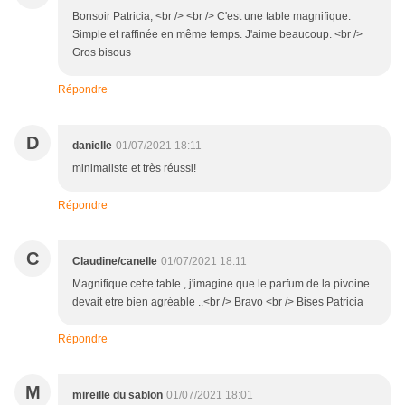
Bonsoir Patricia, <br /> <br /> C'est une table magnifique.
Simple et raffinée en même temps. J'aime beaucoup. <br />
Gros bisous
Répondre
D
danielle
01/07/2021 18:11
minimaliste et très réussi!
Répondre
C
Claudine/canelle
01/07/2021 18:11
Magnifique cette table , j'imagine que le parfum de la pivoine
devait etre bien agréable ..<br /> Bravo <br /> Bises Patricia
Répondre
M
mireille du sablon
01/07/2021 18:01