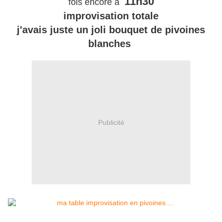
11h30
fois encore à
improvisation totale
j'avais juste un joli bouquet de pivoines
blanches
Publicité