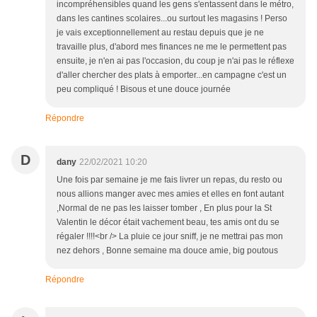
incompréhensibles quand les gens s'entassent dans le métro,
dans les cantines scolaires...ou surtout les magasins ! Perso
je vais exceptionnellement au restau depuis que je ne
travaille plus, d'abord mes finances ne me le permettent pas
ensuite, je n'en ai pas l'occasion, du coup je n'ai pas le réflexe
d'aller chercher des plats à emporter...en campagne c'est un
peu compliqué ! Bisous et une douce journée
Répondre
D
dany
22/02/2021 10:20
Une fois par semaine je me fais livrer un repas, du resto ou
nous allions manger avec mes amies et elles en font autant
,Normal de ne pas les laisser tomber , En plus pour la St
Valentin le décor était vachement beau, tes amis ont du se
régaler !!!!<br /> La pluie ce jour sniff, je ne mettrai pas mon
nez dehors , Bonne semaine ma douce amie, big poutous
Répondre