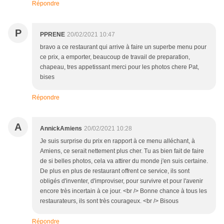
Répondre
P
PPRENE
20/02/2021 10:47
bravo a ce restaurant qui arrive à faire un superbe menu pour
ce prix, a emporter, beaucoup de travail de preparation,
chapeau, tres appetissant merci pour les photos chere Pat,
bises
Répondre
A
AnnickAmiens
20/02/2021 10:28
Je suis surprise du prix en rapport à ce menu alléchant, à
Amiens, ce serait nettement plus cher. Tu as bien fait de faire
de si belles photos, cela va attirer du monde j'en suis certaine.
De plus en plus de restaurant offrent ce service, ils sont
obligés d'inventer, d'improviser, pour survivre et pour l'avenir
encore très incertain à ce jour. <br /> Bonne chance à tous les
restaurateurs, ils sont très courageux. <br /> Bisous
Répondre