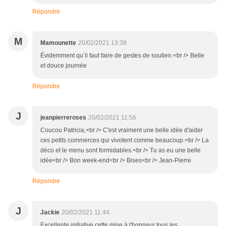
Répondre
M
Mamounette
20/02/2021 13:39
Évidemment qu’il faut faire de gestes de soutien.<br /> Belle
et douce journée
Répondre
J
jeanpierreroses
20/02/2021 11:56
Coucou Patricia,<br /> C'est vraiment une belle idée d'aider
ces petits commerces qui vivotent comme beaucoup.<br /> La
déco et le menu sont formidables.<br /> Tu as eu une belle
idée<br /> Bon week-end<br /> Bises<br /> Jean-Pierre
Répondre
J
Jackie
20/02/2021 11:44
Excellente initiative cette mise à l'honneur tous les