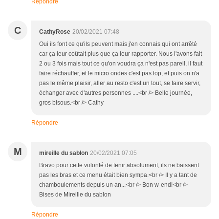
Répondre
C
CathyRose
20/02/2021 07:48
Oui ils font ce qu'ils peuvent mais j'en connais qui ont arrêté
car ça leur coûtait plus que ça leur rapporter. Nous l'avons fait
2 ou 3 fois mais tout ce qu'on voudra ça n'est pas pareil, il faut
faire réchauffer, et le micro ondes c'est pas top, et puis on n'a
pas le même plaisir, aller au resto c'est un tout, se faire servir,
échanger avec d'autres personnes ....<br /> Belle journée,
gros bisous.<br /> Cathy
Répondre
M
mireille du sablon
20/02/2021 07:05
Bravo pour cette volonté de tenir absolument, ils ne baissent
pas les bras et ce menu était bien sympa.<br /> Il y a tant de
chamboulements depuis un an...<br /> Bon w-end!<br />
Bises de Mireille du sablon
Répondre