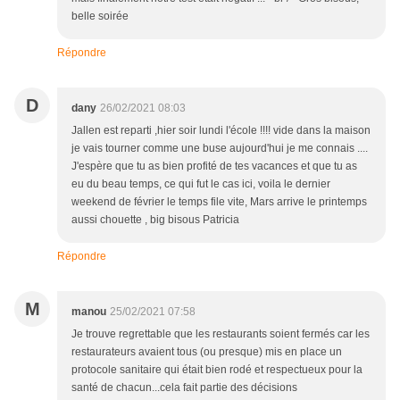
belle soirée
Répondre
D
dany
26/02/2021 08:03
Jallen est reparti ,hier soir lundi l'école !!!! vide dans la maison
je vais tourner comme une buse aujourd'hui je me connais ....
J'espère que tu as bien profité de tes vacances et que tu as
eu du beau temps, ce qui fut le cas ici, voila le dernier
weekend de février le temps file vite, Mars arrive le printemps
aussi chouette , big bisous Patricia
Répondre
M
manou
25/02/2021 07:58
Je trouve regrettable que les restaurants soient fermés car les
restaurateurs avaient tous (ou presque) mis en place un
protocole sanitaire qui était bien rodé et respectueux pour la
santé de chacun...cela fait partie des décisions