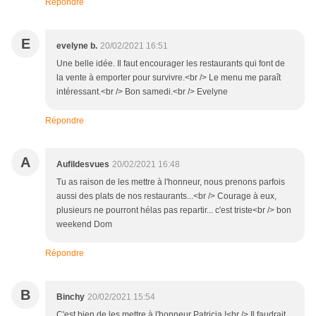
Répondre
E
evelyne b.
20/02/2021 16:51
Une belle idée. Il faut encourager les restaurants qui font de
la vente à emporter pour survivre.<br /> Le menu me paraît
intéressant.<br /> Bon samedi.<br /> Evelyne
Répondre
A
Aufildesvues
20/02/2021 16:48
Tu as raison de les mettre à l'honneur, nous prenons parfois
aussi des plats de nos restaurants...<br /> Courage à eux,
plusieurs ne pourront hélas pas repartir... c'est triste<br /> bon
weekend Dom
Répondre
B
Binchy
20/02/2021 15:54
C'est bien de les mettre à l'honneur Patricia !<br /> Il faudrait