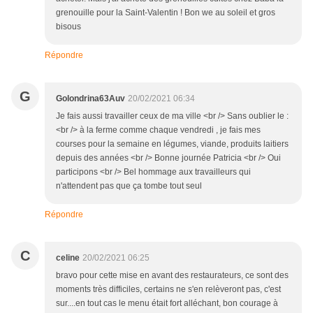
grenouille pour la Saint-Valentin ! Bon we au soleil et gros
bisous
Répondre
G
Golondrina63Auv
20/02/2021 06:34
Je fais aussi travailler ceux de ma ville <br /> Sans oublier le :
<br /> à la ferme comme chaque vendredi , je fais mes
courses pour la semaine en légumes, viande, produits laitiers
depuis des années <br /> Bonne journée Patricia <br /> Oui
participons <br /> Bel hommage aux travailleurs qui
n'attendent pas que ça tombe tout seul
Répondre
C
celine
20/02/2021 06:25
bravo pour cette mise en avant des restaurateurs, ce sont des
moments très difficiles, certains ne s'en relèveront pas, c'est
sur....en tout cas le menu était fort alléchant, bon courage à