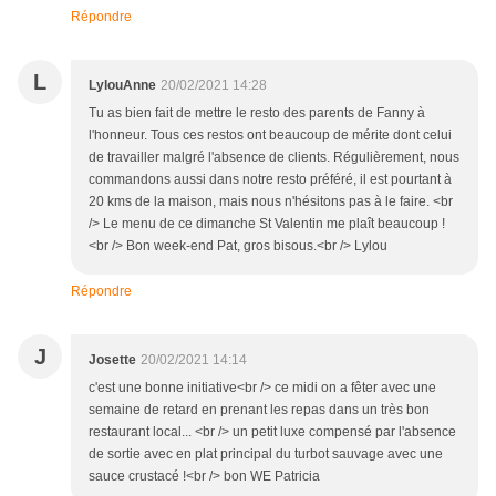
Répondre
L
LylouAnne
20/02/2021 14:28
Tu as bien fait de mettre le resto des parents de Fanny à
l'honneur. Tous ces restos ont beaucoup de mérite dont celui
de travailler malgré l'absence de clients. Régulièrement, nous
commandons aussi dans notre resto préféré, il est pourtant à
20 kms de la maison, mais nous n'hésitons pas à le faire. <br
/> Le menu de ce dimanche St Valentin me plaît beaucoup !
<br /> Bon week-end Pat, gros bisous.<br /> Lylou
Répondre
J
Josette
20/02/2021 14:14
c'est une bonne initiative<br /> ce midi on a fêter avec une
semaine de retard en prenant les repas dans un très bon
restaurant local... <br /> un petit luxe compensé par l'absence
de sortie avec en plat principal du turbot sauvage avec une
sauce crustacé !<br /> bon WE Patricia