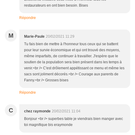
restaurateurs en ont bien besoin. Bises
Répondre
M
Marie-Paule
20/02/2021 11:29
Tu fais bien de mettre à l'honneur tous ceux qui se battent
pour leur survie économique et qui ont trouvé des moyens,
même imparfaits, de continuer à travailler. J'espère que le
soutien de la population sera bien présent dans les temps à
venir.<br /> C'est drôlement appétissant ce menu et même les
sacs sont joliment décorés.<br /> Courage aux parents de
Fanny.<br /> Grosses bises
Répondre
C
chez raymonde
20/02/2021 11:04
Bonjour <br /> superbes table je viendrais bien manger avec
toi magnifique bis eraymonde