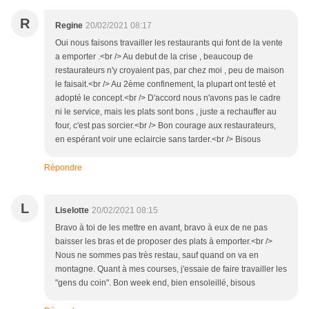
R
Regine
20/02/2021 08:17
Oui nous faisons travailler les restaurants qui font de la vente
a emporter .<br /> Au debut de la crise , beaucoup de
restaurateurs n'y croyaient pas, par chez moi , peu de maison
le faisait.<br /> Au 2ème confinement, la plupart ont testé et
adopté le concept.<br /> D'accord nous n'avons pas le cadre
ni le service, mais les plats sont bons , juste a rechauffer au
four, c'est pas sorcier.<br /> Bon courage aux restaurateurs,
en espérant voir une eclaircie sans tarder.<br /> Bisous
Répondre
L
Liselotte
20/02/2021 08:15
Bravo à toi de les mettre en avant, bravo à eux de ne pas
baisser les bras et de proposer des plats à emporter.<br />
Nous ne sommes pas très restau, sauf quand on va en
montagne. Quant à mes courses, j'essaie de faire travailler les
"gens du coin". Bon week end, bien ensoleillé, bisous