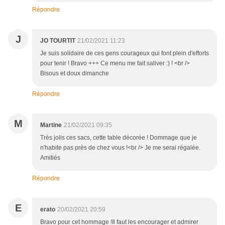
Répondre
J
JO TOURTIT
21/02/2021 11:23
Je suis solidaire de ces gens courageux qui font plein d'efforts
pour tenir ! Bravo +++ Ce menu me fait saliver :) ! <br />
Bisous et doux dimanche
Répondre
M
Martine
21/02/2021 09:35
Très jolis ces sacs, cette table décorée ! Dommage que je
n'habite pas près de chez vous !<br /> Je me serai régalée.
Amitiés
Répondre
E
erato
20/02/2021 20:59
Bravo pour cet hommage !Il faut les encourager et admirer