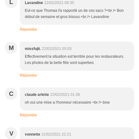
L
Lavandine
22/02/2021 06:35
Est-ce que Thomas t'a rapporté un de ces sacs ?<br /> Bon
début de semaine et gros bisous.<br /> Lavandine
Répondre
M
missfujii.
22/02/2021 05:03
Effectivement la situation est terrible pour les restaurateurs.
Les photos de ta belle fille sont superbes
Répondre
C
claude arlette
22/02/2021 01:36
oh oui une mise a l'honneur nécessaire <br /> bise
Répondre
V
vonnette
21/02/2021 22:21