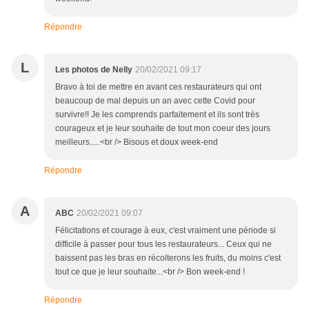
Répondre
L
Les photos de Nelly
20/02/2021 09:17
Bravo à toi de mettre en avant ces restaurateurs qui ont
beaucoup de mal depuis un an avec cette Covid pour
survivre!! Je les comprends parfaitement et ils sont très
courageux et je leur souhaite de tout mon coeur des jours
meilleurs.....<br /> Bisous et doux week-end
Répondre
A
ABC
20/02/2021 09:07
Félicitations et courage à eux, c'est vraiment une période si
difficile à passer pour tous les restaurateurs... Ceux qui ne
baissent pas les bras en récolterons les fruits, du moins c'est
tout ce que je leur souhaite...<br /> Bon week-end !
Répondre