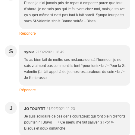
Et non je n'ai jamais pris de repas à emporter parce que tout
d'abord, je ne sais pas qui le fait vers chez moi, mais je trouve
ça super même si c'est pas tout à fait pareil. Sympa leur petits
sacs St-Valentin.<br /> Bonne soirée - Bises
Répondre
S
sylvie
21/02/2021 18:49
Tu as bien fait de mettre ces restaurateurs à l'honneur, je ne
sais vraiment pas comment ils font ^pour tenir.<br /> Pour la St
valentin j'ai fait appel à de jeunes restaurateurs du coin.<br />
Je t'embrasse.
Répondre
J
JO TOURTIT
21/02/2021 11:23
Je suis solidaire de ces gens courageux qui font plein d'efforts
pour tenir ! Bravo +++ Ce menu me fait saliver :) ! <br />
Bisous et doux dimanche