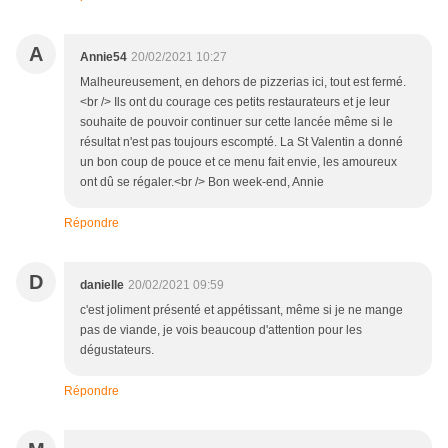
A
Annie54
20/02/2021 10:27
Malheureusement, en dehors de pizzerias ici, tout est fermé.
<br /> Ils ont du courage ces petits restaurateurs et je leur
souhaite de pouvoir continuer sur cette lancée même si le
résultat n'est pas toujours escompté. La St Valentin a donné
un bon coup de pouce et ce menu fait envie, les amoureux
ont dû se régaler.<br /> Bon week-end, Annie
Répondre
D
danielle
20/02/2021 09:59
c'est joliment présenté et appétissant, même si je ne mange
pas de viande, je vois beaucoup d'attention pour les
dégustateurs.
Répondre