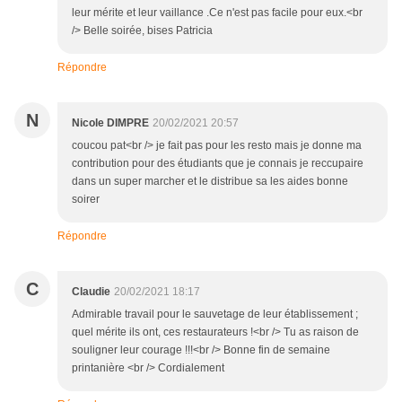
leur mérite et leur vaillance .Ce n'est pas facile pour eux.<br
/> Belle soirée, bises Patricia
Répondre
N
Nicole DIMPRE
20/02/2021 20:57
coucou pat<br /> je fait pas pour les resto mais je donne ma
contribution pour des étudiants que je connais je reccupaire
dans un super marcher et le distribue sa les aides bonne
soirer
Répondre
C
Claudie
20/02/2021 18:17
Admirable travail pour le sauvetage de leur établissement ;
quel mérite ils ont, ces restaurateurs !<br /> Tu as raison de
souligner leur courage !!!<br /> Bonne fin de semaine
printanière <br /> Cordialement