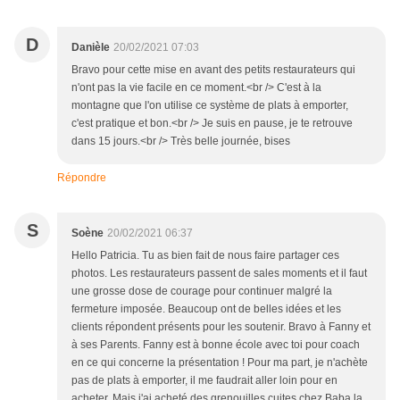
D
Danièle
20/02/2021 07:03
Bravo pour cette mise en avant des petits restaurateurs qui
n'ont pas la vie facile en ce moment.<br /> C'est à la
montagne que l'on utilise ce système de plats à emporter,
c'est pratique et bon.<br /> Je suis en pause, je te retrouve
dans 15 jours.<br /> Très belle journée, bises
Répondre
S
Soène
20/02/2021 06:37
Hello Patricia. Tu as bien fait de nous faire partager ces
photos. Les restaurateurs passent de sales moments et il faut
une grosse dose de courage pour continuer malgré la
fermeture imposée. Beaucoup ont de belles idées et les
clients répondent présents pour les soutenir. Bravo à Fanny et
à ses Parents. Fanny est à bonne école avec toi pour coach
en ce qui concerne la présentation ! Pour ma part, je n'achète
pas de plats à emporter, il me faudrait aller loin pour en
acheter. Mais j'ai acheté des grenouilles cuites chez Baba la