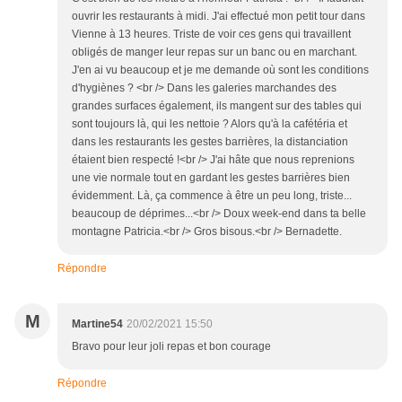
ouvrir les restaurants à midi. J'ai effectué mon petit tour dans
Vienne à 13 heures. Triste de voir ces gens qui travaillent
obligés de manger leur repas sur un banc ou en marchant.
J'en ai vu beaucoup et je me demande où sont les conditions
d'hygiènes ? <br /> Dans les galeries marchandes des
grandes surfaces également, ils mangent sur des tables qui
sont toujours là, qui les nettoie ? Alors qu'à la cafétéria et
dans les restaurants les gestes barrières, la distanciation
étaient bien respecté !<br /> J'ai hâte que nous reprenions
une vie normale tout en gardant les gestes barrières bien
évidemment. Là, ça commence à être un peu long, triste...
beaucoup de déprimes...<br /> Doux week-end dans ta belle
montagne Patricia.<br /> Gros bisous.<br /> Bernadette.
Répondre
M
Martine54
20/02/2021 15:50
Bravo pour leur joli repas et bon courage
Répondre