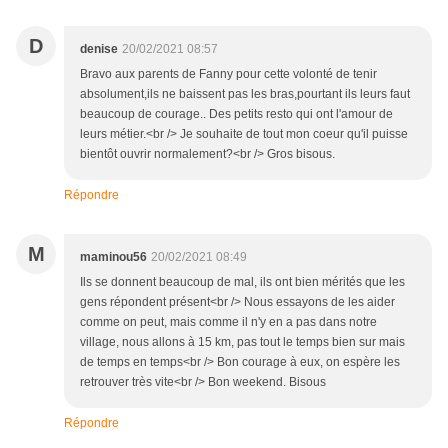
D
denise
20/02/2021 08:57
Bravo aux parents de Fanny pour cette volonté de tenir
absolument,ils ne baissent pas les bras,pourtant ils leurs faut
beaucoup de courage.. Des petits resto qui ont l'amour de
leurs métier.<br /> Je souhaite de tout mon coeur qu'il puisse
bientôt ouvrir normalement?<br /> Gros bisous.
Répondre
M
maminou56
20/02/2021 08:49
Ils se donnent beaucoup de mal, ils ont bien mérités que les
gens répondent présent<br /> Nous essayons de les aider
comme on peut, mais comme il n'y en a pas dans notre
village, nous allons à 15 km, pas tout le temps bien sur mais
de temps en temps<br /> Bon courage à eux, on espère les
retrouver très vite<br /> Bon weekend. Bisous
Répondre