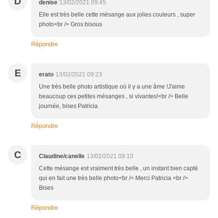
D
denise
13/02/2021 09:45
Elle est très belle cette mésange aux jolies couleurs , super
photo<br /> Gros bisous
Répondre
E
erato
13/02/2021 09:23
Une très belle photo artistique où il y a une âme !J'aime
beaucoup ces petites mésanges , si vivantes!<br /> Belle
journée, bises Patricia
Répondre
C
Claudine/canelle
13/02/2021 09:10
Cette mésange est vraiment très belle , un instant bien capté
qui en fait une très belle photo<br /> Merci Patricia <br />
Bises
Répondre