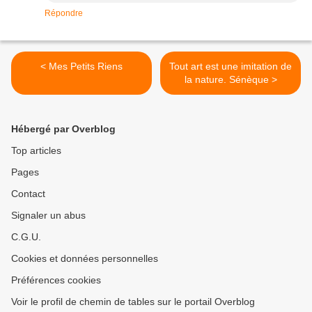
Répondre
< Mes Petits Riens
Tout art est une imitation de
la nature. Sénèque >
Hébergé par Overblog
Top articles
Pages
Contact
Signaler un abus
C.G.U.
Cookies et données personnelles
Préférences cookies
Voir le profil de chemin de tables sur le portail Overblog