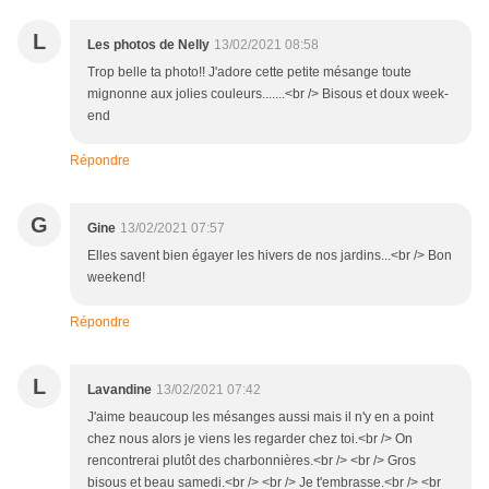
L
Les photos de Nelly
13/02/2021 08:58
Trop belle ta photo!! J'adore cette petite mésange toute
mignonne aux jolies couleurs.......<br /> Bisous et doux week-
end
Répondre
G
Gine
13/02/2021 07:57
Elles savent bien égayer les hivers de nos jardins...<br /> Bon
weekend!
Répondre
L
Lavandine
13/02/2021 07:42
J'aime beaucoup les mésanges aussi mais il n'y en a point
chez nous alors je viens les regarder chez toi.<br /> On
rencontrerai plutôt des charbonnières.<br /> <br /> Gros
bisous et beau samedi.<br /> <br /> Je t'embrasse.<br /> <br