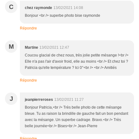
C
chez raymonde
13/02/2021 14:08
Bonjour <br /> superbe photo bise raymonde
Répondre
M
Martine
13/02/2021 12:47
Coucou glacial de chez nous, très jolie petite mésange !<br />
Elle n'a pas l'air d'avoir froid, elle au moins <br /> Et chez toi ?
Patricia qu'elle température ? Ici 0°<br /> <br /> Amitiés
Répondre
J
jeanpierreroses
13/02/2021 11:27
Bonjour Patricia,<br /> Très belle photo de cette mésange
bleue. Tu as raison la brindille de gauche fait un bon pendant
avec la mésange. Un superbe cadrage. Bravo.<br /> Très
belle journée<br /> Bises<br /> Jean-Pierre
Répondre