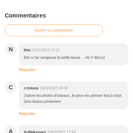
Commentaires
Ajouter un commentaire
N
Nini
27/02/2021 17:21
Elle a l'air songeuse ta petite bleue ....<br /> Bizzzz
Répondre
C
crisitane
16/02/2021 09:36
J'adore tes photos d'oiseaux. Je peux les admirer tout à loisir.
Gros bisous printaniers
Répondre
A
Aufildesvues
15/02/2021 17:44