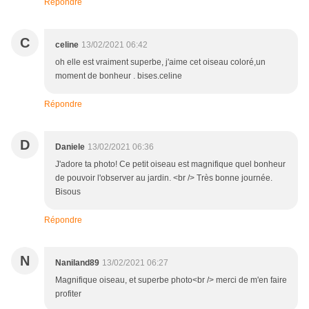
Répondre
C
celine
13/02/2021 06:42
oh elle est vraiment superbe, j'aime cet oiseau coloré,un
moment de bonheur . bises.celine
Répondre
D
Daniele
13/02/2021 06:36
J'adore ta photo! Ce petit oiseau est magnifique quel bonheur
de pouvoir l'observer au jardin. <br /> Très bonne journée.
Bisous
Répondre
N
Naniland89
13/02/2021 06:27
Magnifique oiseau, et superbe photo<br /> merci de m'en faire
profiter