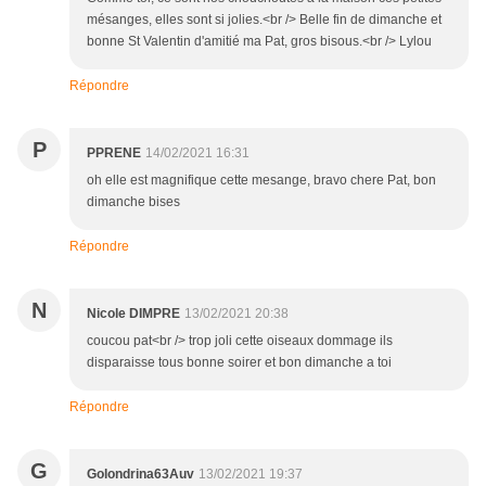
mésanges, elles sont si jolies.<br /> Belle fin de dimanche et
bonne St Valentin d'amitié ma Pat, gros bisous.<br /> Lylou
Répondre
P
PPRENE
14/02/2021 16:31
oh elle est magnifique cette mesange, bravo chere Pat, bon
dimanche bises
Répondre
N
Nicole DIMPRE
13/02/2021 20:38
coucou pat<br /> trop joli cette oiseaux dommage ils
disparaisse tous bonne soirer et bon dimanche a toi
Répondre
G
Golondrina63Auv
13/02/2021 19:37