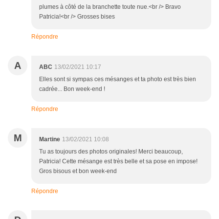
plumes à côté de la branchette toute nue.<br /> Bravo
Patricia!<br /> Grosses bises
Répondre
A
ABC
13/02/2021 10:17
Elles sont si sympas ces mésanges et ta photo est très bien
cadrée... Bon week-end !
Répondre
M
Martine
13/02/2021 10:08
Tu as toujours des photos originales! Merci beaucoup,
Patricia! Cette mésange est très belle et sa pose en impose!
Gros bisous et bon week-end
Répondre