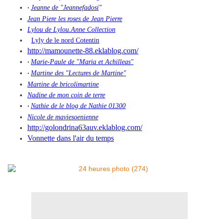
Jeanne de "Jeannefadosi
"
·
Jean Piere les roses de Jean Pierre
Lylou de Lylou.Anne Collection
Lyly de le nord Cotentin
http://mamounette-88.eklablog.com/
Marie-Paule de "Maria et Achilleas"
·
Martine des "Lectures de Martine"
·
Martine de bricolimartine
Nadine de mon coin de terre
Nathie de le blog de Nathie 01300
·
Nicole de maviesoenienne
http://golondrina63auv.eklablog.com/
Vonnette dans l'air du temps