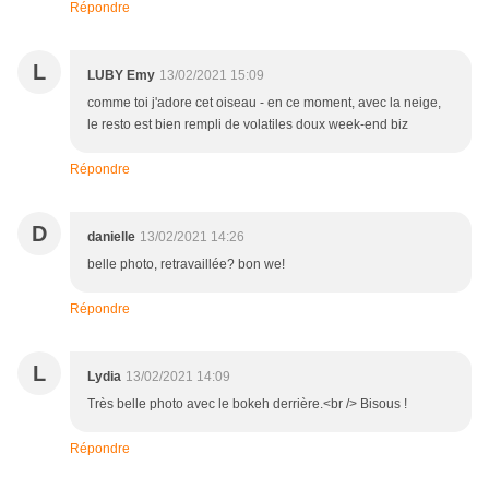
Répondre
L
LUBY Emy
13/02/2021 15:09
comme toi j'adore cet oiseau - en ce moment, avec la neige,
le resto est bien rempli de volatiles doux week-end biz
Répondre
D
danielle
13/02/2021 14:26
belle photo, retravaillée? bon we!
Répondre
L
Lydia
13/02/2021 14:09
Très belle photo avec le bokeh derrière.<br /> Bisous !
Répondre