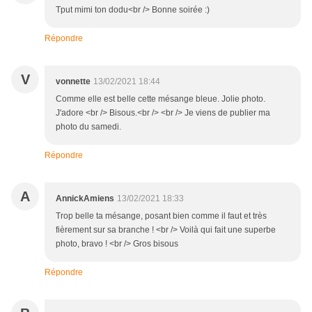
Tput mimi ton dodu<br /> Bonne soirée :)
Répondre
V
vonnette
13/02/2021 18:44
Comme elle est belle cette mésange bleue. Jolie photo.
J'adore <br /> Bisous.<br /> <br /> Je viens de publier ma
photo du samedi.
Répondre
A
AnnickAmiens
13/02/2021 18:33
Trop belle ta mésange, posant bien comme il faut et très
fièrement sur sa branche ! <br /> Voilà qui fait une superbe
photo, bravo ! <br /> Gros bisous
Répondre