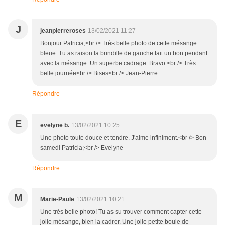
J
jeanpierreroses
13/02/2021 11:27
Bonjour Patricia,<br /> Très belle photo de cette mésange
bleue. Tu as raison la brindille de gauche fait un bon pendant
avec la mésange. Un superbe cadrage. Bravo.<br /> Très
belle journée<br /> Bises<br /> Jean-Pierre
Répondre
E
evelyne b.
13/02/2021 10:25
Une photo toute douce et tendre. J'aime infiniment.<br /> Bon
samedi Patricia;<br /> Evelyne
Répondre
M
Marie-Paule
13/02/2021 10:21
Une très belle photo! Tu as su trouver comment capter cette
jolie mésange, bien la cadrer. Une jolie petite boule de