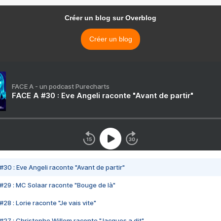
Créer un blog sur Overblog
Créer un blog
FACE A - un podcast Purecharts
FACE A #30 : Eve Angeli raconte "Avant de partir"
#30 : Eve Angeli raconte "Avant de partir"
#29 : MC Solaar raconte "Bouge de là"
28 : Lorie raconte "Je vais vite"
#27 : Christophe Willem raconte "Jacques a dit"