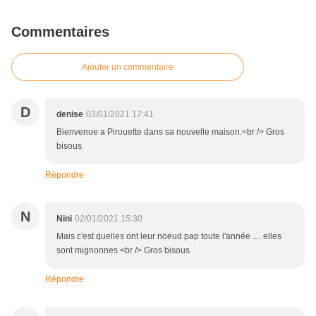
Commentaires
Ajouter un commentaire
D
denise
03/01/2021 17:41
Bienvenue a Pirouette dans sa nouvelle maison.<br /> Gros
bisous
Répondre
N
Nini
02/01/2021 15:30
Mais c'est quelles ont leur noeud pap toute l'année .... elles
sont mignonnes <br /> Gros bisous
Répondre