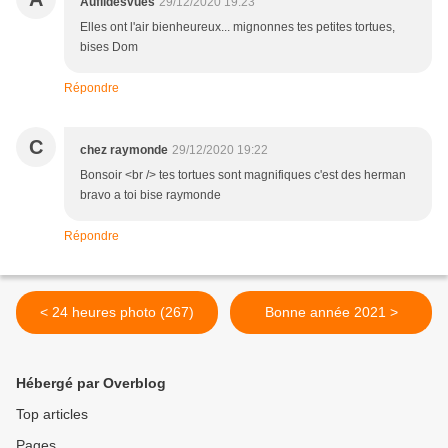
Aufildesvues
29/12/2020 19:23
Elles ont l'air bienheureux... mignonnes tes petites tortues,
bises Dom
Répondre
C
chez raymonde
29/12/2020 19:22
Bonsoir <br /> tes tortues sont magnifiques c'est des herman
bravo a toi bise raymonde
Répondre
< 24 heures photo (267)
Bonne année 2021 >
Hébergé par Overblog
Top articles
Pages