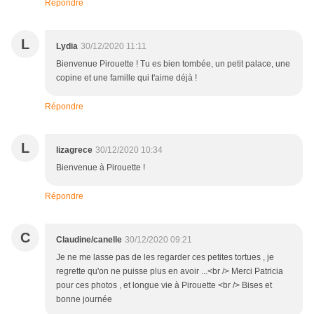
Répondre
L
Lydia
30/12/2020 11:11
Bienvenue Pirouette ! Tu es bien tombée, un petit palace, une
copine et une famille qui t'aime déjà !
Répondre
L
lizagrece
30/12/2020 10:34
Bienvenue à Pirouette !
Répondre
C
Claudine/canelle
30/12/2020 09:21
Je ne me lasse pas de les regarder ces petites tortues , je
regrette qu'on ne puisse plus en avoir ...<br /> Merci Patricia
pour ces photos , et longue vie à Pirouette <br /> Bises et
bonne journée