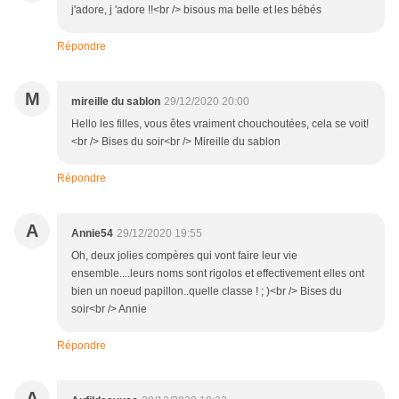
j'adore, j 'adore !!<br /> bisous ma belle et les bébés
Répondre
M
mireille du sablon
29/12/2020 20:00
Hello les filles, vous êtes vraiment chouchoutées, cela se voit!
<br /> Bises du soir<br /> Mireille du sablon
Répondre
A
Annie54
29/12/2020 19:55
Oh, deux jolies compères qui vont faire leur vie
ensemble....leurs noms sont rigolos et effectivement elles ont
bien un noeud papillon..quelle classe ! ; )<br /> Bises du
soir<br /> Annie
Répondre
A