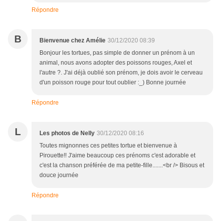
Répondre
B
Bienvenue chez Amélie
30/12/2020 08:39
Bonjour les tortues, pas simple de donner un prénom à un
animal, nous avons adopter des poissons rouges, Axel et
l'autre ?. J'ai déjà oublié son prénom, je dois avoir le cerveau
d'un poisson rouge pour tout oublier :_) Bonne journée
Répondre
L
Les photos de Nelly
30/12/2020 08:16
Toutes mignonnes ces petites tortue et bienvenue à
Pirouette!! J'aime beaucoup ces prénoms c'est adorable et
c'est la chanson préférée de ma petite-fille.......<br /> Bisous et
douce journée
Répondre