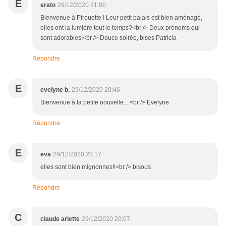
E
erato
29/12/2020 21:00
Bienvenue à Pirouette ! Leur petit palais est bien aménagé,
elles ont la lumière tout le temps?<br /> Deux prénoms qui
sont adorables!<br /> Douce soirée, bises Patricia
Répondre
E
evelyne b.
29/12/2020 20:46
Bienvenue à la petite nouvelle....<br /> Evelyne
Répondre
E
eva
29/12/2020 20:17
elles sont bien mignonnes!!<br /> bisous
Répondre
C
claude arlette
29/12/2020 20:07