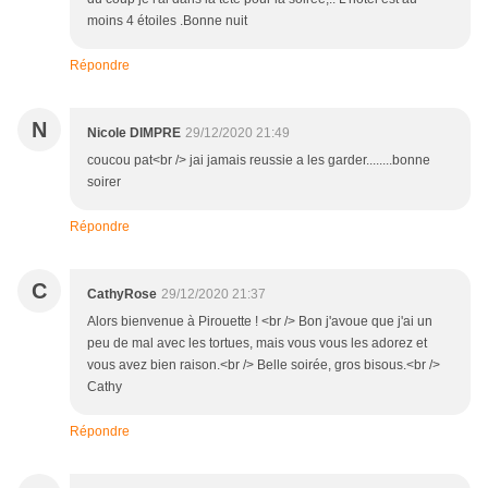
moins 4 étoiles .Bonne nuit
Répondre
N
Nicole DIMPRE
29/12/2020 21:49
coucou pat<br /> jai jamais reussie a les garder........bonne
soirer
Répondre
C
CathyRose
29/12/2020 21:37
Alors bienvenue à Pirouette ! <br /> Bon j'avoue que j'ai un
peu de mal avec les tortues, mais vous vous les adorez et
vous avez bien raison.<br /> Belle soirée, gros bisous.<br />
Cathy
Répondre