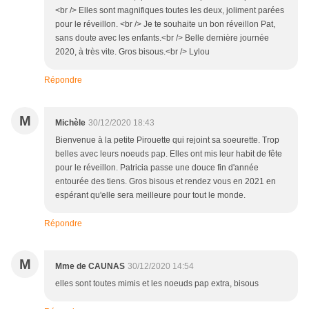
<br /> Elles sont magnifiques toutes les deux, joliment parées
pour le réveillon. <br /> Je te souhaite un bon réveillon Pat,
sans doute avec les enfants.<br /> Belle dernière journée
2020, à très vite. Gros bisous.<br /> Lylou
Répondre
M
Michèle
30/12/2020 18:43
Bienvenue à la petite Pirouette qui rejoint sa soeurette. Trop
belles avec leurs noeuds pap. Elles ont mis leur habit de fête
pour le réveillon. Patricia passe une douce fin d'année
entourée des tiens. Gros bisous et rendez vous en 2021 en
espérant qu'elle sera meilleure pour tout le monde.
Répondre
M
Mme de CAUNAS
30/12/2020 14:54
elles sont toutes mimis et les noeuds pap extra, bisous