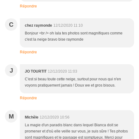
Répondre
C
chez raymonde
12/12/2020 11:10
Bonjour <br /> oh lala tes photos sont magnifiques comme
c'est la neige bravo bise raymonde
Répondre
J
JO TOURTIT
12/12/2020 11:03
C'est si beau toute cette neige, surtout pour nous qui n'en
voyons pratiquement jamais ! Doux we et gros bisous.
Répondre
M
Michèle
12/12/2020 10:56
La magie d'un paradis blanc dans lequel Bianca doit se
promener et d'où elle veille sur vous, je suis sûre ! Tes photos
sont magnifiques et le paysage est somptueux. Merci pour