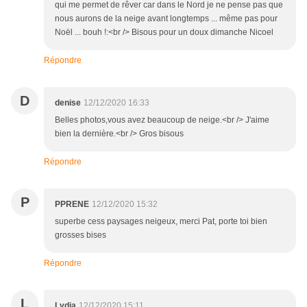
qui me permet de rêver car dans le Nord je ne pense pas que
nous aurons de la neige avant longtemps ... même pas pour
Noël ... bouh !:<br /> Bisous pour un doux dimanche Nicoel
Répondre
D
denise
12/12/2020 16:33
Belles photos,vous avez beaucoup de neige.<br /> J'aime
bien la dernière.<br /> Gros bisous
Répondre
P
PPRENE
12/12/2020 15:32
superbe cess paysages neigeux, merci Pat, porte toi bien
grosses bises
Répondre
L
Lydia
12/12/2020 15:11