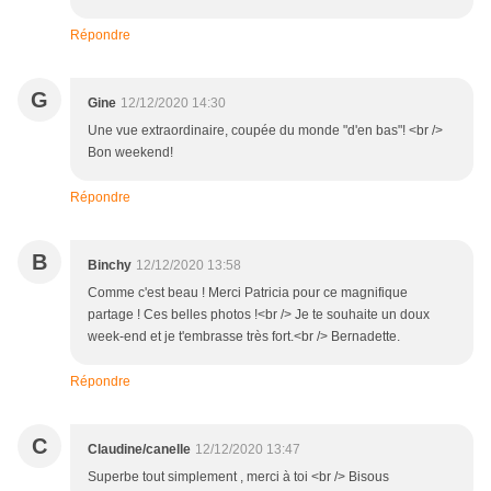
Répondre
G
Gine
12/12/2020 14:30
Une vue extraordinaire, coupée du monde "d'en bas"! <br />
Bon weekend!
Répondre
B
Binchy
12/12/2020 13:58
Comme c'est beau ! Merci Patricia pour ce magnifique
partage ! Ces belles photos !<br /> Je te souhaite un doux
week-end et je t'embrasse très fort.<br /> Bernadette.
Répondre
C
Claudine/canelle
12/12/2020 13:47
Superbe tout simplement , merci à toi <br /> Bisous