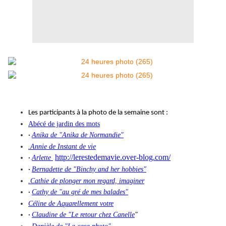
Les participants à la photo de la semaine sont :
Abécé de jardin des mots
Anika de "Anika de Normandie"
·
.Annie de Instant de vie
http://lerestedemavie.over-blog.com/
Arlette
·
Bernadette de "Binchy and her hobbies"
·
.Cathie de plonger mon regard, imaginer
Cathy de "au gré de mes balades"
·
Céline de Aquarellement votre
Claudine de "Le retour chez Canelle
"
·