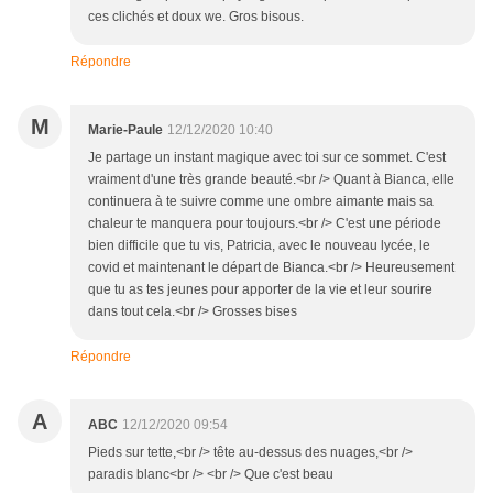
ces clichés et doux we. Gros bisous.
Répondre
M
Marie-Paule
12/12/2020 10:40
Je partage un instant magique avec toi sur ce sommet. C'est
vraiment d'une très grande beauté.<br /> Quant à Bianca, elle
continuera à te suivre comme une ombre aimante mais sa
chaleur te manquera pour toujours.<br /> C'est une période
bien difficile que tu vis, Patricia, avec le nouveau lycée, le
covid et maintenant le départ de Bianca.<br /> Heureusement
que tu as tes jeunes pour apporter de la vie et leur sourire
dans tout cela.<br /> Grosses bises
Répondre
A
ABC
12/12/2020 09:54
Pieds sur tette,<br /> tête au-dessus des nuages,<br />
paradis blanc<br /> <br /> Que c'est beau