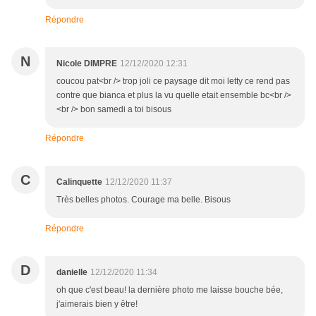
Répondre
N
Nicole DIMPRE
12/12/2020 12:31
coucou pat<br /> trop joli ce paysage dit moi letty ce rend pas
contre que bianca et plus la vu quelle etait ensemble bc<br />
<br /> bon samedi a toi bisous
Répondre
C
Calinquette
12/12/2020 11:37
Très belles photos. Courage ma belle. Bisous
Répondre
D
danielle
12/12/2020 11:34
oh que c'est beau! la dernière photo me laisse bouche bée,
j'aimerais bien y être!