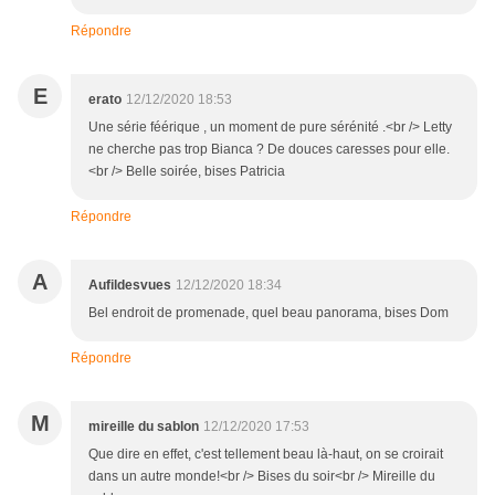
Répondre
E
erato
12/12/2020 18:53
Une série féérique , un moment de pure sérénité .<br /> Letty
ne cherche pas trop Bianca ? De douces caresses pour elle.
<br /> Belle soirée, bises Patricia
Répondre
A
Aufildesvues
12/12/2020 18:34
Bel endroit de promenade, quel beau panorama, bises Dom
Répondre
M
mireille du sablon
12/12/2020 17:53
Que dire en effet, c'est tellement beau là-haut, on se croirait
dans un autre monde!<br /> Bises du soir<br /> Mireille du