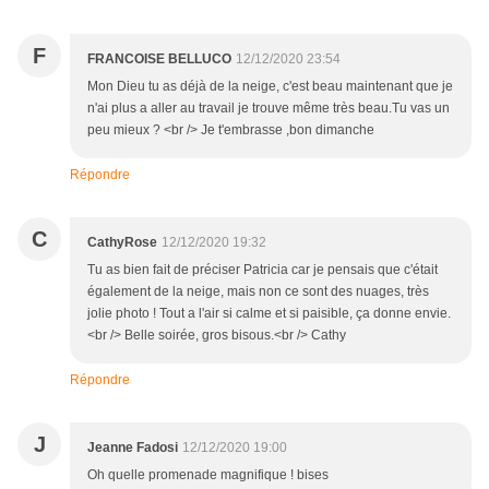
F
FRANCOISE BELLUCO
12/12/2020 23:54
Mon Dieu tu as déjà de la neige, c'est beau maintenant que je
n'ai plus a aller au travail je trouve même très beau.Tu vas un
peu mieux ? <br /> Je t'embrasse ,bon dimanche
Répondre
C
CathyRose
12/12/2020 19:32
Tu as bien fait de préciser Patricia car je pensais que c'était
également de la neige, mais non ce sont des nuages, très
jolie photo ! Tout a l'air si calme et si paisible, ça donne envie.
<br /> Belle soirée, gros bisous.<br /> Cathy
Répondre
J
Jeanne Fadosi
12/12/2020 19:00
Oh quelle promenade magnifique ! bises