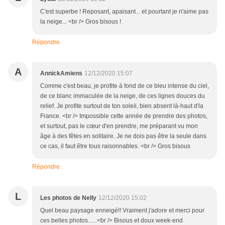
C'est superbe ! Reposant, apaisant... et pourtant je n'aime pas
la neige... <br /> Gros bisous !
Répondre
A
AnnickAmiens
12/12/2020 15:07
Comme c'est beau, je profite à fond de ce bleu intense du ciel,
de ce blanc immaculée de la neige, de ces lignes douces du
relief. Je profite surtout de ton soleil, bien absent là-haut d'la
France. <br /> Impossible cette année de prendre des photos,
et surtout, pas le cœur d'en prendre, me préparant vu mon
âge à des fêtes en solitaire. Je ne dois pas être la seule dans
ce cas, il faut être tous raisonnables. <br /> Gros bisous
Répondre
L
Les photos de Nelly
12/12/2020 15:02
Quel beau paysage enneigé!! Vraiment j'adore et merci pour
ces belles photos......<br /> Bisous et doux week-end