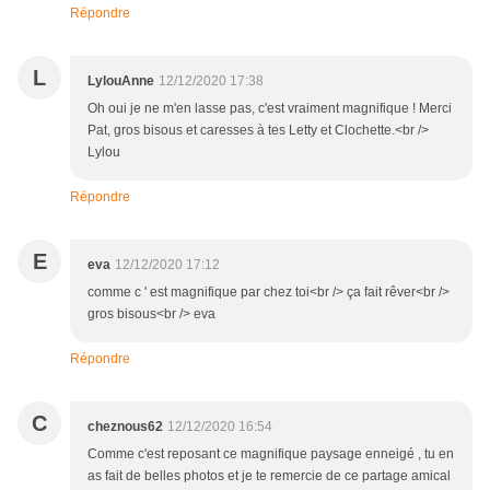
Répondre
L
LylouAnne
12/12/2020 17:38
Oh oui je ne m'en lasse pas, c'est vraiment magnifique ! Merci
Pat, gros bisous et caresses à tes Letty et Clochette.<br />
Lylou
Répondre
E
eva
12/12/2020 17:12
comme c ' est magnifique par chez toi<br /> ça fait rêver<br />
gros bisous<br /> eva
Répondre
C
cheznous62
12/12/2020 16:54
Comme c'est reposant ce magnifique paysage enneigé , tu en
as fait de belles photos et je te remercie de ce partage amical