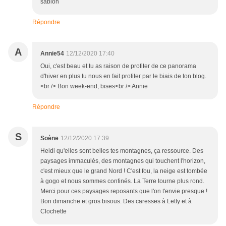
sablon
Répondre
A
Annie54
12/12/2020 17:40
Oui, c'est beau et tu as raison de profiter de ce panorama
d'hiver en plus tu nous en fait profiter par le biais de ton blog.
<br /> Bon week-end, bises<br /> Annie
Répondre
S
Soène
12/12/2020 17:39
Heidi qu'elles sont belles tes montagnes, ça ressource. Des
paysages immaculés, des montagnes qui touchent l'horizon,
c'est mieux que le grand Nord ! C'est fou, la neige est tombée
à gogo et nous sommes confinés. La Terre tourne plus rond.
Merci pour ces paysages reposants que l'on t'envie presque !
Bon dimanche et gros bisous. Des caresses à Letty et à
Clochette