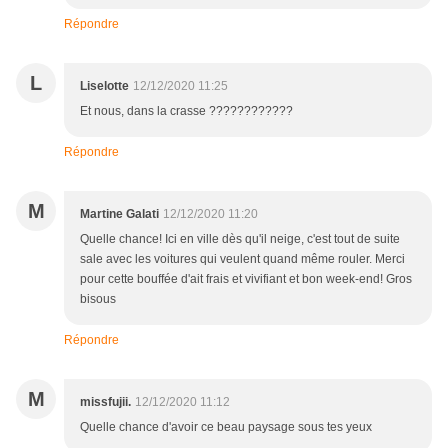
Répondre
L
Liselotte
12/12/2020 11:25
Et nous, dans la crasse ????????????
Répondre
M
Martine Galati
12/12/2020 11:20
Quelle chance! Ici en ville dès qu'il neige, c'est tout de suite
sale avec les voitures qui veulent quand même rouler. Merci
pour cette bouffée d'ait frais et vivifiant et bon week-end! Gros
bisous
Répondre
M
missfujii.
12/12/2020 11:12
Quelle chance d'avoir ce beau paysage sous tes yeux