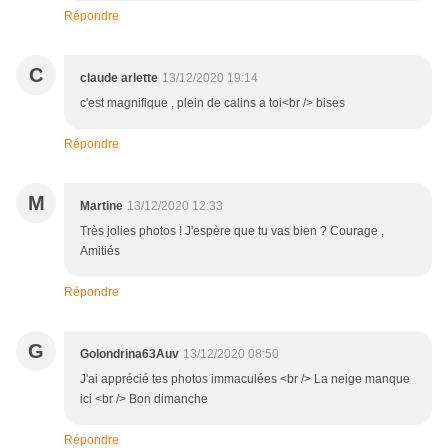
Répondre
C
claude arlette
13/12/2020 19:14
c'est magnifique , plein de calins a toi<br /> bises
Répondre
M
Martine
13/12/2020 12:33
Très jolies photos ! J'espère que tu vas bien ? Courage ,
Amitiés
Répondre
G
Golondrina63Auv
13/12/2020 08:50
J'ai apprécié tes photos immaculées <br /> La neige manque
ici <br /> Bon dimanche
Répondre