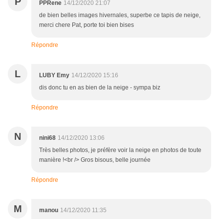
P
PPRene
14/12/2020 21:07
de bien belles images hivernales, superbe ce tapis de neige,
merci chere Pat, porte toi bien bises
Répondre
L
LUBY Emy
14/12/2020 15:16
dis donc tu en as bien de la neige - sympa biz
Répondre
N
nini68
14/12/2020 13:06
Très belles photos, je préfère voir la neige en photos de toute
manière !<br /> Gros bisous, belle journée
Répondre
M
manou
14/12/2020 11:35