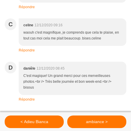
Répondre
C
celine
12/12/2020 09:16
waouh c'est magnifique, je comprends que cela te plaise, en
tout cas moi cela me plait beaucoup. bises.celine
Répondre
D
danièle
12/12/2020 08:45
C'est magique! Un grand merci pour ces merveilleuses
photos.<br /> Très belle journée et bon week-end.<br />
bisous
Répondre
< Adieu Bianca
ambiance >