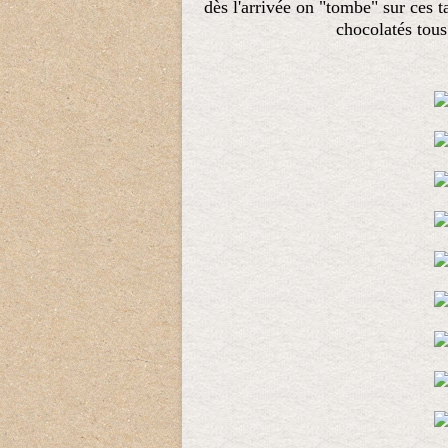
dès l'arrivée on "tombe" sur ces 
chocolatés tous