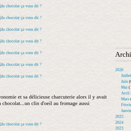
Arch
2026
Juillet
Juin
(
Mai
(
Avril
ronomie et sa délicieuse charcuterie alors il y avait
Mars
 chocolat...un clin d'oeil au fromage aussi
Févri
Janvi
2025
2024
2023