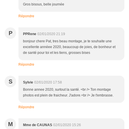
Gros bisous, belle journée
Répondre
P
PPRene
02/01/2020 21:19
bonjour chere Pat, tres beau montage, je te souhaite une
excellente annéee 2020, beaucoup de joies, de bonheur et
de santé pour toi et les tiens, grosses bises
Répondre
S
Sylvie
02/01/2020 17:58
Bonne annee 2020, surtout la santé. <br /> Ton montage
photos est plein de fraicheur. J'adore.<br /> Je t'embrasse.
Répondre
M
Mme de CAUNAS
02/01/2020 15:26