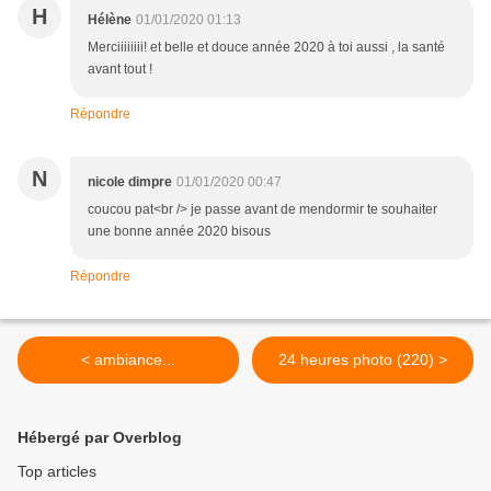
H
Hélène
01/01/2020 01:13
Merciiiiiiii! et belle et douce année 2020 à toi aussi , la santé
avant tout !
Répondre
N
nicole dimpre
01/01/2020 00:47
coucou pat<br /> je passe avant de mendormir te souhaiter
une bonne année 2020 bisous
Répondre
< ambiance...
24 heures photo (220) >
Hébergé par Overblog
Top articles