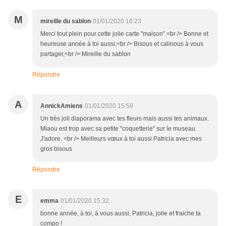
M
mireille du sablon
01/01/2020 16:23
Merci tout plein pour cette jolie carte "maison".<br /> Bonne et
heureuse année à toi aussi,<br /> Bisous et calinous à vous
partager,<br /> Mireille du sablon
Répondre
A
AnnickAmiens
01/01/2020 15:59
Un très joli diaporama avec tes fleurs mais aussi tes animaux.
Miaou est trop avec sa petite "coquetterie" sur le museau.
J'adore. <br /> Meilleurs vœux à toi aussi Patricia avec mes
gros bisous
Répondre
E
emma
01/01/2020 15:32
bonne année, à toi, à vous aussi, Patricia, jolie et fraiche ta
compo !