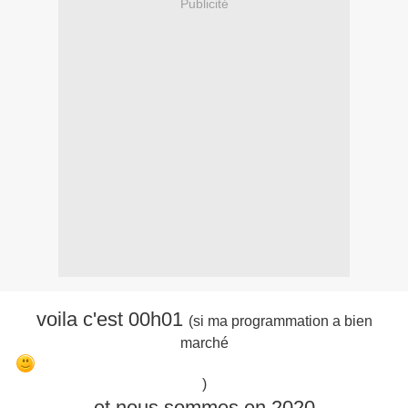
Publicité
voila c'est 00h01
(si ma programmation a bien
marché
)
et nous sommes en 2020