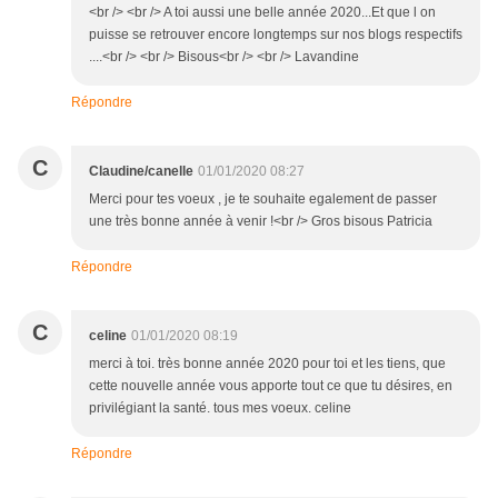
<br /> <br /> A toi aussi une belle année 2020...Et que l on
puisse se retrouver encore longtemps sur nos blogs respectifs
....<br /> <br /> Bisous<br /> <br /> Lavandine
Répondre
C
Claudine/canelle
01/01/2020 08:27
Merci pour tes voeux , je te souhaite egalement de passer
une très bonne année à venir !<br /> Gros bisous Patricia
Répondre
C
celine
01/01/2020 08:19
merci à toi. très bonne année 2020 pour toi et les tiens, que
cette nouvelle année vous apporte tout ce que tu désires, en
privilégiant la santé. tous mes voeux. celine
Répondre