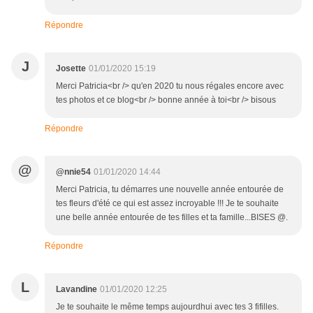
Répondre
J
Josette
01/01/2020 15:19
Merci Patricia<br /> qu'en 2020 tu nous régales encore avec
tes photos et ce blog<br /> bonne année à toi<br /> bisous
Répondre
@
@nnie54
01/01/2020 14:44
Merci Patricia, tu démarres une nouvelle année entourée de
tes fleurs d'été ce qui est assez incroyable !!! Je te souhaite
une belle année entourée de tes filles et ta famille...BISES @.
Répondre
L
Lavandine
01/01/2020 12:25
Je te souhaite le même temps aujourdhui avec tes 3 fifilles.