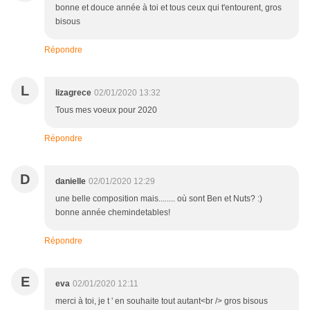
bonne et douce année à toi et tous ceux qui t'entourent, gros
bisous
Répondre
L
lizagrece
02/01/2020 13:32
Tous mes voeux pour 2020
Répondre
D
danielle
02/01/2020 12:29
une belle composition mais........ où sont Ben et Nuts? :)
bonne année chemindetables!
Répondre
E
eva
02/01/2020 12:11
merci à toi, je t ' en souhaite tout autant<br /> gros bisous