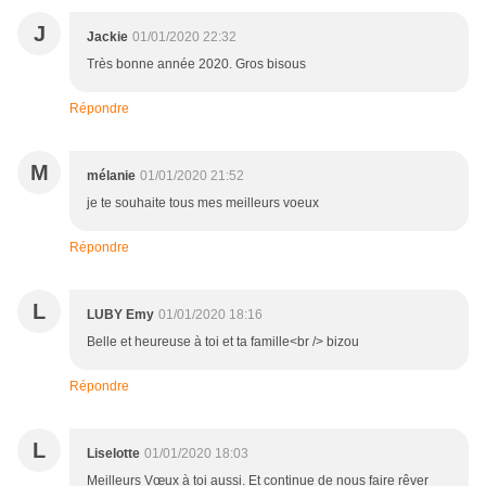
J
Jackie
01/01/2020 22:32
Très bonne année 2020. Gros bisous
Répondre
M
mélanie
01/01/2020 21:52
je te souhaite tous mes meilleurs voeux
Répondre
L
LUBY Emy
01/01/2020 18:16
Belle et heureuse à toi et ta famille<br /> bizou
Répondre
L
Liselotte
01/01/2020 18:03
Meilleurs Vœux à toi aussi. Et continue de nous faire rêver