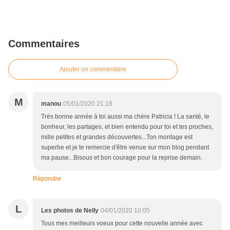
Commentaires
Ajouter un commentaire
M
manou
05/01/2020 21:18
Très bonne année à toi aussi ma chère Patricia ! La santé, le
bonheur, les partages, et bien entendu pour toi et tes proches,
mille petites et grandes découvertes...Ton montage est
superbe et je te remercie d'être venue sur mon blog pendant
ma pause...Bisous et bon courage pour la reprise demain.
Répondre
L
Les photos de Nelly
04/01/2020 10:05
Tous mes meilleurs voeux pour cette nouvelle année avec