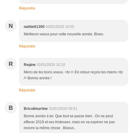
Répondre
N
nathie01300
02/01/2020 10:55
Meilleurs voeux pour cette nouvelle année. Bises.
Répondre
R
Regine
02/01/2020 10:10
Merci de tes bons voeux. <br /> En retour reçois les miens.<br
/> Bonne année !
Répondre
B
Bricolimartine
02/01/2020 09:51
Bonne année à toi. Que tout se passe bien . On ne peut
effacer 2019 et ses tristesses .mais on va espérer ne pas
revivre la même chose . Bisous .