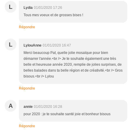
L
Lydia
01/01/2020 17:26
Tous mes voeux et de grosses bises !
Répondre
L
LylouAnne
01/01/2020 16:47
Merci beaucoup Pat, quelle jolie mosaïque pour bien
démarrer l'année.<br /> Je te souhaite également une très
belle et heureuse année 2020, remplie de jolies surprises, de
belles balades dans ta belle région et de créativité.<br /> Gros
bisous.<br /> Lylou
Répondre
A
annie
01/01/2020 16:28
pour 2020 : je te souhaite santé joie et bonheur bisous
Répondre