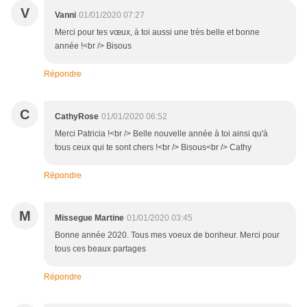
V
Vanni
01/01/2020 07:27
Merci pour tes vœux, à toi aussi une très belle et bonne
année !<br /> Bisous
Répondre
C
CathyRose
01/01/2020 06:52
Merci Patricia !<br /> Belle nouvelle année à toi ainsi qu'à
tous ceux qui te sont chers !<br /> Bisous<br /> Cathy
Répondre
M
Missegue Martine
01/01/2020 03:45
Bonne année 2020. Tous mes voeux de bonheur. Merci pour
tous ces beaux partages
Répondre