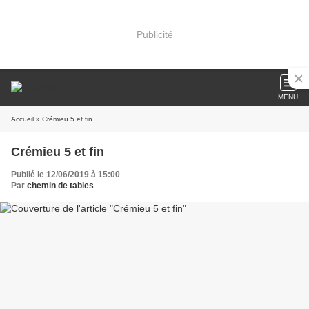
Publicité
MENU
Accueil
» Crémieu 5 et fin
Crémieu 5 et fin
Publié le 12/06/2019 à 15:00
Par
chemin de tables