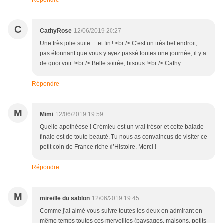
Répondre
C
CathyRose
12/06/2019 20:27
Une très jolie suite ... et fin ! <br /> C'est un très bel endroit,
pas étonnant que vous y ayez passé toutes une journée, il y a
de quoi voir !<br /> Belle soirée, bisous !<br /> Cathy
Répondre
M
Mimi
12/06/2019 19:59
Quelle apothéose ! Crémieu est un vrai trésor et cette balade
finale est de toute beauté. Tu nous as convaincus de visiter ce
petit coin de France riche d’Histoire. Merci !
Répondre
M
mireille du sablon
12/06/2019 19:45
Comme j'ai aimé vous suivre toutes les deux en admirant en
même temps toutes ces merveilles (paysages, maisons, petits