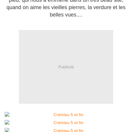
pied, qui nous a emmené dans un très beau site,
quand on aime les vieilles pierres, la verdure et les
belles vues....
Publicité