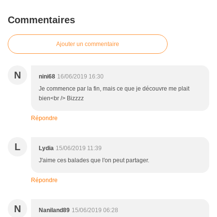
Commentaires
Ajouter un commentaire
N
nini68
16/06/2019 16:30
Je commence par la fin, mais ce que je découvre me plait
bien<br /> Bizzzz
Répondre
L
Lydia
15/06/2019 11:39
J'aime ces balades que l'on peut partager.
Répondre
N
Naniland89
15/06/2019 06:28