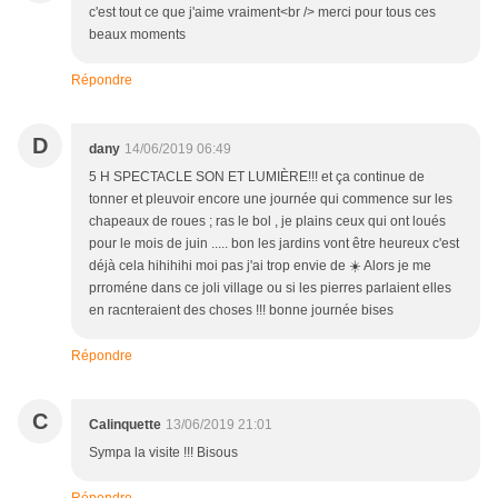
c'est tout ce que j'aime vraiment<br /> merci pour tous ces
beaux moments
Répondre
D
dany
14/06/2019 06:49
5 H SPECTACLE SON ET LUMIÈRE!!! et ça continue de
tonner et pleuvoir encore une journée qui commence sur les
chapeaux de roues ; ras le bol , je plains ceux qui ont loués
pour le mois de juin ..... bon les jardins vont être heureux c'est
déjà cela hihihihi moi pas j'ai trop envie de ☀️ Alors je me
prroméne dans ce joli village ou si les pierres parlaient elles
en racnteraient des choses !!! bonne journée bises
Répondre
C
Calinquette
13/06/2019 21:01
Sympa la visite !!! Bisous