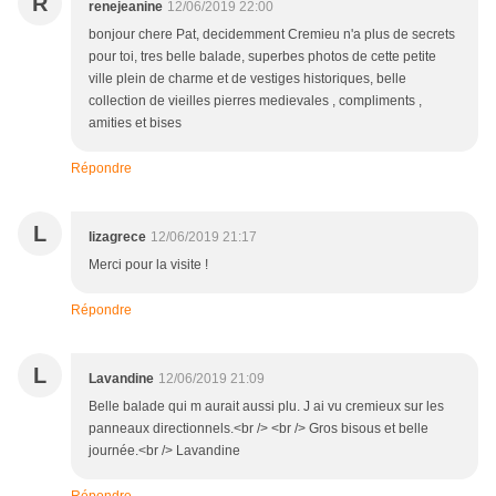
R
renejeanine
12/06/2019 22:00
bonjour chere Pat, decidemment Cremieu n'a plus de secrets
pour toi, tres belle balade, superbes photos de cette petite
ville plein de charme et de vestiges historiques, belle
collection de vieilles pierres medievales , compliments ,
amities et bises
Répondre
L
lizagrece
12/06/2019 21:17
Merci pour la visite !
Répondre
L
Lavandine
12/06/2019 21:09
Belle balade qui m aurait aussi plu. J ai vu cremieux sur les
panneaux directionnels.<br /> <br /> Gros bisous et belle
journée.<br /> Lavandine