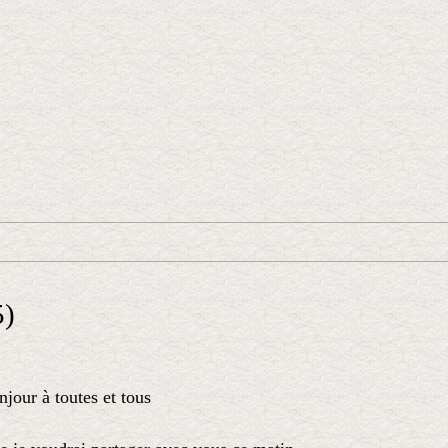
5)
jour à toutes et tous