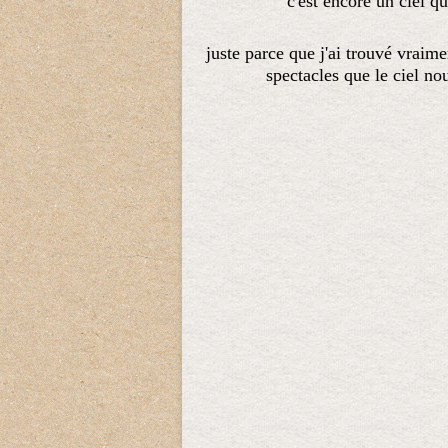
c'est encore un ciel q
juste parce que j'ai trouvé vrai
spectacles que le ciel no