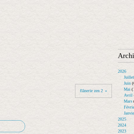
Arch
2026
Juillet
Juin
(
Mai
(
flânerie zen 2
Avril
Mars
Févri
Janvi
2025
2024
2023