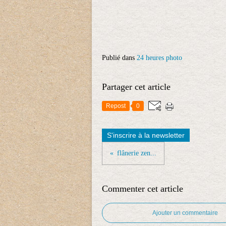
Publié dans
24 heures photo
Partager cet article
Repost
0
S'inscrire à la newsletter
flânerie zen...
Commenter cet article
Ajouter un commentaire