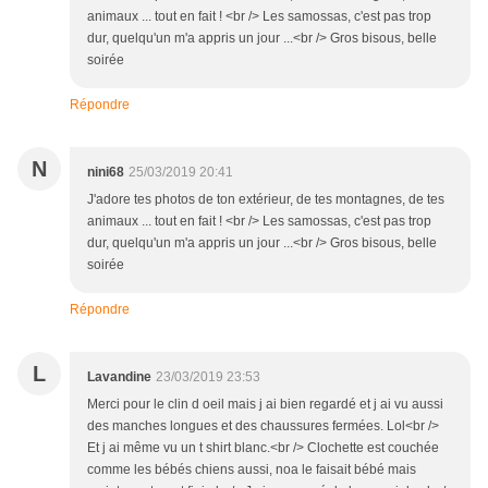
animaux ... tout en fait ! <br /> Les samossas, c'est pas trop
dur, quelqu'un m'a appris un jour ...<br /> Gros bisous, belle
soirée
Répondre
N
nini68
25/03/2019 20:41
J'adore tes photos de ton extérieur, de tes montagnes, de tes
animaux ... tout en fait ! <br /> Les samossas, c'est pas trop
dur, quelqu'un m'a appris un jour ...<br /> Gros bisous, belle
soirée
Répondre
L
Lavandine
23/03/2019 23:53
Merci pour le clin d oeil mais j ai bien regardé et j ai vu aussi
des manches longues et des chaussures fermées. Lol<br />
Et j ai même vu un t shirt blanc.<br /> Clochette est couchée
comme les bébés chiens aussi, noa le faisait bébé mais