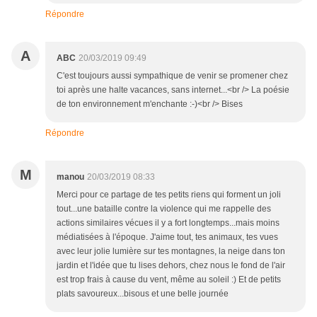
Répondre
A
ABC
20/03/2019 09:49
C'est toujours aussi sympathique de venir se promener chez
toi après une halte vacances, sans internet...<br /> La poésie
de ton environnement m'enchante :-)<br /> Bises
Répondre
M
manou
20/03/2019 08:33
Merci pour ce partage de tes petits riens qui forment un joli
tout...une bataille contre la violence qui me rappelle des
actions similaires vécues il y a fort longtemps...mais moins
médiatisées à l'époque. J'aime tout, tes animaux, tes vues
avec leur jolie lumière sur tes montagnes, la neige dans ton
jardin et l'idée que tu lises dehors, chez nous le fond de l'air
est trop frais à cause du vent, même au soleil :) Et de petits
plats savoureux...bisous et une belle journée