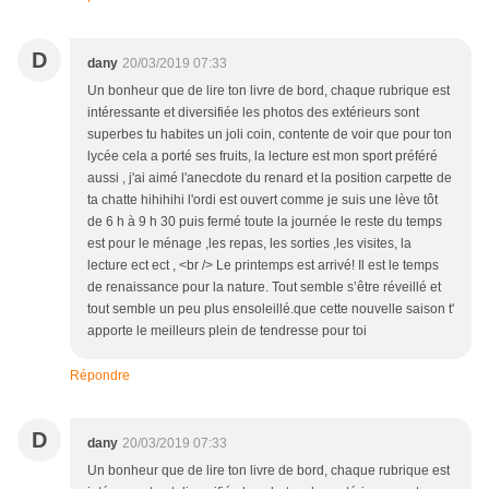
D
dany
20/03/2019 07:33
Un bonheur que de lire ton livre de bord, chaque rubrique est
intéressante et diversifiée les photos des extérieurs sont
superbes tu habites un joli coin, contente de voir que pour ton
lycée cela a porté ses fruits, la lecture est mon sport préféré
aussi , j'ai aimé l'anecdote du renard et la position carpette de
ta chatte hihihihi l'ordi est ouvert comme je suis une lève tôt
de 6 h à 9 h 30 puis fermé toute la journée le reste du temps
est pour le ménage ,les repas, les sorties ,les visites, la
lecture ect ect , <br /> Le printemps est arrivé! Il est le temps
de renaissance pour la nature. Tout semble s’être réveillé et
tout semble un peu plus ensoleillé.que cette nouvelle saison t'
apporte le meilleurs plein de tendresse pour toi
Répondre
D
dany
20/03/2019 07:33
Un bonheur que de lire ton livre de bord, chaque rubrique est