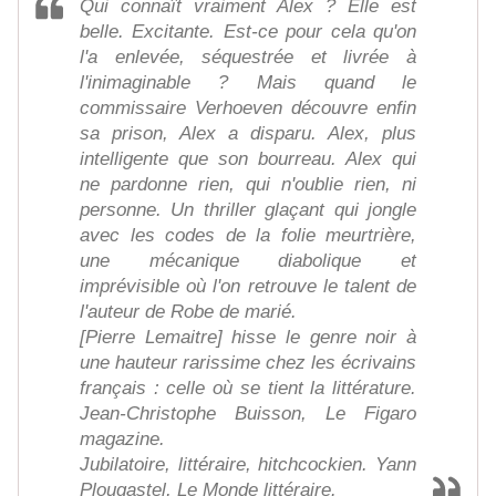
Qui connaît vraiment Alex ? Elle est
belle. Excitante. Est-ce pour cela qu'on
l'a enlevée, séquestrée et livrée à
l'inimaginable ? Mais quand le
commissaire Verhoeven découvre enfin
sa prison, Alex a disparu. Alex, plus
intelligente que son bourreau. Alex qui
ne pardonne rien, qui n'oublie rien, ni
personne. Un thriller glaçant qui jongle
avec les codes de la folie meurtrière,
une mécanique diabolique et
imprévisible où l'on retrouve le talent de
l'auteur de Robe de marié.
[Pierre Lemaitre] hisse le genre noir à
une hauteur rarissime chez les écrivains
français : celle où se tient la littérature.
Jean-Christophe Buisson, Le Figaro
magazine.
Jubilatoire, littéraire, hitchcockien. Yann
Plougastel, Le Monde littéraire.