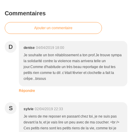
Commentaires
Ajouter un commentaire
D
denise
04/04/2019 18:00
Je souhaite un bon rétablissement a ton prof.Je trouve sympa
la solidarité contre la violence mais arrivera telle un
jour.Comme d'habitude un très beau reportage de tout tes
petits rien comme tu dit .c’était février et clochette a fait la
crêpe...bisous
Répondre
S
sylvie
02/04/2019 22:33
Je viens de me reposer en passant chez toi, je ne suis pas
devant la tv, et je vais lire un peu avec de ma coucher. <br />
Ces petits riens sont les petits riens de la vie, comme toi je