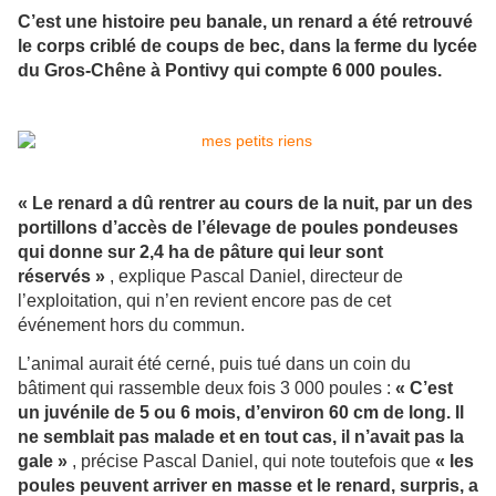
C’est une histoire peu banale, un renard a été retrouvé
le corps criblé de coups de bec, dans la ferme du lycée
du Gros-Chêne à Pontivy qui compte 6 000 poules.
« Le renard a dû rentrer au cours de la nuit, par un des
portillons d’accès de l’élevage de poules pondeuses
qui donne sur 2,4 ha de pâture qui leur sont
réservés »
, explique Pascal Daniel, directeur de
l’exploitation, qui n’en revient encore pas de cet
événement hors du commun.
L’animal aurait été cerné, puis tué dans un coin du
bâtiment qui rassemble deux fois 3 000 poules :
« C’est
un juvénile de 5 ou 6 mois, d’environ 60 cm de long. Il
ne semblait pas malade et en tout cas, il n’avait pas la
gale »
, précise Pascal Daniel, qui note toutefois que
« les
poules peuvent arriver en masse et le renard, surpris, a