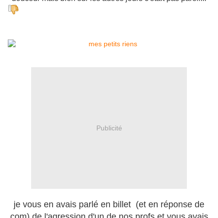
Publicité
je vous en avais parlé en billet (et en réponse de
com) de l'agression d'un de nos profs et vous avais