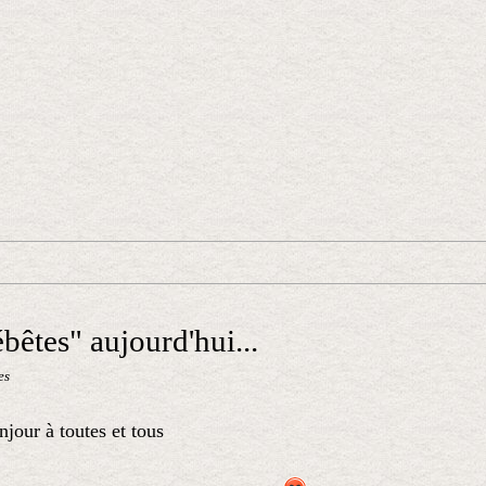
ébêtes" aujourd'hui...
es
jour à toutes et tous