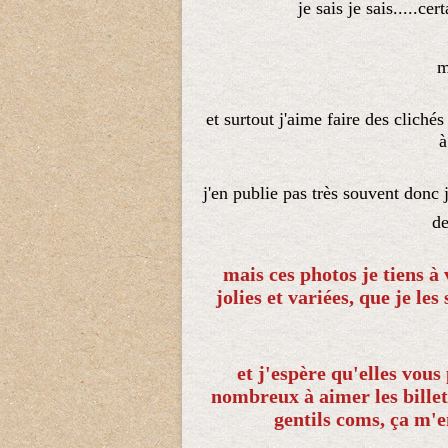
je sais je sais.....cer
m
et surtout j'aime faire des clichés
à
j'en publie pas très souvent donc 
de
mais ces photos je tiens à 
jolies et variées, que je le
et j'espère qu'elles vous 
nombreux à aimer les billet
gentils coms, ça m'e