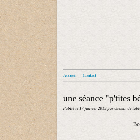
Accueil
Contact
une séance "p'tites b
Publié le
17 janvier 2019
par chemin de tabl
Bon