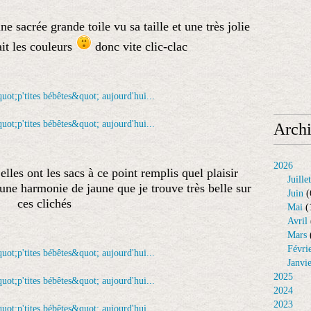
ne sacrée grande toile vu sa taille et une très jolie
it les couleurs
donc vite clic-clac
Arch
2026
elles ont les sacs à ce point remplis quel plaisir
Juillet
...une harmonie de jaune que je trouve très belle sur
Juin
(
ces clichés
Mai
(
Avril
Mars
Févri
Janvi
2025
2024
2023