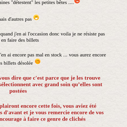
taines "détestent" les petites bêtes ....
ais d'autres pas
 quand j'en ai l'occasion donc voila je ne résiste pas
 en faire des billets
j'en ai encore pas mal en stock ... vous aurez encore
s billets désolée
vous dire que c'est parce que je les trouve
s sélectionnent avec grand soin
qu’elles
sont
postées
plairont encore cette fois, vous aviez été
s d'avant et je vous remercie encore de vos
ncourage à faire ce genre de clichés