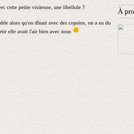
c cette petite visiteuse, une libellule ?
À pr
able alors qu'on dînait avec des copains, on a eu du
rtir elle avait l'air bien avec nous