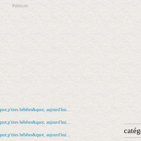
Publicité
catég