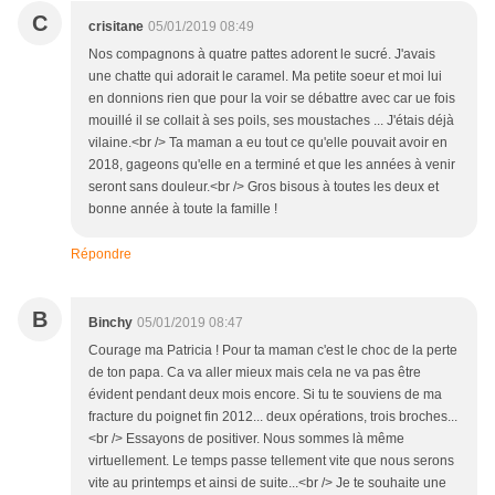
C
crisitane
05/01/2019 08:49
Nos compagnons à quatre pattes adorent le sucré. J'avais
une chatte qui adorait le caramel. Ma petite soeur et moi lui
en donnions rien que pour la voir se débattre avec car ue fois
mouillé il se collait à ses poils, ses moustaches ... J'étais déjà
vilaine.<br /> Ta maman a eu tout ce qu'elle pouvait avoir en
2018, gageons qu'elle en a terminé et que les années à venir
seront sans douleur.<br /> Gros bisous à toutes les deux et
bonne année à toute la famille !
Répondre
B
Binchy
05/01/2019 08:47
Courage ma Patricia ! Pour ta maman c'est le choc de la perte
de ton papa. Ca va aller mieux mais cela ne va pas être
évident pendant deux mois encore. Si tu te souviens de ma
fracture du poignet fin 2012... deux opérations, trois broches...
<br /> Essayons de positiver. Nous sommes là même
virtuellement. Le temps passe tellement vite que nous serons
vite au printemps et ainsi de suite...<br /> Je te souhaite une