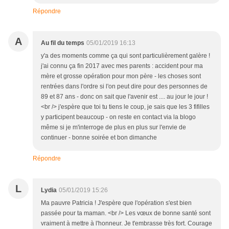
Répondre
A
Au fil du temps
05/01/2019 16:13
y'a des moments comme ça qui sont particulièrement galère !
j'ai connu ça fin 2017 avec mes parents : accident pour ma
mère et grosse opération pour mon père - les choses sont
rentrées dans l'ordre si l'on peut dire pour des personnes de
89 et 87 ans - donc on sait que l'avenir est .... au jour le jour !
<br /> j'espère que toi tu tiens le coup, je sais que les 3 fifilles
y participent beaucoup - on reste en contact via la blogo
même si je m'interroge de plus en plus sur l'envie de
continuer - bonne soirée et bon dimanche
Répondre
L
Lydia
05/01/2019 15:26
Ma pauvre Patricia ! J'espère que l'opération s'est bien
passée pour ta maman. <br /> Les vœux de bonne santé sont
vraiment à mettre à l'honneur. Je t'embrasse très fort. Courage