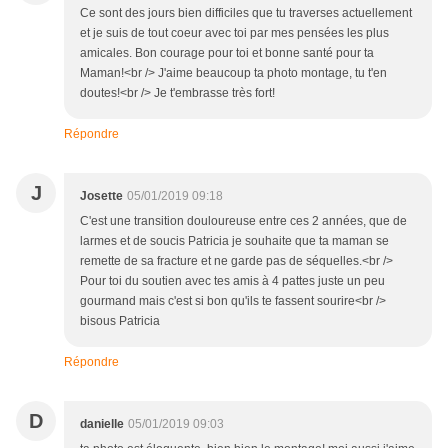
Ce sont des jours bien difficiles que tu traverses actuellement
et je suis de tout coeur avec toi par mes pensées les plus
amicales. Bon courage pour toi et bonne santé pour ta
Maman!<br /> J'aime beaucoup ta photo montage, tu t'en
doutes!<br /> Je t'embrasse très fort!
Répondre
J
Josette
05/01/2019 09:18
C'est une transition douloureuse entre ces 2 années, que de
larmes et de soucis Patricia je souhaite que ta maman se
remette de sa fracture et ne garde pas de séquelles.<br />
Pour toi du soutien avec tes amis à 4 pattes juste un peu
gourmand mais c'est si bon qu'ils te fassent sourire<br />
bisous Patricia
Répondre
D
danielle
05/01/2019 09:03