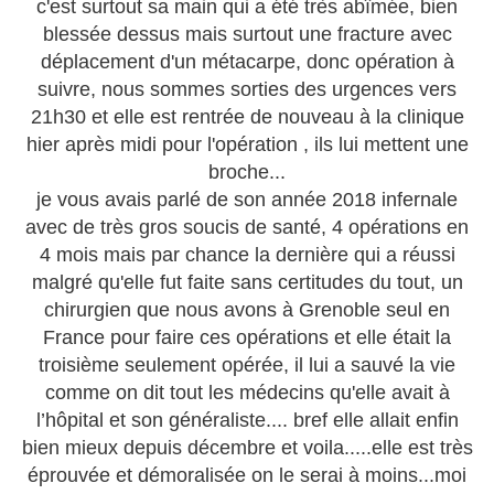
c'est surtout sa main qui a été très abîmée, bien
blessée dessus mais surtout une fracture avec
déplacement d'un métacarpe, donc opération à
suivre, nous sommes sorties des urgences vers
21h30 et elle est rentrée de nouveau à la clinique
hier après midi pour l'opération , ils lui mettent une
broche...
je vous avais parlé de son année 2018 infernale
avec de très gros soucis de santé, 4 opérations en
4 mois mais par chance la dernière qui a réussi
malgré qu'elle fut faite sans certitudes du tout, un
chirurgien que nous avons à Grenoble seul en
France pour faire ces opérations et elle était la
troisième seulement opérée, il lui a sauvé la vie
comme on dit tout les médecins qu'elle avait à
l’hôpital et son généraliste.... bref elle allait enfin
bien mieux depuis décembre et voila.....elle est très
éprouvée et démoralisée on le serai à moins...moi