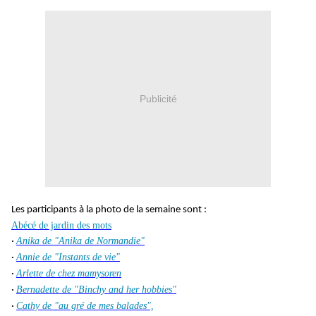
Publicité
Les participants à la photo de la semaine sont :
Abécé de jardin des mots
Anika de "Anika de Normandie"
·
Annie de "Instants de vie"
·
Arlette de chez mamysoren
·
Bernadette de "Binchy and her hobbies"
·
Cathy de "au gré de mes balades",
·