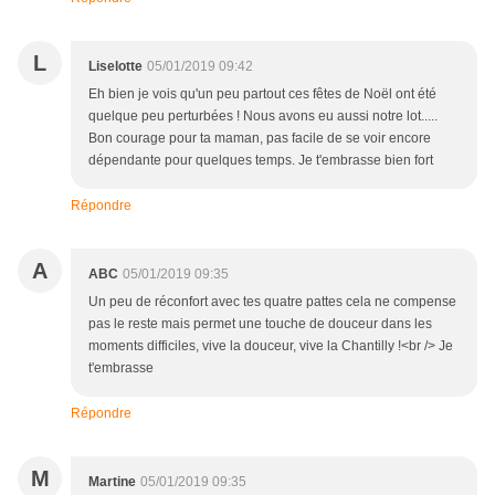
L
Liselotte
05/01/2019 09:42
Eh bien je vois qu'un peu partout ces fêtes de Noël ont été
quelque peu perturbées ! Nous avons eu aussi notre lot.....
Bon courage pour ta maman, pas facile de se voir encore
dépendante pour quelques temps. Je t'embrasse bien fort
Répondre
A
ABC
05/01/2019 09:35
Un peu de réconfort avec tes quatre pattes cela ne compense
pas le reste mais permet une touche de douceur dans les
moments difficiles, vive la douceur, vive la Chantilly !<br /> Je
t'embrasse
Répondre
M
Martine
05/01/2019 09:35