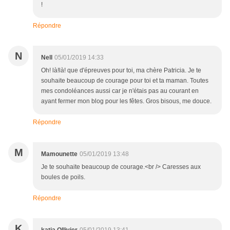
!
Répondre
N
Nell
05/01/2019 14:33
Oh! là!là! que d'épreuves pour toi, ma chère Patricia. Je te
souhaite beaucoup de courage pour toi et ta maman. Toutes
mes condoléances aussi car je n'étais pas au courant en
ayant fermer mon blog pour les fêtes. Gros bisous, me douce.
Répondre
M
Mamounette
05/01/2019 13:48
Je te souhaite beaucoup de courage.<br /> Caresses aux
boules de poils.
Répondre
K