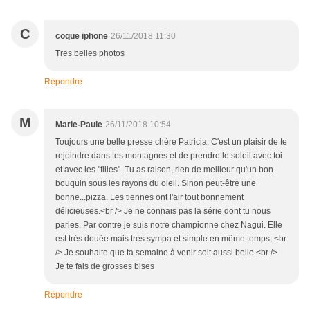
C
coque iphone
26/11/2018 11:30
Tres belles photos
Répondre
M
Marie-Paule
26/11/2018 10:54
Toujours une belle presse chère Patricia. C'est un plaisir de te
rejoindre dans tes montagnes et de prendre le soleil avec toi
et avec les "filles". Tu as raison, rien de meilleur qu'un bon
bouquin sous les rayons du oleil. Sinon peut-être une
bonne...pizza. Les tiennes ont l'air tout bonnement
délicieuses.<br /> Je ne connais pas la série dont tu nous
parles. Par contre je suis notre championne chez Nagui. Elle
est très douée mais très sympa et simple en même temps; <br
/> Je souhaite que ta semaine à venir soit aussi belle.<br />
Je te fais de grosses bises
Répondre