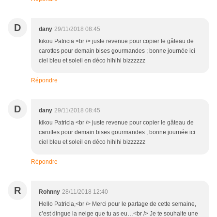
D
dany
29/11/2018 08:45
kikou Patricia <br /> juste revenue pour copier le gâteau de
carottes pour demain bises gourmandes ; bonne journée ici
ciel bleu et soleil en déco hihihi bizzzzzz
Répondre
D
dany
29/11/2018 08:45
kikou Patricia <br /> juste revenue pour copier le gâteau de
carottes pour demain bises gourmandes ; bonne journée ici
ciel bleu et soleil en déco hihihi bizzzzzz
Répondre
R
Rohnny
28/11/2018 12:40
Hello Patricia,<br /> Merci pour le partage de cette semaine,
c’est dingue la neige que tu as eu…<br /> Je te souhaite une