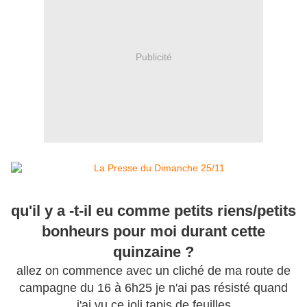
Publicité
qu'il y a -t-il eu comme petits riens/petits
bonheurs pour moi durant cette
quinzaine ?
allez on commence avec un cliché de ma route de
campagne du 16 à 6h25 je n'ai pas résisté quand
j'ai vu ce joli tapis de feuilles