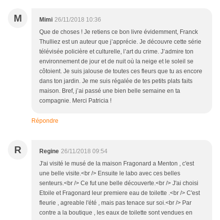
M
Mimi
26/11/2018 10:36
Que de choses ! Je retiens ce bon livre évidemment, Franck
Thulliez est un auteur que j’apprécie. Je découvre cette série
télévisée policière et culturelle, l’art du crime. J’admire ton
environnement de jour et de nuit où la neige et le soleil se
côtoient. Je suis jalouse de toutes ces fleurs que tu as encore
dans ton jardin. Je me suis régalée de tes petits plats faits
maison. Bref, j’ai passé une bien belle semaine en ta
compagnie. Merci Patricia !
Répondre
R
Regine
26/11/2018 09:54
J'ai visité le musé de la maison Fragonard a Menton , c'est
une belle visite.<br /> Ensuite le labo avec ces belles
senteurs.<br /> Ce fut une belle découverte.<br /> J'ai choisi
Etoile et Fragonard leur premiere eau de toilette .<br /> C'est
fleurie , agreable l'été , mais pas tenace sur soi.<br /> Par
contre a la boutique , les eaux de toilette sont vendues en