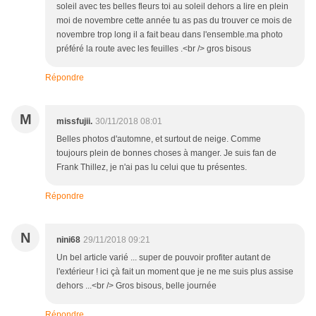
soleil avec tes belles fleurs toi au soleil dehors a lire en plein
moi de novembre cette année tu as pas du trouver ce mois de
novembre trop long il a fait beau dans l'ensemble.ma photo
préféré la route avec les feuilles .<br /> gros bisous
Répondre
M
missfujii.
30/11/2018 08:01
Belles photos d'automne, et surtout de neige. Comme
toujours plein de bonnes choses à manger. Je suis fan de
Frank Thillez, je n'ai pas lu celui que tu présentes.
Répondre
N
nini68
29/11/2018 09:21
Un bel article varié ... super de pouvoir profiter autant de
l'extérieur ! ici çà fait un moment que je ne me suis plus assise
dehors ...<br /> Gros bisous, belle journée
Répondre