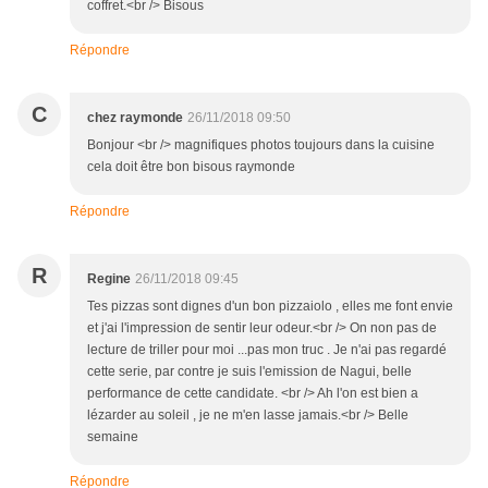
coffret.<br /> Bisous
Répondre
C
chez raymonde
26/11/2018 09:50
Bonjour <br /> magnifiques photos toujours dans la cuisine
cela doit être bon bisous raymonde
Répondre
R
Regine
26/11/2018 09:45
Tes pizzas sont dignes d'un bon pizzaiolo , elles me font envie
et j'ai l'impression de sentir leur odeur.<br /> On non pas de
lecture de triller pour moi ...pas mon truc . Je n'ai pas regardé
cette serie, par contre je suis l'emission de Nagui, belle
performance de cette candidate. <br /> Ah l'on est bien a
lézarder au soleil , je ne m'en lasse jamais.<br /> Belle
semaine
Répondre