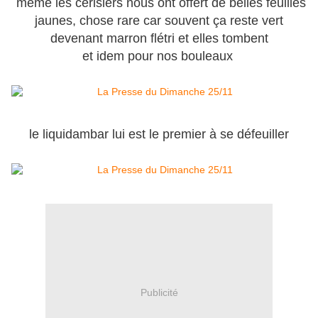
même les cerisiers nous ont offert de belles feuilles
jaunes, chose rare car souvent ça reste vert
devenant marron flétri et elles tombent
et idem pour nos bouleaux
le liquidambar lui est le premier à se défeuiller
Publicité