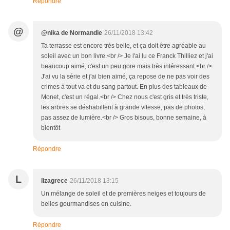
Répondre
@
@nika de Normandie
26/11/2018 13:42
Ta terrasse est encore très belle, et ça doit être agréable au
soleil avec un bon livre.<br /> Je l'ai lu ce Franck Thilliez et j'ai
beaucoup aimé, c'est un peu gore mais très intéressant.<br />
J'ai vu la série et j'ai bien aimé, ça repose de ne pas voir des
crimes à tout va et du sang partout. En plus des tableaux de
Monet, c'est un régal.<br /> Chez nous c'est gris et très triste,
les arbres se déshabillent à grande vitesse, pas de photos,
pas assez de lumière.<br /> Gros bisous, bonne semaine, à
bientôt
Répondre
L
lizagrece
26/11/2018 13:15
Un mélange de soleil et de premières neiges et toujours de
belles gourmandises en cuisine.
Répondre