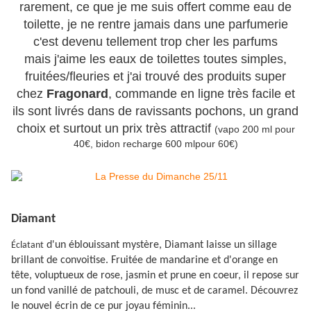
rarement, ce que je me suis offert comme eau de
toilette, je ne rentre jamais dans une parfumerie
c'est devenu tellement trop cher les parfums
mais j'aime les eaux de toilettes toutes simples,
fruitées/fleuries et j'ai trouvé des produits super
chez
Fragonard
, commande en ligne très facile et
ils sont livrés dans de ravissants pochons, un grand
choix et surtout un prix très attractif
(vapo 200 ml pour
40€, bidon recharge 600 mlpour 60€)
Diamant
d'un éblouissant mystère, Diamant laisse un sillage
Éclatant
brillant de convoitise. Fruitée de mandarine et d'orange en
tête, voluptueux de rose, jasmin et prune en coeur, il repose sur
un fond vanillé de patchouli, de musc et de caramel. Découvrez
le nouvel écrin de ce pur joyau féminin...