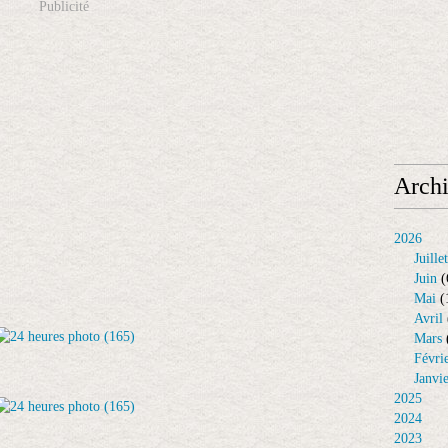
Publicité
Arch
2026
Juillet
Juin
(
Mai
(
Avril
Mars
Févri
Janvi
2025
2024
2023