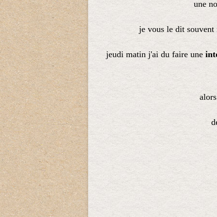
une no
je vous le dit souvent
jeudi matin j'ai du faire une
int
alors
d