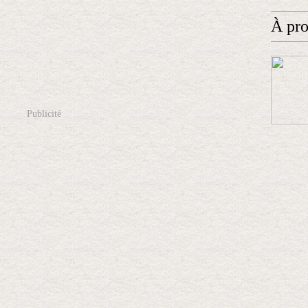
À pr
Publicité