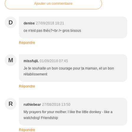
Ajouter un commentaire
D
denise
27/09/2018 18:21
ce n'est pas théo?<br /> gros bisous
Répondre
M
missfujii.
01/09/2018 07:45
Je te souhaite un bon courage pour ta maman, et un bon
rétablissement
Répondre
R
ruthiebear
27/08/2018 13:50
My prayers for your mother. I like the little donkey - like a
watchdog! Friendship
Répondre