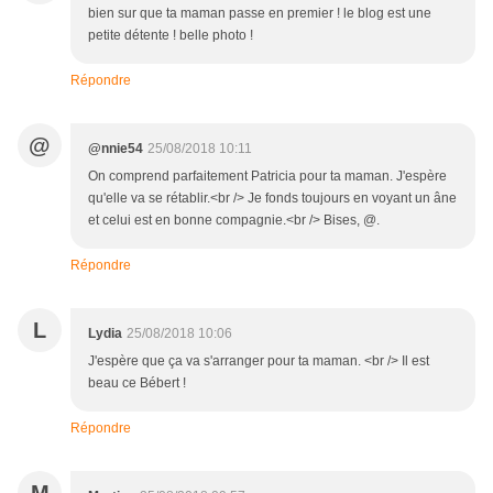
bien sur que ta maman passe en premier ! le blog est une
petite détente ! belle photo !
Répondre
@
@nnie54
25/08/2018 10:11
On comprend parfaitement Patricia pour ta maman. J'espère
qu'elle va se rétablir.<br /> Je fonds toujours en voyant un âne
et celui est en bonne compagnie.<br /> Bises, @.
Répondre
L
Lydia
25/08/2018 10:06
J'espère que ça va s'arranger pour ta maman. <br /> Il est
beau ce Bébert !
Répondre