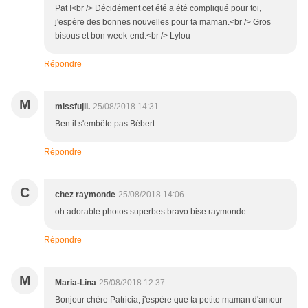
Pat !<br /> Décidément cet été a été compliqué pour toi,
j'espère des bonnes nouvelles pour ta maman.<br /> Gros
bisous et bon week-end.<br /> Lylou
Répondre
M
missfujii.
25/08/2018 14:31
Ben il s'embête pas Bébert
Répondre
C
chez raymonde
25/08/2018 14:06
oh adorable photos superbes bravo bise raymonde
Répondre
M
Maria-Lina
25/08/2018 12:37
Bonjour chère Patricia, j'espère que ta petite maman d'amour