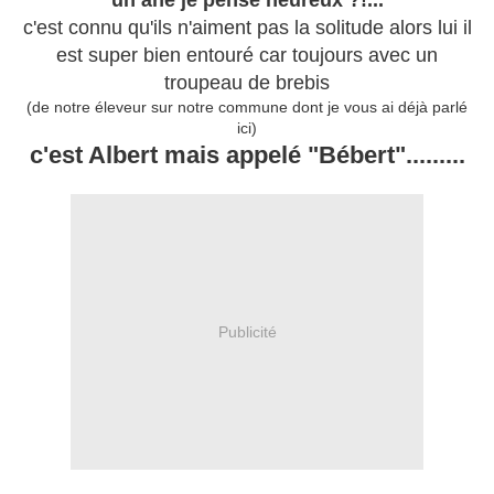
un âne je pense heureux ?!...
c'est connu qu'ils n'aiment pas la solitude alors lui il
est super bien entouré car toujours avec un
troupeau de brebis
(de notre éleveur sur notre commune dont je vous ai déjà parlé
ici)
c'est Albert mais appelé "Bébert".........
Publicité