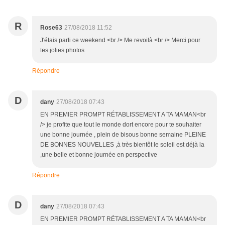
R
Rose63
27/08/2018 11:52
J'étais parti ce weekend <br /> Me revoilà <br /> Merci pour
tes jolies photos
Répondre
D
dany
27/08/2018 07:43
EN PREMIER PROMPT RÉTABLISSEMENT A TA MAMAN<br
/> je profite que tout le monde dort encore pour te souhaiter
une bonne journée , plein de bisous bonne semaine PLEINE
DE BONNES NOUVELLES ,à très bientôt le soleil est déjà la
,une belle et bonne journée en perspective
Répondre
D
dany
27/08/2018 07:43
EN PREMIER PROMPT RÉTABLISSEMENT A TA MAMAN<br