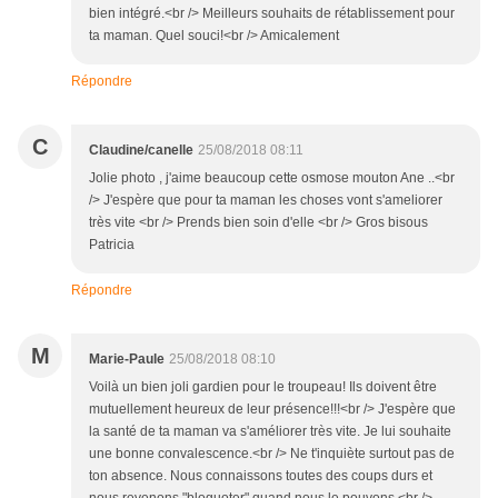
bien intégré.<br /> Meilleurs souhaits de rétablissement pour
ta maman. Quel souci!<br /> Amicalement
Répondre
C
Claudine/canelle
25/08/2018 08:11
Jolie photo , j'aime beaucoup cette osmose mouton Ane ..<br
/> J'espère que pour ta maman les choses vont s'ameliorer
très vite <br /> Prends bien soin d'elle <br /> Gros bisous
Patricia
Répondre
M
Marie-Paule
25/08/2018 08:10
Voilà un bien joli gardien pour le troupeau! Ils doivent être
mutuellement heureux de leur présence!!!<br /> J'espère que
la santé de ta maman va s'améliorer très vite. Je lui souhaite
une bonne convalescence.<br /> Ne t'inquiète surtout pas de
ton absence. Nous connaissons toutes des coups durs et