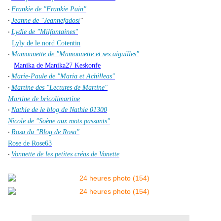
Frankie de "Frankie Pain"
·
Jeanne de "Jeannefadosi
"
·
Lydie de "Milfontaines"
·
Lyly de le nord Cotentin
Mamounette de "Mamounette et ses aiguilles"
·
Manika de Manika27 Keskonfe
Marie-Paule de "Maria et Achilleas"
·
Martine des "Lectures de Martine"
·
Martine de bricolimartine
Nathie de le blog de Nathie 01300
·
Nicole de "Soène aux mots passants"
Rosa du "Blog de Rosa"
·
Rose de Rose63
Vonnette de les petites créas de Vonette
·