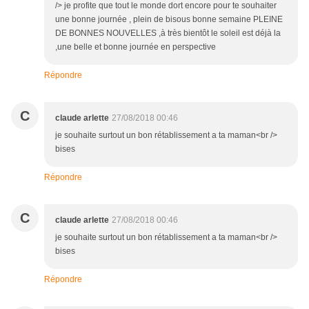
/> je profite que tout le monde dort encore pour te souhaiter
une bonne journée , plein de bisous bonne semaine PLEINE
DE BONNES NOUVELLES ,à très bientôt le soleil est déjà la
,une belle et bonne journée en perspective
Répondre
C
claude arlette
27/08/2018 00:46
je souhaite surtout un bon rétablissement a ta maman<br />
bises
Répondre
C
claude arlette
27/08/2018 00:46
je souhaite surtout un bon rétablissement a ta maman<br />
bises
Répondre