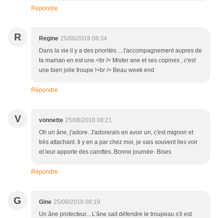
Répondre
R
Regine
25/08/2018 08:34
Dans la vie il y a des priorités.....l'accompagnement aupres de
ta maman en est une.<br /> Mister ane et ses copines , c'est
une bien jolie troupe !<br /> Beau week end
Répondre
V
vonnette
25/08/2018 08:21
Oh un âne, j'adore. J'adorerais en avoir un, c'est mignon et
très attachant. Il y en a par chez moi, je vais souvent lles voir
et leur apporte des carottes. Bonne journée- Bises
Répondre
G
Gine
25/08/2018 08:19
Un âne protecteur... L'âne sait défendre le troupeau s'il est