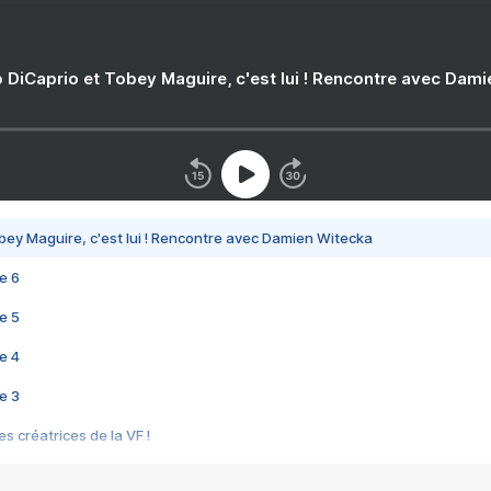
 DiCaprio et Tobey Maguire, c'est lui ! Rencontre avec Dam
bey Maguire, c'est lui ! Rencontre avec Damien Witecka
e 6
e 5
e 4
e 3
s créatrices de la VF !
e 2