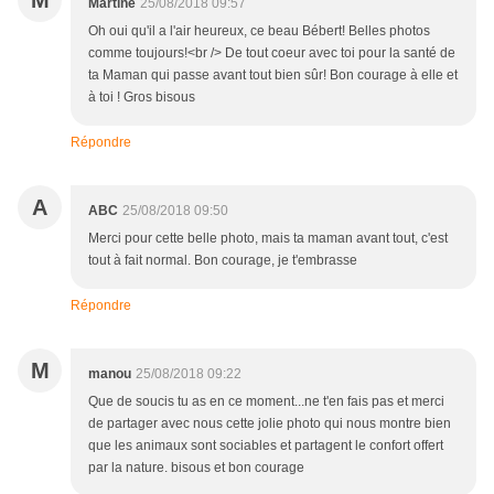
M
Martine
25/08/2018 09:57
Oh oui qu'il a l'air heureux, ce beau Bébert! Belles photos
comme toujours!<br /> De tout coeur avec toi pour la santé de
ta Maman qui passe avant tout bien sûr! Bon courage à elle et
à toi ! Gros bisous
Répondre
A
ABC
25/08/2018 09:50
Merci pour cette belle photo, mais ta maman avant tout, c'est
tout à fait normal. Bon courage, je t'embrasse
Répondre
M
manou
25/08/2018 09:22
Que de soucis tu as en ce moment...ne t'en fais pas et merci
de partager avec nous cette jolie photo qui nous montre bien
que les animaux sont sociables et partagent le confort offert
par la nature. bisous et bon courage