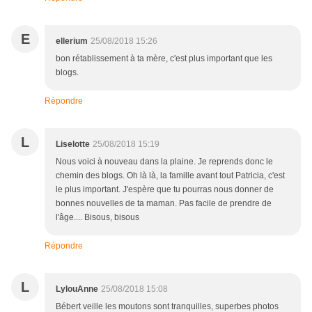
E
ellerium
25/08/2018 15:26
bon rétablissement à ta mère, c'est plus important que les
blogs.
Répondre
L
Liselotte
25/08/2018 15:19
Nous voici à nouveau dans la plaine. Je reprends donc le
chemin des blogs. Oh là là, la famille avant tout Patricia, c'est
le plus important. J'espère que tu pourras nous donner de
bonnes nouvelles de ta maman. Pas facile de prendre de
l'âge.... Bisous, bisous
Répondre
L
LylouAnne
25/08/2018 15:08
Bébert veille les moutons sont tranquilles, superbes photos