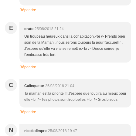
Répondre
E
erato
25/08/2018 21:24
Un troupeau heureux dans la cohabitation.<br /> Prends bien
soin de ta Maman , nous serons toujours là pour t'accueillir .
J'espère qu'elle va vite se remettre.<br /> Douce soirée, je
t'embrasse très fort
Répondre
C
Calinquette
25/08/2018 21:04
Ta maman est la priorité !!! J'espère que tout ira au mieux pour
elle.<br /> Tes photos sont trop belles !<br /> Gros bisous
Répondre
N
nicoledimpre
25/08/2018 19:47