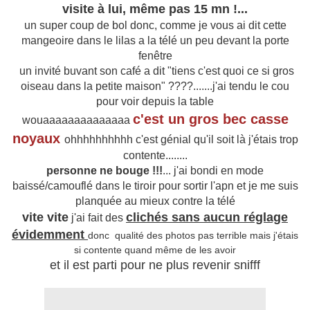
visite à lui, même pas 15 mn !...
un super coup de bol donc, comme je vous ai dit cette
mangeoire dans le lilas a la télé un peu devant la porte
fenêtre
un invité buvant son café a dit "tiens c'est quoi ce si gros
oiseau dans la petite maison" ????.......j'ai tendu le cou
pour voir depuis la table
c'est un gros bec casse
wouaaaaaaaaaaaaaa
noyaux
ohhhhhhhhhh c'est génial qu'il soit là j'étais trop
contente........
personne
ne bouge !!!
... j'ai bondi en mode
baissé/camouflé dans le tiroir pour sortir l'apn et je me suis
planquée au mieux contre la télé
vite vite
clichés sans aucun réglage
j'ai fait des
évidemment
donc qualité des photos pas terrible mais j'étais
si contente quand même de les avoir
et il est parti pour ne plus revenir snifff