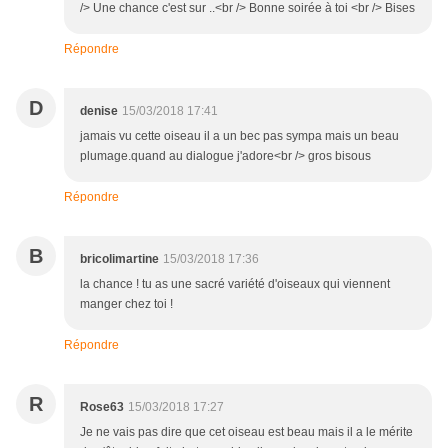
/> Une chance c'est sur ..<br /> Bonne soirée à toi <br /> Bises
Répondre
D
denise
15/03/2018 17:41
jamais vu cette oiseau il a un bec pas sympa mais un beau
plumage.quand au dialogue j'adore<br /> gros bisous
Répondre
B
bricolimartine
15/03/2018 17:36
la chance ! tu as une sacré variété d'oiseaux qui viennent
manger chez toi !
Répondre
R
Rose63
15/03/2018 17:27
Je ne vais pas dire que cet oiseau est beau mais il a le mérite