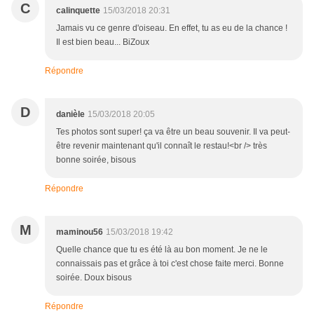
C
calinquette
15/03/2018 20:31
Jamais vu ce genre d'oiseau. En effet, tu as eu de la chance !
Il est bien beau... BiZoux
Répondre
D
danièle
15/03/2018 20:05
Tes photos sont super! ça va être un beau souvenir. Il va peut-
être revenir maintenant qu'il connaît le restau!<br /> très
bonne soirée, bisous
Répondre
M
maminou56
15/03/2018 19:42
Quelle chance que tu es été là au bon moment. Je ne le
connaissais pas et grâce à toi c'est chose faite merci. Bonne
soirée. Doux bisous
Répondre