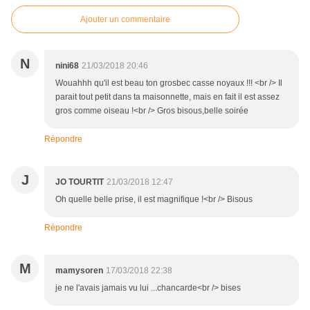
Ajouter un commentaire
N
nini68
21/03/2018 20:46
Wouahhh qu'il est beau ton grosbec casse noyaux !!! <br /> Il
parait tout petit dans ta maisonnette, mais en fait il est assez
gros comme oiseau !<br /> Gros bisous,belle soirée
Répondre
J
JO TOURTIT
21/03/2018 12:47
Oh quelle belle prise, il est magnifique !<br /> Bisous
Répondre
M
mamysoren
17/03/2018 22:38
je ne l'avais jamais vu lui ...chancarde<br /> bises