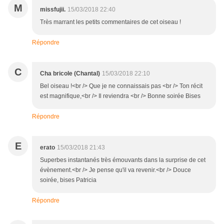
M
missfujii.
15/03/2018 22:40
Très marrant les petits commentaires de cet oiseau !
Répondre
C
Cha bricole (Chantal)
15/03/2018 22:10
Bel oiseau !<br /> Que je ne connaissais pas <br /> Ton récit
est magnifique,<br /> Il reviendra <br /> Bonne soirée Bises
Répondre
E
erato
15/03/2018 21:43
Superbes instantanés très émouvants dans la surprise de cet
évènement.<br /> Je pense qu'il va revenir.<br /> Douce
soirée, bises Patricia
Répondre