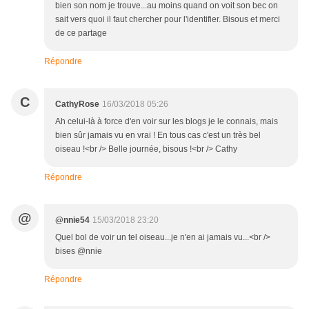
bien son nom je trouve...au moins quand on voit son bec on
sait vers quoi il faut chercher pour l'identifier. Bisous et merci
de ce partage
Répondre
C
CathyRose
16/03/2018 05:26
Ah celui-là à force d'en voir sur les blogs je le connais, mais
bien sûr jamais vu en vrai ! En tous cas c'est un très bel
oiseau !<br /> Belle journée, bisous !<br /> Cathy
Répondre
@
@nnie54
15/03/2018 23:20
Quel bol de voir un tel oiseau...je n'en ai jamais vu...<br />
bises @nnie
Répondre