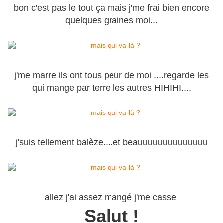
bon c'est pas le tout ça mais j'me frai bien encore
quelques graines moi...
j'me marre ils ont tous peur de moi ....regarde les
qui mange par terre les autres HIHIHI....
j'suis tellement balèze....et beauuuuuuuuuuuuuu
allez j'ai assez mangé j'me casse
Salut !