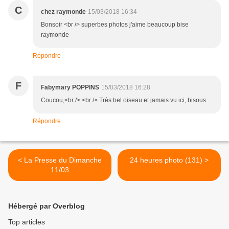
C
chez raymonde
15/03/2018 16:34
Bonsoir <br /> superbes photos j'aime beaucoup bise
raymonde
Répondre
F
Fabymary POPPINS
15/03/2018 16:28
Coucou,<br /> <br /> Très bel oiseau et jamais vu ici, bisous
Répondre
< La Presse du Dimanche
24 heures photo (131) >
11/03
Hébergé par Overblog
Top articles