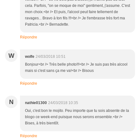
cela. Parfois, "on se moque de moi" gentiment, j'assume. C'est
mon choix.<br /> Et puis, l'alcool peut faire tellement de
ravages... Bravo à ton fils !!!<br /> Je t'embrasse très fort ma
Patricia.<br /> Bernadette.
Répondre
W
wolfe
24/03/2018 10:51
Bonjour<br /> Très belle photo!!!<br /> Je suis pas très alcool
mais si c'est sans ça me va!<br /> Bisous
Répondre
N
nathie01300
24/03/2018 10:35
Oui, c'est bon le mojito. Peu importe que tu sois absente de la
blogo ce week-end puisque nous serons ensemble.<br />
Bises, à très bientôt.
Répondre