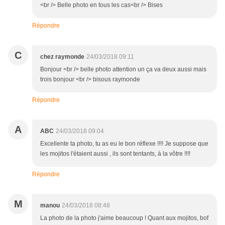
<br /> Belle photo en tous les cas<br /> Bises
Répondre
C
chez raymonde
24/03/2018 09:11
Bonjour <br /> belle photo attention un ça va deux aussi mais
trois bonjour <br /> bisous raymonde
Répondre
A
ABC
24/03/2018 09:04
Excellente ta photo, tu as eu le bon réflexe !!!! Je suppose que
les mojitos l'étaient aussi , ils sont tentants, à la vôtre !!!!
Répondre
M
manou
24/03/2018 08:48
La photo de la photo j'aime beaucoup ! Quant aux mojitos, bof