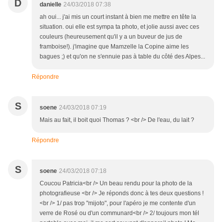
D
danielle
24/03/2018 07:38
ah oui... j'ai mis un court instant à bien me mettre en tête la
situation. oui elle est sympa ta photo, et jolie aussi avec ces
couleurs (heureusement qu'il y a un buveur de jus de
framboise!). j'imagine que Mamzelle la Copine aime les
bagues ;) et qu'on ne s'ennuie pas à table du côté des Alpes...
Répondre
S
soene
24/03/2018 07:19
Mais au fait, il boit quoi Thomas ? <br /> De l'eau, du lait ?
Répondre
S
soene
24/03/2018 07:18
Coucou Patricia<br /> Un beau rendu pour la photo de la
photografieuse <br /> Je réponds donc à tes deux questions !
<br /> 1/ pas trop "mijoto", pour l'apéro je me contente d'un
verre de Rosé ou d'un communard<br /> 2/ toujours mon tél