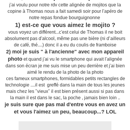
j'ai voulu pour notre rdv cette alignée de mojitos que la
copine à Thomas nous a fait samedi soir pour l'apéro de
notre repas fondue bourguignonne
1) est-ce que vous aimez le mojito ?
vous voyez un différent...c'est celui de Thomas il ne boit
absolument pas d'alcool, même pas une bière (ni d’ailleurs
de café, thé....) donc il a eu du coulis de framboise
2) moi je suis " à l'ancienne" avec mon appareil
photo
et quand j'ai vu le smartphone qui avait l'alignée
dans son écran je me suis mise un peu derrière et j'ai bien
aimé le rendu de la photo de la photo
ces fameux smartphones, formidables petits rectangles de
technologie ....il est greffé dans la main de tous les jeunes
mais chez les "vieux" il est bien présent aussi si pas dans
la main il est dans le sac, la poche , jamais bien loin ..
je suis sure que pas mal d'entre vous en avez un
et vous l'aimez un peu, beaucoup...? LOL