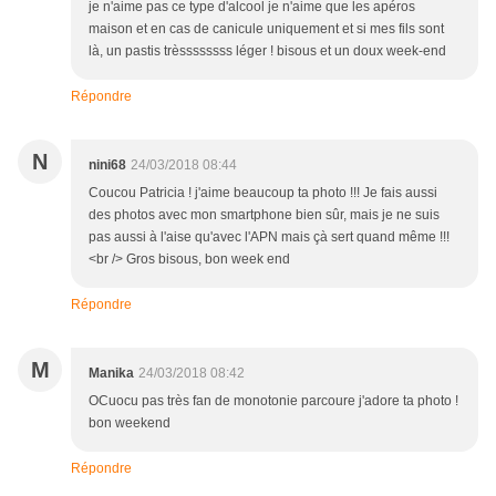
je n'aime pas ce type d'alcool je n'aime que les apéros
maison et en cas de canicule uniquement et si mes fils sont
là, un pastis trèssssssss léger ! bisous et un doux week-end
Répondre
N
nini68
24/03/2018 08:44
Coucou Patricia ! j'aime beaucoup ta photo !!! Je fais aussi
des photos avec mon smartphone bien sûr, mais je ne suis
pas aussi à l'aise qu'avec l'APN mais çà sert quand même !!!
<br /> Gros bisous, bon week end
Répondre
M
Manika
24/03/2018 08:42
OCuocu pas très fan de monotonie parcoure j'adore ta photo !
bon weekend
Répondre