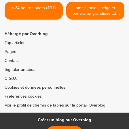
< 24 heures photo (131)
amitié, soleil, neige et
panorama grandiose ...le
bonheur quoi !!! >
Hébergé par Overblog
Top articles
Pages
Contact
Signaler un abus
C.G.U.
Cookies et données personnelles
Préférences cookies
Voir le profil de chemin de tables sur le portail Overblog
Créer un blog sur Overblog