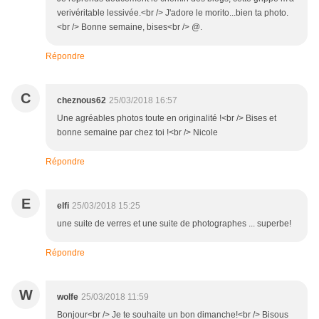
verivéritable lessivée.<br /> J'adore le morito...bien ta photo.
<br /> Bonne semaine, bises<br /> @.
Répondre
C
cheznous62
25/03/2018 16:57
Une agréables photos toute en originalité !<br /> Bises et
bonne semaine par chez toi !<br /> Nicole
Répondre
E
elfi
25/03/2018 15:25
une suite de verres et une suite de photographes ... superbe!
Répondre
W
wolfe
25/03/2018 11:59
Bonjour<br /> Je te souhaite un bon dimanche!<br /> Bisous