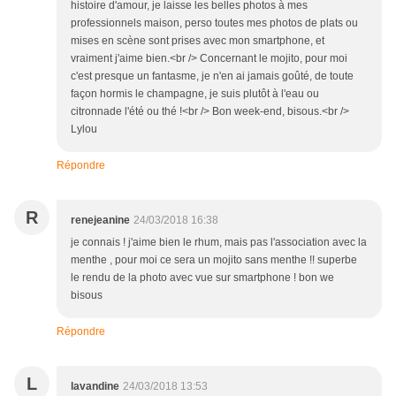
histoire d'amour, je laisse les belles photos à mes
professionnels maison, perso toutes mes photos de plats ou
mises en scène sont prises avec mon smartphone, et
vraiment j'aime bien.<br /> Concernant le mojito, pour moi
c'est presque un fantasme, je n'en ai jamais goûté, de toute
façon hormis le champagne, je suis plutôt à l'eau ou
citronnade l'été ou thé !<br /> Bon week-end, bisous.<br />
Lylou
Répondre
R
renejeanine
24/03/2018 16:38
je connais ! j'aime bien le rhum, mais pas l'association avec la
menthe , pour moi ce sera un mojito sans menthe !! superbe
le rendu de la photo avec vue sur smartphone ! bon we
bisous
Répondre
L
lavandine
24/03/2018 13:53