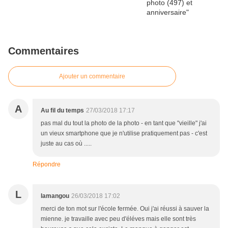
Commentaires
Ajouter un commentaire
A
Au fil du temps
27/03/2018 17:17
pas mal du tout la photo de la photo - en tant que "vieille" j'ai
un vieux smartphone que je n'utilise pratiquement pas - c'est
juste au cas où .....
Répondre
L
lamangou
26/03/2018 17:02
merci de ton mot sur l'école fermée. Oui j'ai réussi à sauver la
mienne. je travaille avec peu d'éléves mais elle sont très