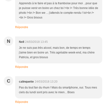
Apprends à le faire et pas à la framboise pour moi ...pour que
je puisse venir en boire un chez toi !<br /> Très bonne idée de
photo !<br /> Bon we ... j'attends le compte-rendu ! lol<br />
<br /> Gros bisous
Répondre
N
Nell
24/03/2018 13:45
Je ne suis pas très alcool, mais bon, de temps en temps
j'aime bien en boire un. Très agréable week-end, ma chère
Patricia, et gros bisous
Répondre
C
calinquette
24/03/2018 13:20
Pas du tout fan du rhum ! Mais du smartphone, oui. Tous mes
ciels du lundi sont pris avec le mien... Bises
Répondre