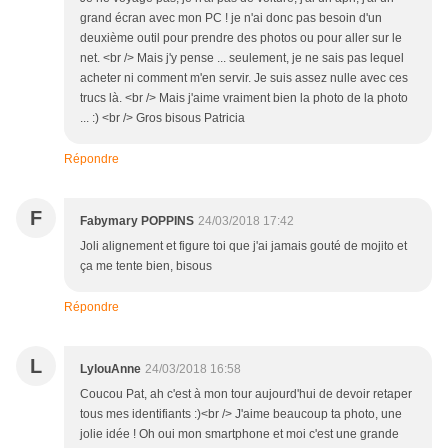
grand écran avec mon PC ! je n'ai donc pas besoin d'un
deuxième outil pour prendre des photos ou pour aller sur le
net. <br /> Mais j'y pense ... seulement, je ne sais pas lequel
acheter ni comment m'en servir. Je suis assez nulle avec ces
trucs là. <br /> Mais j'aime vraiment bien la photo de la photo
... :) <br /> Gros bisous Patricia
Répondre
F
Fabymary POPPINS
24/03/2018 17:42
Joli alignement et figure toi que j'ai jamais gouté de mojito et
ça me tente bien, bisous
Répondre
L
LylouAnne
24/03/2018 16:58
Coucou Pat, ah c'est à mon tour aujourd'hui de devoir retaper
tous mes identifiants :)<br /> J'aime beaucoup ta photo, une
jolie idée ! Oh oui mon smartphone et moi c'est une grande