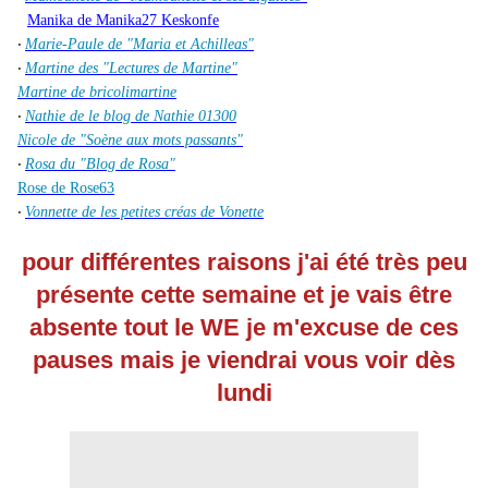
Manika de Manika27 Keskonfe
Marie-Paule de "Maria et Achilleas"
·
Martine des "Lectures de Martine"
·
Martine de bricolimartine
Nathie de le blog de Nathie 01300
·
Nicole de "Soène aux mots passants"
Rosa du "Blog de Rosa"
·
Rose de Rose63
Vonnette de les petites créas de Vonette
·
pour différentes raisons j'ai été très peu
présente cette semaine et je vais être
absente tout le WE je m'excuse de ces
pauses mais je viendrai vous voir dès
lundi