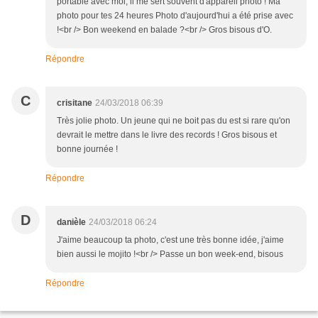
portable avec moi, il me sert souvent d'appareil photo ! Ma
photo pour tes 24 heures Photo d'aujourd'hui a été prise avec
!<br /> Bon weekend en balade ?<br /> Gros bisous d'O.
Répondre
C
crisitane
24/03/2018 06:39
Très jolie photo. Un jeune qui ne boit pas du est si rare qu'on
devrait le mettre dans le livre des records ! Gros bisous et
bonne journée !
Répondre
D
danièle
24/03/2018 06:24
J'aime beaucoup ta photo, c'est une très bonne idée, j'aime
bien aussi le mojito !<br /> Passe un bon week-end, bisous
Répondre