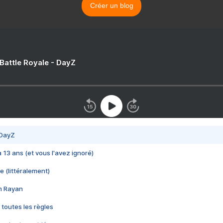
Créer un blog
 Battle Royale - DayZ
 DayZ
 a 13 ans (et vous l'avez ignoré)
e (littéralement)
im Rayan
 toutes les règles