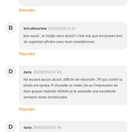
Répondre
B
bricolimartine
25/03/2018 11:37
bon aussi , le mojito sans alcool ! c'est vrai que les jeunes font
de superbes photos avec leurs smartphones
Répondre
D
dany
25/03/2018 07:48
Ne buvant aucun alcool ,difficile de répondre ,!!!!! par contre la
photo est sympa !!! chouette ce matin j'ai eu l'impression de
faire grasse matinée hihihihi je te souhaite une excellente
semaine bises dominicales
Répondre
D
dany
25/03/2018 07:48