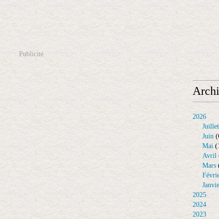
Publicité
Arch
2026
Juillet
Juin
(
Mai
(
Avril
Mars
Févri
Janvi
2025
2024
2023