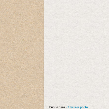
Publié dans
24 heures photo