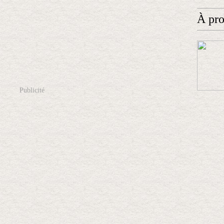
À pr
Publicité