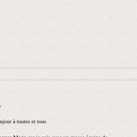
s
jour à toutes et tous