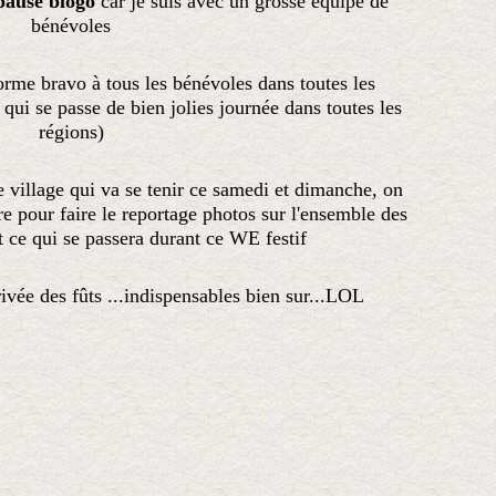
 pause blogo
car je suis avec un grosse équipe de
bénévoles
norme bravo à tous les bénévoles dans toutes les
 qui se passe de bien jolies journée dans toutes les
régions)
e village qui va se tenir ce samedi et dimanche, on
 pour faire le reportage photos sur l'ensemble des
t ce qui se passera durant ce WE festif
arrivée des fûts ...indispensables bien sur...LOL