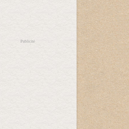
Publicité