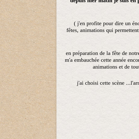
depuis hier matin je suis en
( j'en profite pour dire un é
fêtes, animations qui permettent
en préparation de la fête de notr
m'a embauchée cette année encore
animations et de tou
j'ai choisi cette scène ...l'