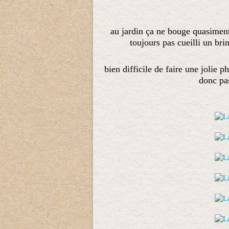
au jardin ça ne bouge quasiment 
toujours pas cueilli un bri
bien difficile de faire une jolie ph
donc pas