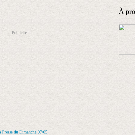
À pr
Publicité