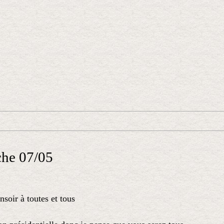
che 07/05
soir à toutes et tous