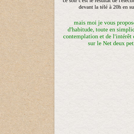
ce soir c'est le résultat de l'éle
devant la télé à 20h en s
mais moi je vous propo
d'habitude, toute en simplici
contemplation et de l'intérêt 
sur le Net deux peti