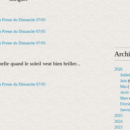
Arch
lle quand le soleil veut bien briller...
2026
Juillet
Juin
(
Mai
(
Avril
Mars
Févri
Janvi
2025
2024
2023