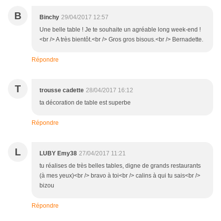
B
Binchy
29/04/2017 12:57
Une belle table ! Je te souhaite un agréable long week-end !
<br /> A très bientôt.<br /> Gros gros bisous.<br /> Bernadette.
Répondre
T
trousse cadette
28/04/2017 16:12
ta décoration de table est superbe
Répondre
L
LUBY Emy38
27/04/2017 11:21
tu réalises de très belles tables, digne de grands restaurants
(à mes yeux)<br /> bravo à toi<br /> calins à qui tu sais<br />
bizou
Répondre