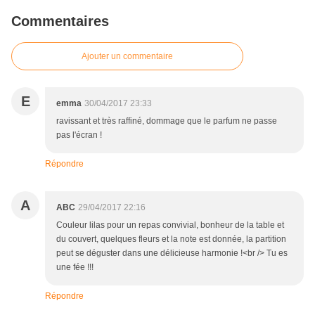
Commentaires
Ajouter un commentaire
E
emma
30/04/2017 23:33
ravissant et très raffiné, dommage que le parfum ne passe
pas l'écran !
Répondre
A
ABC
29/04/2017 22:16
Couleur lilas pour un repas convivial, bonheur de la table et
du couvert, quelques fleurs et la note est donnée, la partition
peut se déguster dans une délicieuse harmonie !<br /> Tu es
une fée !!!
Répondre