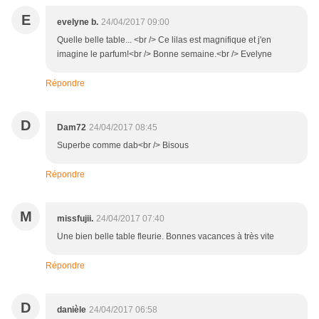
E
evelyne b.
24/04/2017 09:00
Quelle belle table... <br /> Ce lilas est magnifique et j'en
imagine le parfum!<br /> Bonne semaine.<br /> Evelyne
Répondre
D
Dam72
24/04/2017 08:45
Superbe comme dab<br /> Bisous
Répondre
M
missfujii.
24/04/2017 07:40
Une bien belle table fleurie. Bonnes vacances à très vite
Répondre
D
danièle
24/04/2017 06:58