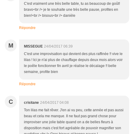
C'est vraiment une très belle table, tu as beaucoup de goût!
bravo<br /> je te souhaite une très belle pause, profites en
bien!<br /> bisous<br /> danièle
Répondre
M
MISSEGUE
24/04/2017 06:39
C'est une improvisation qui devient des plus raffinée !! vive le
lilas ! Ici je n'ai plus de chauffage depuis deux mois alors voir
le poêle fonctionner fin avril je réalise le décalage !! belle
semaine, profite bien
Répondre
C
crisitane
24/04/2017 04:08
Ton lilas me fait rêver. J'en ai vu peu, cette année et pas aussi
beau et cela me manque. Il ne faut pas grand chose pour
improviser une jolie table quand on a de belles fleurs à
disposition mais c'est fort agréable de pouvoir magnifier son