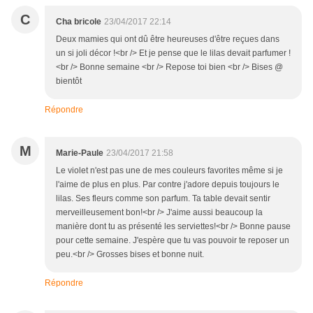
C
Cha bricole
23/04/2017 22:14
Deux mamies qui ont dû être heureuses d'être reçues dans
un si joli décor !<br /> Et je pense que le lilas devait parfumer !
<br /> Bonne semaine <br /> Repose toi bien <br /> Bises @
bientôt
Répondre
M
Marie-Paule
23/04/2017 21:58
Le violet n'est pas une de mes couleurs favorites même si je
l'aime de plus en plus. Par contre j'adore depuis toujours le
lilas. Ses fleurs comme son parfum. Ta table devait sentir
merveilleusement bon!<br /> J'aime aussi beaucoup la
manière dont tu as présenté les serviettes!<br /> Bonne pause
pour cette semaine. J'espère que tu vas pouvoir te reposer un
peu.<br /> Grosses bises et bonne nuit.
Répondre