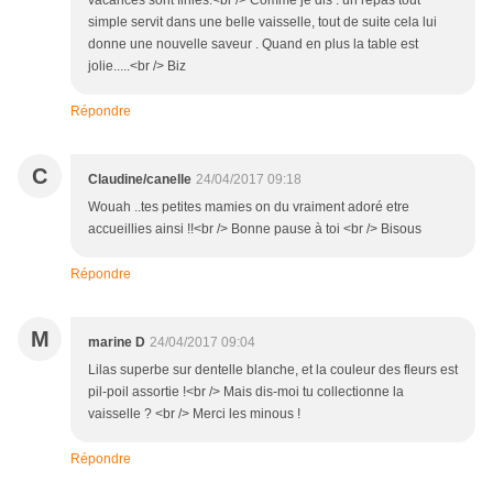
vacances sont finies.<br /> Comme je dis : un repas tout
simple servit dans une belle vaisselle, tout de suite cela lui
donne une nouvelle saveur . Quand en plus la table est
jolie.....<br /> Biz
Répondre
C
Claudine/canelle
24/04/2017 09:18
Wouah ..tes petites mamies on du vraiment adoré etre
accueillies ainsi !!<br /> Bonne pause à toi <br /> Bisous
Répondre
M
marine D
24/04/2017 09:04
Lilas superbe sur dentelle blanche, et la couleur des fleurs est
pil-poil assortie !<br /> Mais dis-moi tu collectionne la
vaisselle ? <br /> Merci les minous !
Répondre