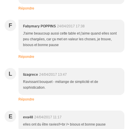
Répondre
F
Fabymary POPPINS
24/04/2017 17:38
J'aime beaucoup aussi cette table et j'aime quand elles sont
peu chargées, car ça met en valeur les choses, je trouve,
bisous et bonne pause
Répondre
L
lizagrece
24/04/2017 13:47
Ravissant bouquet - mélange de simplicité et de
sophistication.
Répondre
E
eva48
24/04/2017 11:17
elles ont du être ravies!!<br /> bisous et bonne pause