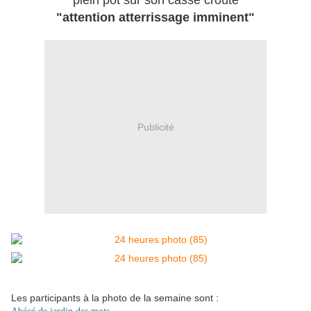
plein pot sur son casse croûte
"attention atterrissage imminent"
Publicité
Les participants à la photo de la semaine sont :