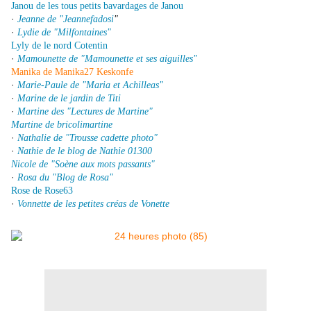
Janou de les tous petits bavardages de Janou
·
Jeanne de "Jeannefadosi
"
·
Lydie de "Milfontaines"
Lyly de le nord Cotentin
·
Mamounette de "Mamounette et ses aiguilles"
Manika de Manika27 Keskonfe
·
Marie-Paule de "Maria et Achilleas"
·
Marine de le jardin de Titi
·
Martine des "Lectures de Martine"
Martine de bricolimartine
·
Nathalie de "Trousse cadette photo"
·
Nathie de le blog de Nathie 01300
Nicole de "Soène aux mots passants"
·
Rosa du "Blog de Rosa"
Rose de Rose63
·
Vonnette de les petites créas de Vonette