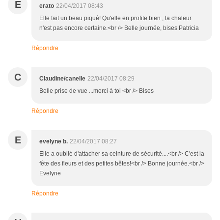
E
erato
22/04/2017 08:43
Elle fait un beau piqué! Qu'elle en profite bien , la chaleur
n'est pas encore certaine.<br /> Belle journée, bises Patricia
Répondre
C
Claudine/canelle
22/04/2017 08:29
Belle prise de vue ...merci à toi <br /> Bises
Répondre
E
evelyne b.
22/04/2017 08:27
Elle a oublié d'attacher sa ceinture de sécurité....<br /> C'est la
fête des fleurs et des petites bêtes!<br /> Bonne journée.<br />
Evelyne
Répondre