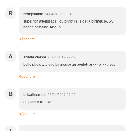
R
renejeanine
24/04/2017 11:11
super ton atterissage , ou plutot celle de la butineuse, 5/5
bonne semaine, bisous
Répondre
A
arlette claude
23/04/2017 22:42
belle photo ....d'une butineuse au boulot<br /> <br /> bises
Répondre
B
bricolimartine
23/04/2017 16:15
en plein vol! bravo !
Répondre