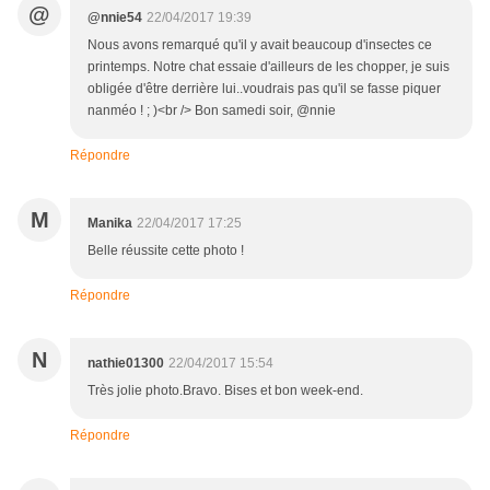
@
@nnie54
22/04/2017 19:39
Nous avons remarqué qu'il y avait beaucoup d'insectes ce
printemps. Notre chat essaie d'ailleurs de les chopper, je suis
obligée d'être derrière lui..voudrais pas qu'il se fasse piquer
nanméo ! ; )<br /> Bon samedi soir, @nnie
Répondre
M
Manika
22/04/2017 17:25
Belle réussite cette photo !
Répondre
N
nathie01300
22/04/2017 15:54
Très jolie photo.Bravo. Bises et bon week-end.
Répondre