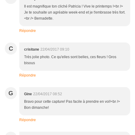
Il est magnifique ton cliché Patricia ! Vive le printemps !<br />
Je te souhaite un agréable week-end et je t'embrasse très fort.
<br /> Bernadette.
Répondre
C
crisitane
22/04/2017 09:10
Très jolie photo. Ce qu'elles sont belles, ces fleurs ! Gros
bisous
Répondre
G
Gine
22/04/2017 08:52
Bravo pour cette capture! Pas facile à prendre en vol!<br />
Bon dimanche!
Répondre