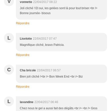
V
vonnette
22/04/2017 08:22
Joli cliché ! Et oui, les gelées sont là pour tout briser.<br />
Bonne journée- bisous
Répondre
L
Liselotte
22/04/2017 07:47
Magnifique cliché, bravo Patricia.
Répondre
C
Cha bricole
22/04/2017 06:57
Bien joli cliché !<br /> Bon Week End <br /> Biz
Répondre
L
lavandine
22/04/2017 06:46
Chez nous le gel a aussi fait des dégâts.<br /> <br /> Gros