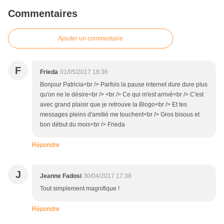
Commentaires
Ajouter un commentaire
F
Frieda
01/05/2017 18:36
Bonjour Patricia<br /> Parfois la pause internet dure dure plus
qu'on ne le désire<br /> <br /> Ce qui m'est arrivé<br /> C'est
avec grand plaisir que je retrouve la Blogo<br /> Et tes
messages pleins d'amitié me touchent<br /> Gros bisous et
bon début du mois<br /> Frieda
Répondre
J
Jeanne Fadosi
30/04/2017 17:38
Tout simplement magnifique !
Répondre