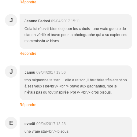
Répondre
J
Jeanne Fadosi
09/04/2017 15:11
Cela lui réussit bien de jouer les cabots : une vraie gueule de
star en vérité et bravo pour la photographe qui a su capter ces
moments<br /> bises
Répondre
J
Janou
09/04/2017 13:56
trop mignonne ta star .... elle a raison, il faut faire très attention
à ses yeux ! lol<br /> <br /> bravo aux gagnantes, moi je
n'étais pas du tout inspirée !<br /> <br /> gros bisous.
Répondre
E
eva48
09/04/2017 13:28
une vraie star<br /> bisous