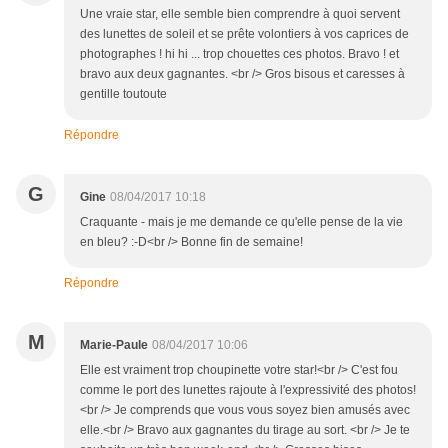
Une vraie star, elle semble bien comprendre à quoi servent
des lunettes de soleil et se prête volontiers à vos caprices de
photographes ! hi hi ... trop chouettes ces photos. Bravo ! et
bravo aux deux gagnantes. <br /> Gros bisous et caresses à
gentille toutoute
Répondre
G
Gine
08/04/2017 10:18
Craquante - mais je me demande ce qu'elle pense de la vie
en bleu? :-D<br /> Bonne fin de semaine!
Répondre
M
Marie-Paule
08/04/2017 10:06
Elle est vraiment trop choupinette votre star!<br /> C'est fou
comme le port des lunettes rajoute à l'expressivité des photos!
<br /> Je comprends que vous vous soyez bien amusés avec
elle.<br /> Bravo aux gagnantes du tirage au sort. <br /> Je te