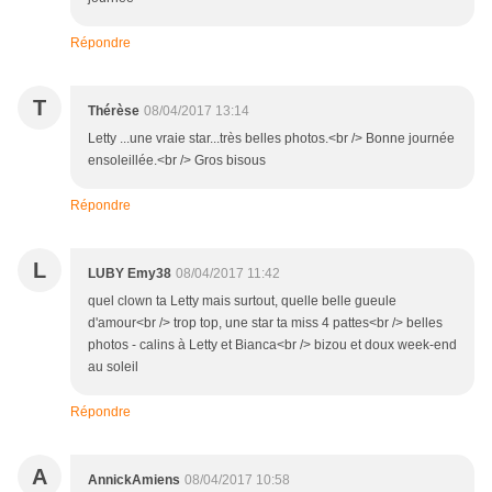
Répondre
T
Thérèse
08/04/2017 13:14
Letty ...une vraie star...très belles photos.<br /> Bonne journée
ensoleillée.<br /> Gros bisous
Répondre
L
LUBY Emy38
08/04/2017 11:42
quel clown ta Letty mais surtout, quelle belle gueule
d'amour<br /> trop top, une star ta miss 4 pattes<br /> belles
photos - calins à Letty et Bianca<br /> bizou et doux week-end
au soleil
Répondre
A
AnnickAmiens
08/04/2017 10:58