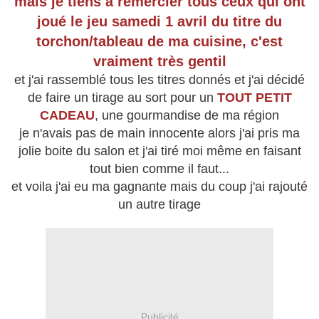
mais je tiens à remercier tous ceux qui ont
joué le jeu samedi 1 avril du titre du
torchon/tableau de ma cuisine, c'est
vraiment très gentil
et j'ai rassemblé tous les titres donnés et j'ai décidé
de faire un tirage au sort pour un
TOUT PETIT
CADEAU
, une gourmandise de ma région
je n'avais pas de main innocente alors j'ai pris ma
jolie boite du salon et j'ai tiré moi même en faisant
tout bien comme il faut...
et voila j'ai eu ma gagnante mais du coup j'ai rajouté
un autre tirage
Publicité