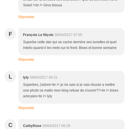
Soleil !<br /> Gros bisous
Répondre
F
François Le Niçois
08/04/2017 07:05
Superbe cette star qui se cache derrière ses lunettes et quel
intello quand il les mets sur le front. Bises et bonne semaine
Répondre
L
lyly
08/04/2017 06:31
Superbes, j'adore<br /> je ne sais si je vais réussir a mettre
une photo ce matin mon blog refuse de s'ouvrir??<br /> bises
amicales<br /> lyly
Répondre
C
CathyRose
08/04/2017 06:29