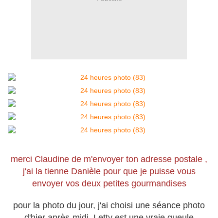
merci Claudine de m'envoyer ton adresse postale ,
j'ai la tienne Danièle pour que je puisse vous
envoyer vos deux petites gourmandises
pour la photo du jour, j'ai choisi une séance photo
d'hier après-midi, Letty est une vraie gueule