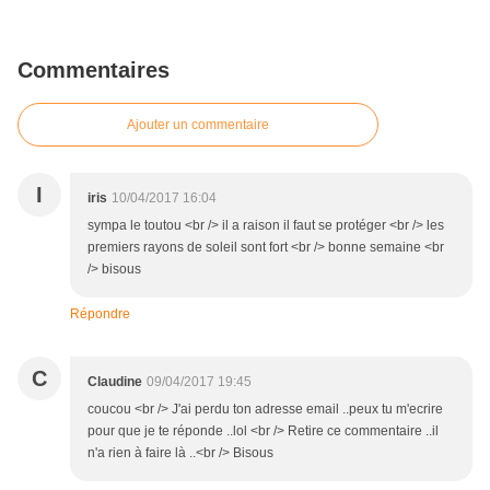
Commentaires
Ajouter un commentaire
I
iris
10/04/2017 16:04
sympa le toutou <br /> il a raison il faut se protéger <br /> les
premiers rayons de soleil sont fort <br /> bonne semaine <br
/> bisous
Répondre
C
Claudine
09/04/2017 19:45
coucou <br /> J'ai perdu ton adresse email ..peux tu m'ecrire
pour que je te réponde ..lol <br /> Retire ce commentaire ..il
n'a rien à faire là ..<br /> Bisous