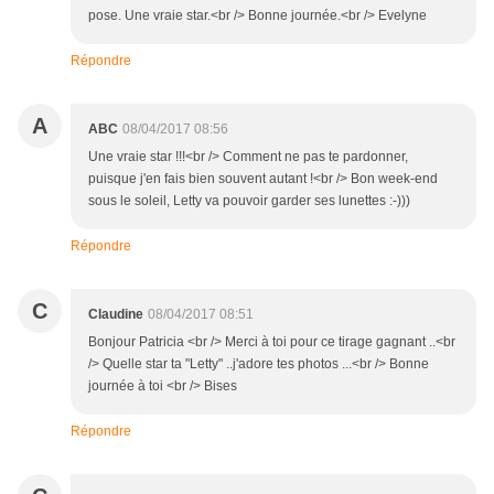
pose. Une vraie star.<br /> Bonne journée.<br /> Evelyne
Répondre
A
ABC
08/04/2017 08:56
Une vraie star !!!<br /> Comment ne pas te pardonner,
puisque j'en fais bien souvent autant !<br /> Bon week-end
sous le soleil, Letty va pouvoir garder ses lunettes :-)))
Répondre
C
Claudine
08/04/2017 08:51
Bonjour Patricia <br /> Merci à toi pour ce tirage gagnant ..<br
/> Quelle star ta "Letty" ..j'adore tes photos ...<br /> Bonne
journée à toi <br /> Bises
Répondre