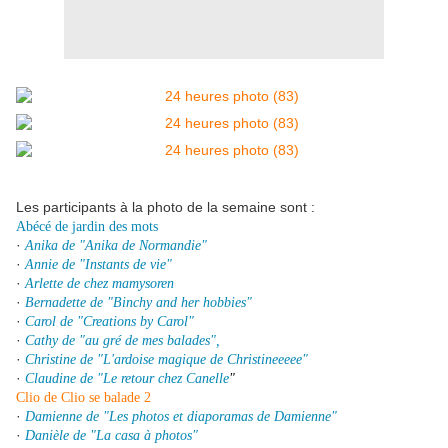
Les participants à la photo de la semaine sont :
Abécé de jardin des mots
·
Anika de "Anika de Normandie"
·
Annie de "Instants de vie"
·
Arlette de chez mamysoren
·
Bernadette de "Binchy and her hobbies"
·
Carol de "Creations by Carol"
·
Cathy de "au gré de mes balades",
·
Christine de "L'ardoise magique de Christineeeee"
·
Claudine de "Le retour chez Canelle
"
Clio de Clio se balade 2
·
Damienne de "Les photos et diaporamas de Damienne"
·
Danièle de "La casa à photos"