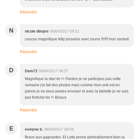
Répondre
N
nicole dimpre
08/04/2017 09:11
coucou magnifique létty jessairer avec louna !!!!!!!! bon samedi
Répondre
D
Dam72
08/04/2017 08:57
Magnifique la star<br /> Pardon je ne participes pas cette
semaine j'ai fait des photos mais comme mon ordi est en
panne je ne peux pasles envoyer et avec la tablette je ne suis
pas fortiche<br /> Bisous
Répondre
E
evelyne b.
08/04/2017 08:56
Bravo aux gagnantes. Et Letty prend admirablement bien la