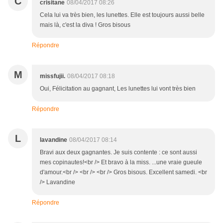
C
crisitane
08/04/2017 08:26
Cela lui va très bien, les lunettes. Elle est toujours aussi belle
mais là, c'est la diva ! Gros bisous
Répondre
M
missfujii.
08/04/2017 08:18
Oui, Félicitation au gagnant, Les lunettes lui vont très bien
Répondre
L
lavandine
08/04/2017 08:14
Bravi aux deux gagnantes. Je suis contente : ce sont aussi
mes copinautes!<br /> Et bravo à la miss. ...une vraie gueule
d'amour.<br /> <br /> <br /> Gros bisous. Excellent samedi. <br
/> Lavandine
Répondre