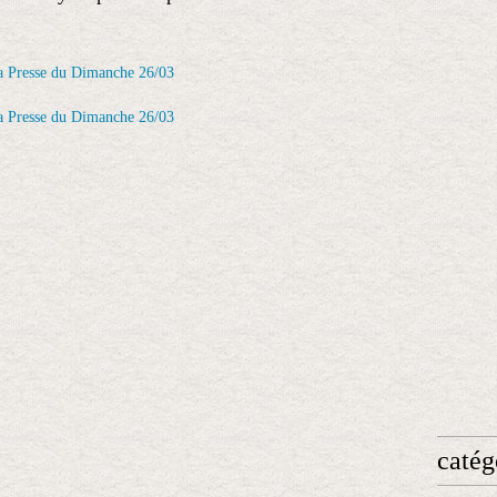
catég