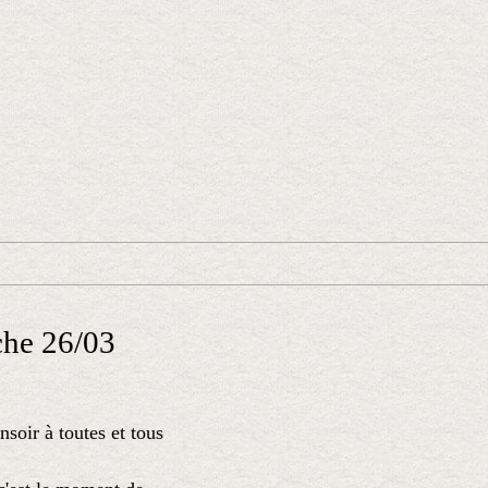
che 26/03
soir à toutes et tous