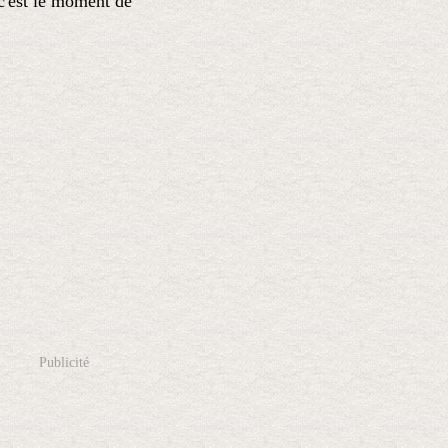
c'est le moment de
Publicité