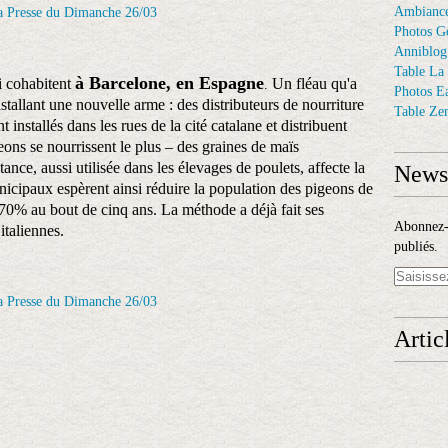
Ambiance
Photos G
Anniblog
Table La
à Barcelone, en Espagne
 cohabitent
Un fléau qu'a
.
Photos E
stallant une nouvelle arme : des distributeurs de nourriture
Table Ze
installés dans les rues de la cité catalane et distribuent
ons se nourrissent le plus – des graines de maïs
nce, aussi utilisée dans les élevages de poulets, affecte la
Newsl
nicipaux espèrent ainsi réduire la population des pigeons de
70% au bout de cinq ans. La méthode a déjà fait ses
Abonnez-v
italiennes.
publiés.
Artic