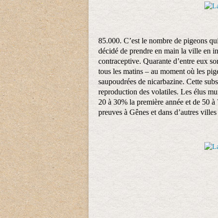
85.000. C’est le nombre de pigeons qui
décidé de prendre en main la ville en in
contraceptive. Quarante d’entre eux sont 
tous les matins – au moment où les pige
saupoudrées de nicarbazine. Cette substa
reproduction des volatiles. Les élus mu
20 à 30% la première année et de 50 à 
preuves à Gênes et dans d’autres villes 