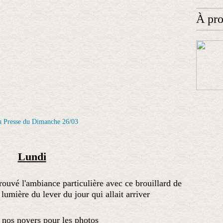
À pr
Lundi
 trouvé l'ambiance particulière avec ce brouillard de
umière du lever du jour qui allait arriver
si nos noyers pour les photos