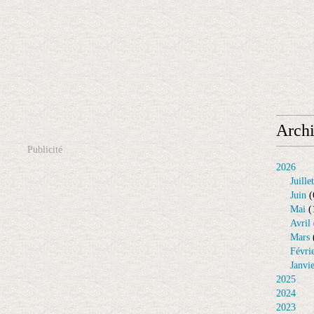
Arch
Publicité
2026
Juillet
Juin
(
Mai
(
Avril
Mars
Févri
Janvi
2025
2024
2023