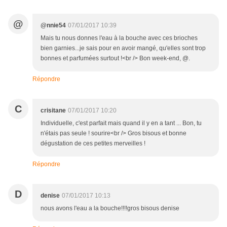
@
@nnie54
07/01/2017 10:39
Mais tu nous donnes l'eau à la bouche avec ces brioches
bien garnies...je sais pour en avoir mangé, qu'elles sont trop
bonnes et parfumées surtout !<br /> Bon week-end, @.
Répondre
C
crisitane
07/01/2017 10:20
Individuelle, c'est parfait mais quand il y en a tant ... Bon, tu
n'étais pas seule ! sourire<br /> Gros bisous et bonne
dégustation de ces petites merveilles !
Répondre
D
denise
07/01/2017 10:13
nous avons l'eau a la bouche!!!!gros bisous denise