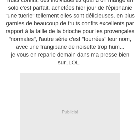
fruits confits, des individuelles quand on mange en
solo c'est parfait, achetées hier jour de l'épiphanie
"une tuerie" tellement elles sont délicieuses, en plus
garnies de beaucoup de fruits confits excellents par
rapport à la taille de la brioche pour les provençales
"normales", l'autre série c'est "fourrées" leur nom,
avec une frangipane de noisette trop hum...
je vous en reparle demain dans ma presse bien
sur..LOL,
Publicité