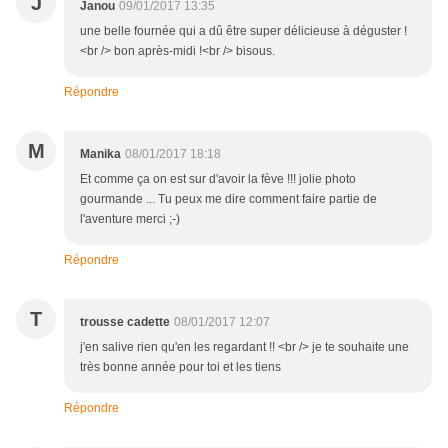
J
Janou
09/01/2017 13:35
une belle fournée qui a dû être super délicieuse à déguster !
<br /> bon après-midi !<br /> bisous.
Répondre
M
Manika
08/01/2017 18:18
Et comme ça on est sur d'avoir la fève !!! jolie photo
gourmande ... Tu peux me dire comment faire partie de
l'aventure merci ;-)
Répondre
T
trousse cadette
08/01/2017 12:07
j'en salive rien qu'en les regardant !! <br /> je te souhaite une
très bonne année pour toi et les tiens
Répondre