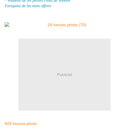
·
Vonnette de les petites créas de Vonette
Enriqueta de les mots offerts
Publicité
#24 heures photo