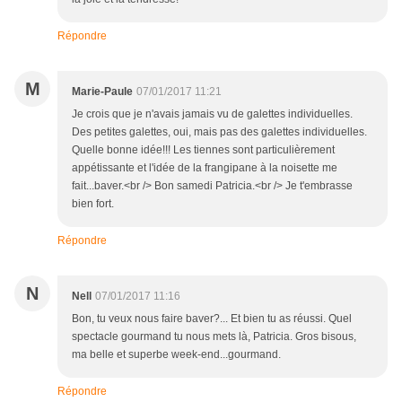
Répondre
M
Marie-Paule
07/01/2017 11:21
Je crois que je n'avais jamais vu de galettes individuelles.
Des petites galettes, oui, mais pas des galettes individuelles.
Quelle bonne idée!!! Les tiennes sont particulièrement
appétissante et l'idée de la frangipane à la noisette me
fait...baver.<br /> Bon samedi Patricia.<br /> Je t'embrasse
bien fort.
Répondre
N
Nell
07/01/2017 11:16
Bon, tu veux nous faire baver?... Et bien tu as réussi. Quel
spectacle gourmand tu nous mets là, Patricia. Gros bisous,
ma belle et superbe week-end...gourmand.
Répondre