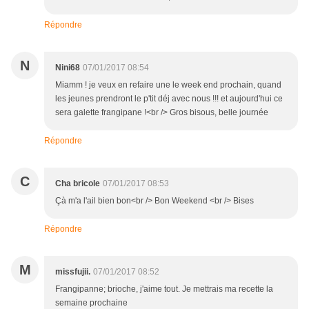
Répondre
N
Nini68
07/01/2017 08:54
Miamm ! je veux en refaire une le week end prochain, quand
les jeunes prendront le p'tit déj avec nous !!! et aujourd'hui ce
sera galette frangipane !<br /> Gros bisous, belle journée
Répondre
C
Cha bricole
07/01/2017 08:53
Çà m'a l'ail bien bon<br /> Bon Weekend <br /> Bises
Répondre
M
missfujii.
07/01/2017 08:52
Frangipanne; brioche, j'aime tout. Je mettrais ma recette la
semaine prochaine