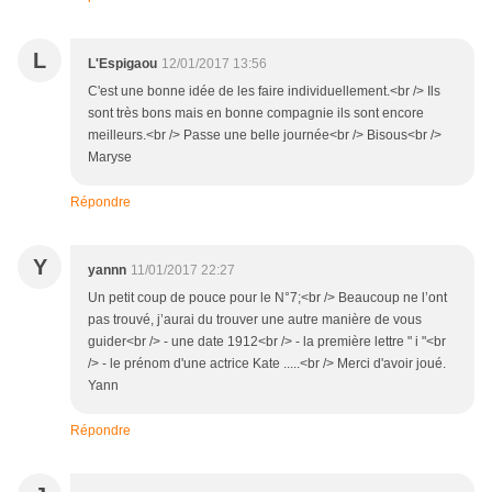
L
L'Espigaou
12/01/2017 13:56
C'est une bonne idée de les faire individuellement.<br /> Ils
sont très bons mais en bonne compagnie ils sont encore
meilleurs.<br /> Passe une belle journée<br /> Bisous<br />
Maryse
Répondre
Y
yannn
11/01/2017 22:27
Un petit coup de pouce pour le N°7;<br /> Beaucoup ne l’ont
pas trouvé, j’aurai du trouver une autre manière de vous
guider<br /> - une date 1912<br /> - la première lettre " i "<br
/> - le prénom d'une actrice Kate .....<br /> Merci d'avoir joué.
Yann
Répondre