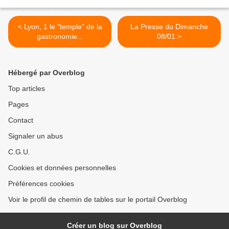
< Lyon, 1 le "temple" de la
La Presse du Dimanche
gastronomie...
08/01 >
Hébergé par Overblog
Top articles
Pages
Contact
Signaler un abus
C.G.U.
Cookies et données personnelles
Préférences cookies
Voir le profil de chemin de tables sur le portail Overblog
Créer un blog sur Overblog