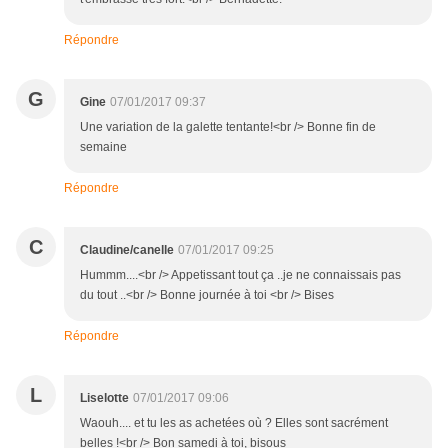
Répondre
G
Gine
07/01/2017 09:37
Une variation de la galette tentante!<br /> Bonne fin de
semaine
Répondre
C
Claudine/canelle
07/01/2017 09:25
Hummm....<br /> Appetissant tout ça ..je ne connaissais pas
du tout ..<br /> Bonne journée à toi <br /> Bises
Répondre
L
Liselotte
07/01/2017 09:06
Waouh.... et tu les as achetées où ? Elles sont sacrément
belles !<br /> Bon samedi à toi, bisous