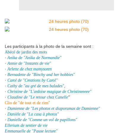
Les participants à la photo de la semaine sont :
Abécé de jardin des mots
·
Anika de "Anika de Normandie"
·
Annie de "Instants de vie"
·
Arlette de chez mamysoren
·
Bernadette de "Binchy and her hobbies"
·
Carol de "Creations by Carol"
·
Cathy de "au gré de mes balades",
·
Christine de "L'ardoise magique de Christineeeee"
·
Claudine de "Le retour chez Canelle
"
Clio de "de tout et de rien"
·
Damienne de "Les photos et diaporamas de Damienne"
·
Danièle de "La casa à photos"
·
Danielle de "Comme un vol de papillons"
Ellerium de sentier de vie
Emmanuelle de "Pause lecture"