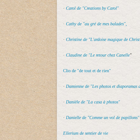
·
Carol de "Creations by Carol"
·
Cathy de "au gré de mes balades",
·
Christine de "L'ardoise magique de Christ
·
Claudine de "Le retour chez Canelle
"
Clio de "de tout et de rien"
·
Damienne de "Les photos et diaporamas
·
Danièle de "La casa à photos"
·
Danielle de "Comme un vol de papillons"
Ellerium de sentier de vie