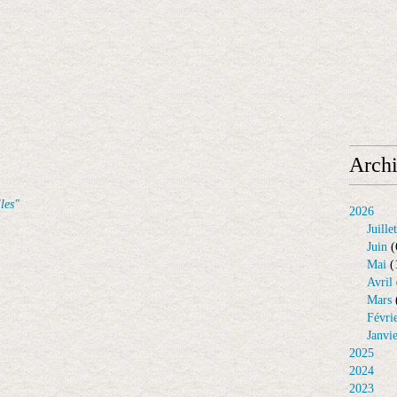
Arch
les"
2026
Juillet
Juin
(
Mai
(
Avril
Mars
Févri
Janvi
2025
2024
2023