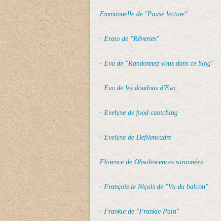
Emmanuelle de "Pause lecture"
·
Erato de "Rêveries"
·
Eva de "Randonnez-vous dans ce blog"
·
Eva de les doudous d'Eva
·
Evelyne de food caotching
·
Evelyne de Defilencadre
Florence de Obsolescences surannées
·
François le Niçois de "Vu du balcon"
·
Frankie de "Frankie Pain"