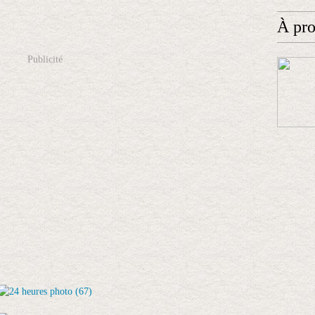
À pr
Publicité