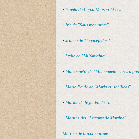
·
Frieda de Fryou-Maison-Décos
·
Iris de "Sous mon arbre"
·
Jeanne de "Jeannefadosi
"
·
Lydie de "Milfontaines"
·
Mamounette de "Mamounette et ses aiguil
·
Marie-Paule de "Maria et Achilleas"
·
Marine de le jardin de Titi
·
Martine des "Lectures de Martine"
Martine de bricolimartine