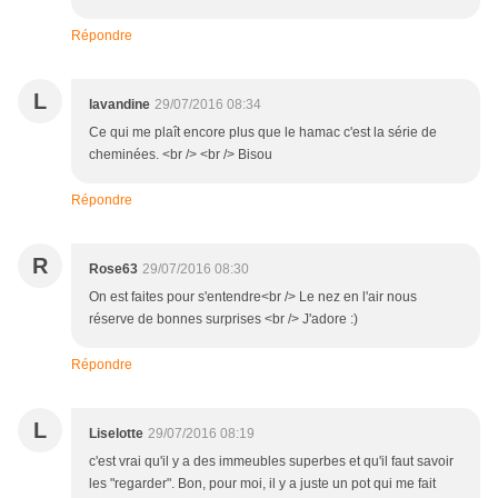
Répondre
L
lavandine
29/07/2016 08:34
Ce qui me plaît encore plus que le hamac c'est la série de
cheminées. <br /> <br /> Bisou
Répondre
R
Rose63
29/07/2016 08:30
On est faites pour s'entendre<br /> Le nez en l'air nous
réserve de bonnes surprises <br /> J'adore :)
Répondre
L
Liselotte
29/07/2016 08:19
c'est vrai qu'il y a des immeubles superbes et qu'il faut savoir
les "regarder". Bon, pour moi, il y a juste un pot qui me fait