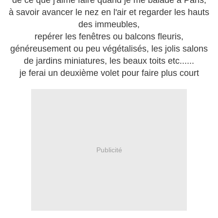
de ce que j'aime faire quand je me balade à Paris,
à savoir avancer le nez en l'air et regarder les hauts
des immeubles,
repérer les fenêtres ou balcons fleuris,
généreusement ou peu végétalisés, les jolis salons
de jardins miniatures, les beaux toits etc......
je ferai un deuxième volet pour faire plus court
Publicité