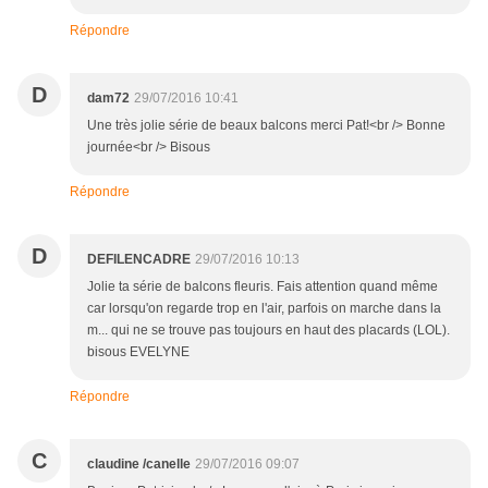
Répondre
D
dam72
29/07/2016 10:41
Une très jolie série de beaux balcons merci Pat!<br /> Bonne
journée<br /> Bisous
Répondre
D
DEFILENCADRE
29/07/2016 10:13
Jolie ta série de balcons fleuris. Fais attention quand même
car lorsqu'on regarde trop en l'air, parfois on marche dans la
m... qui ne se trouve pas toujours en haut des placards (LOL).
bisous EVELYNE
Répondre
C
claudine /canelle
29/07/2016 09:07