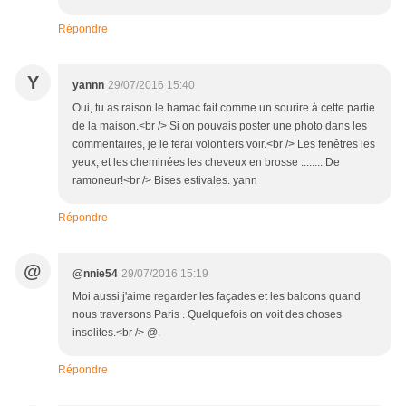
Répondre
Y
yannn
29/07/2016 15:40
Oui, tu as raison le hamac fait comme un sourire à cette partie
de la maison.<br /> Si on pouvais poster une photo dans les
commentaires, je le ferai volontiers voir.<br /> Les fenêtres les
yeux, et les cheminées les cheveux en brosse ........ De
ramoneur!<br /> Bises estivales. yann
Répondre
@
@nnie54
29/07/2016 15:19
Moi aussi j'aime regarder les façades et les balcons quand
nous traversons Paris . Quelquefois on voit des choses
insolites.<br /> @.
Répondre