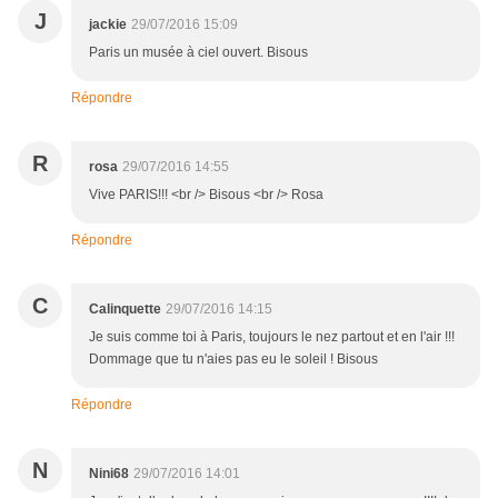
J
jackie
29/07/2016 15:09
Paris un musée à ciel ouvert. Bisous
Répondre
R
rosa
29/07/2016 14:55
Vive PARIS!!! <br /> Bisous <br /> Rosa
Répondre
C
Calinquette
29/07/2016 14:15
Je suis comme toi à Paris, toujours le nez partout et en l'air !!!
Dommage que tu n'aies pas eu le soleil ! Bisous
Répondre
N
Nini68
29/07/2016 14:01