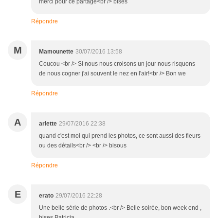
merci pour ce partage<br /> bises
Répondre
M
Mamounette
30/07/2016 13:58
Coucou <br /> Si nous nous croisons un jour nous risquons
de nous cogner j'ai souvent le nez en l'air!<br /> Bon we
Répondre
A
arlette
29/07/2016 22:38
quand c'est moi qui prend les photos, ce sont aussi des fleurs
ou des détails<br /> <br /> bisous
Répondre
E
erato
29/07/2016 22:28
Une belle série de photos .<br /> Belle soirée, bon week end ,
bises Patricia