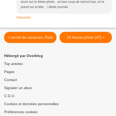
souci sur la 4ème photo... un bon coup de vent et hop, on le
prend sur la tête... :) Belle journée
Répondre
< carnet de vacances, Paris
24 heures photo (47) >
Hébergé par Overblog
Top articles
Pages
Contact
Signaler un abus
C.G.U.
Cookies et données personnelles
Préférences cookies