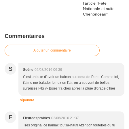
Commentaires
Ajouter un commentaire
S
Soène
05/08/2016 06:39
C'est un luxe d'avoir un balcon au coeur de Paris. Comme toi,
j'aime me balader le nez en l'air, on a souvent de belles
surprises !<br /> Bises fraîches après la pluie d'orage d'hier
Répondre
F
Fleurdesprairies
02/08/2016 21:37
Tres original ce hamac tout la-haut! Attention toutefois ou tu