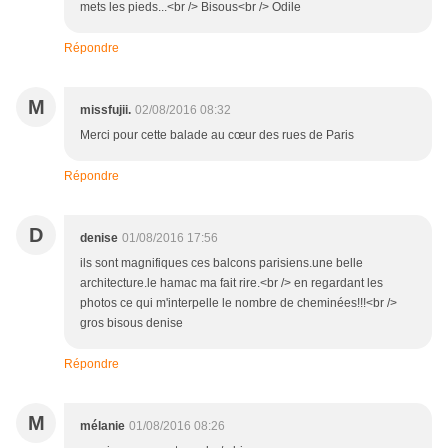
mets les pieds...<br /> Bisous<br /> Odile
Répondre
M
missfujii.
02/08/2016 08:32
Merci pour cette balade au cœur des rues de Paris
Répondre
D
denise
01/08/2016 17:56
ils sont magnifiques ces balcons parisiens.une belle
architecture.le hamac ma fait rire.<br /> en regardant les
photos ce qui m'interpelle le nombre de cheminées!!!<br />
gros bisous denise
Répondre
M
mélanie
01/08/2016 08:26