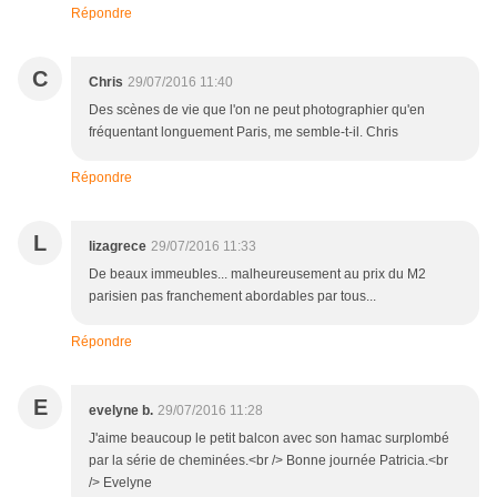
Répondre
C
Chris
29/07/2016 11:40
Des scènes de vie que l'on ne peut photographier qu'en
fréquentant longuement Paris, me semble-t-il. Chris
Répondre
L
lizagrece
29/07/2016 11:33
De beaux immeubles... malheureusement au prix du M2
parisien pas franchement abordables par tous...
Répondre
E
evelyne b.
29/07/2016 11:28
J'aime beaucoup le petit balcon avec son hamac surplombé
par la série de cheminées.<br /> Bonne journée Patricia.<br
/> Evelyne