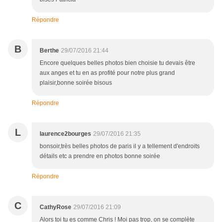
Répondre
B
Berthe
29/07/2016 21:44
Encore quelques belles photos bien choisie tu devais être
aux anges et tu en as profité pour notre plus grand
plaisir,bonne soirée bisous
Répondre
L
laurence2bourges
29/07/2016 21:35
bonsoir,très belles photos de paris il y a tellement d'endroits
détails etc a prendre en photos bonne soirée
Répondre
C
CathyRose
29/07/2016 21:09
Alors toi tu es comme Chris ! Moi pas trop, on se complète