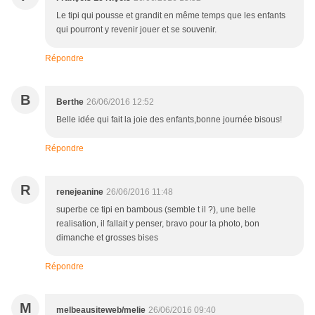
Le tipi qui pousse et grandit en même temps que les enfants
qui pourront y revenir jouer et se souvenir.
Répondre
B
Berthe
26/06/2016 12:52
Belle idée qui fait la joie des enfants,bonne journée bisous!
Répondre
R
renejeanine
26/06/2016 11:48
superbe ce tipi en bambous (semble t il ?), une belle
realisation, il fallait y penser, bravo pour la photo, bon
dimanche et grosses bises
Répondre
M
melbeausiteweb/melie
26/06/2016 09:40