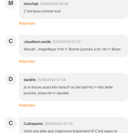
M
missfujii.
25/06/2016 08:04
C'est beau comme tout
Répondre
C
claudine/canelle
25/06/2016 07:57
Wouah , magnifique !!<br /> Bonne journée à toi <br /> Bises
Répondre
D
danièle
25/06/2016 07:38
je le trouve aussi très beau!!! un bel abri<br /> très belle
journée, bises<br /> danièle
Répondre
C
Calinquette
25/06/2016 07:34
Voilà une idée que j'approuve totalement !!!! C'est super et