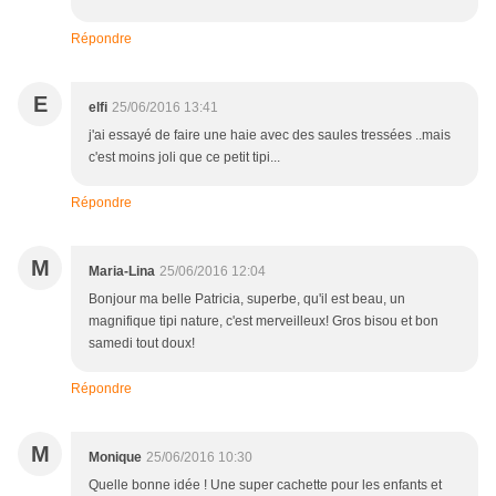
Répondre
E
elfi
25/06/2016 13:41
j'ai essayé de faire une haie avec des saules tressées ..mais
c'est moins joli que ce petit tipi...
Répondre
M
Maria-Lina
25/06/2016 12:04
Bonjour ma belle Patricia, superbe, qu'il est beau, un
magnifique tipi nature, c'est merveilleux! Gros bisou et bon
samedi tout doux!
Répondre
M
Monique
25/06/2016 10:30
Quelle bonne idée ! Une super cachette pour les enfants et