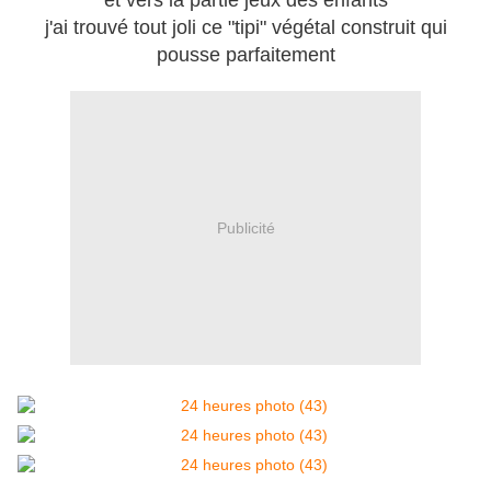
et vers la partie jeux des enfants
j'ai trouvé tout joli ce "tipi" végétal construit qui
pousse parfaitement
Publicité