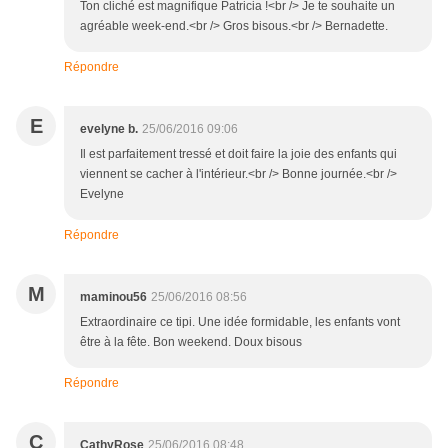
Ton cliché est magnifique Patricia !<br /> Je te souhaite un
agréable week-end.<br /> Gros bisous.<br /> Bernadette.
Répondre
E
evelyne b.
25/06/2016 09:06
Il est parfaitement tressé et doit faire la joie des enfants qui
viennent se cacher à l'intérieur.<br /> Bonne journée.<br />
Evelyne
Répondre
M
maminou56
25/06/2016 08:56
Extraordinaire ce tipi. Une idée formidable, les enfants vont
être à la fête. Bon weekend. Doux bisous
Répondre
C
CathyRose
25/06/2016 08:48