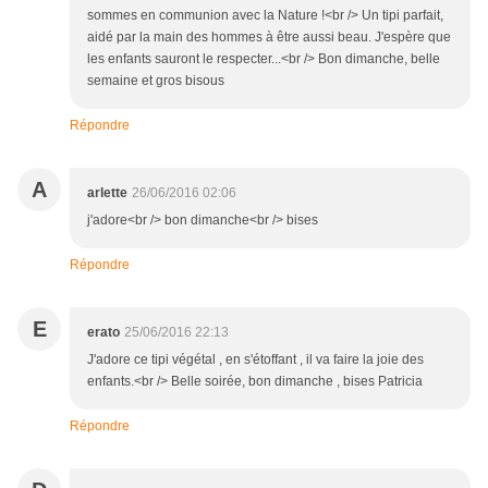
sommes en communion avec la Nature !<br /> Un tipi parfait,
aidé par la main des hommes à être aussi beau. J'espère que
les enfants sauront le respecter...<br /> Bon dimanche, belle
semaine et gros bisous
Répondre
A
arlette
26/06/2016 02:06
j'adore<br /> bon dimanche<br /> bises
Répondre
E
erato
25/06/2016 22:13
J'adore ce tipi végétal , en s'étoffant , il va faire la joie des
enfants.<br /> Belle soirée, bon dimanche , bises Patricia
Répondre