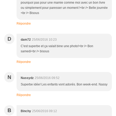
pourquoi pas pour une mamie comme moi avec un bon livre
ou simplement pour paresser un moment !<br /> Belle journée
<br /> Bisous
Répondre
D
dam72
25/06/2016 10:23
C'est superbe et ça valait bine une photo!<br /> Bon
samedi<br /> bisous
Répondre
N
Nassydz
25/06/2016 09:52
Superbe idée! Les enfants vont adorés. Bon week-end. Nassy
Répondre
B
Binchy
25/06/2016 09:12