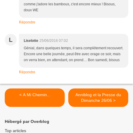
comme j'adore les bambous, c'est encore mieux ! Bisous,
doux WE
Répondre
L
Liselotte
25/06/2016 07:02
Génial, dans quelques temps, il sera complètement recouvert.
Encore une belle journée, peut être avec orage ce soir, mais
on verra bien, en attendant, on prend.... Bon samedi, bisous
Répondre
< A Mi Chemin...
Anniblog et la Presse du
Dimanche 26/06 >
Hébergé par Overblog
Top articles