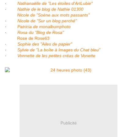
·
Nathanaëlle de "Les étoiles d'ArtLubie"
·
Nathie de le blog de Nathie 01300
Nicole de "Soène aux mots passants"
·
Nicole de "Sur un blog perché"
·
Patricia de monalbumphoto
·
Rosa du "Blog de Rosa"
Rose de Rose63
·
Sophie des "Ailes de papier"
·
Sylvie de "La boîte à Images du Chat bleu"
·
Vonnette de les petites créas de Vonette
Publicité