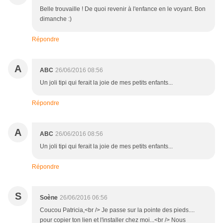
Belle trouvaille ! De quoi revenir à l'enfance en le voyant. Bon
dimanche :)
Répondre
A
ABC
26/06/2016 08:56
Un joli tipi qui ferait la joie de mes petits enfants...
Répondre
A
ABC
26/06/2016 08:56
Un joli tipi qui ferait la joie de mes petits enfants...
Répondre
S
Soène
26/06/2016 06:56
Coucou Patricia,<br /> Je passe sur la pointe des pieds....
pour copier ton lien et l'installer chez moi...<br /> Nous