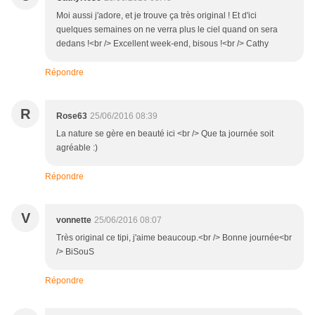
Moi aussi j'adore, et je trouve ça très original ! Et d'ici
quelques semaines on ne verra plus le ciel quand on sera
dedans !<br /> Excellent week-end, bisous !<br /> Cathy
Répondre
R
Rose63
25/06/2016 08:39
La nature se gère en beauté ici <br /> Que ta journée soit
agréable :)
Répondre
V
vonnette
25/06/2016 08:07
Très original ce tipi, j'aime beaucoup.<br /> Bonne journée<br
/> BiSouS
Répondre