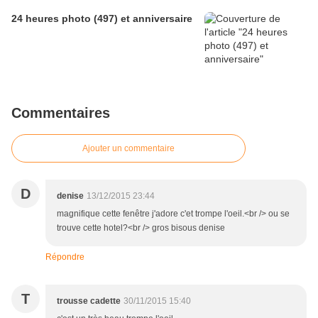
24 heures photo (497) et anniversaire
Commentaires
Ajouter un commentaire
D
denise
13/12/2015 23:44
magnifique cette fenêtre j'adore c'et trompe l'oeil.<br /> ou se
trouve cette hotel?<br /> gros bisous denise
Répondre
T
trousse cadette
30/11/2015 15:40