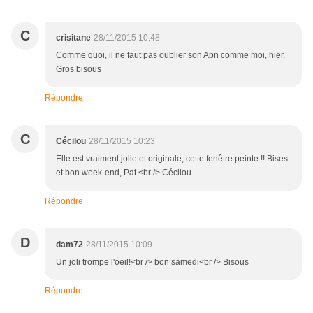
C
crisitane
28/11/2015 10:48
Comme quoi, il ne faut pas oublier son Apn comme moi, hier.
Gros bisous
Répondre
C
Cécilou
28/11/2015 10:23
Elle est vraiment jolie et originale, cette fenêtre peinte !! Bises
et bon week-end, Pat.<br /> Cécilou
Répondre
D
dam72
28/11/2015 10:09
Un joli trompe l'oeil!<br /> bon samedi<br /> Bisous
Répondre