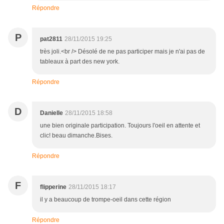
Répondre
P
pat2811
28/11/2015 19:25
très joli.<br /> Désolé de ne pas participer mais je n'ai pas de
tableaux à part des new york.
Répondre
D
Danielle
28/11/2015 18:58
une bien originale participation. Toujours l'oeil en attente et
clic! beau dimanche.Bises.
Répondre
F
flipperine
28/11/2015 18:17
il y a beaucoup de trompe-oeil dans cette région
Répondre