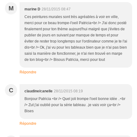
M
marine D
28/11/2015 08:47
Ces peintures murales sont très agréables à voir en ville,
merci pour ce beau trompe-l'oeil Patricia<br /> J'ai donc posté
finalement pour ton thème aujourd'hui malgré que j'évites de
publier de jours en suivant par manque de temps et pour
éviter de rester trop longtemps sur l'ordinateur comme je te l'ai
dis<br /> Ok, j'ai vu pour les tableaux bien que je n'ai pas bien
saisi la manière de fonctionner, je n'ai rien trouvé en marge
de ton blog<br /> Bisous Patricia, merci pour tout
Répondre
C
claudine/canelle
28/11/2015 08:19
Bonjour Patricia <br /> Quel joli trompe l'oeil bonne idée ..<br
/> Zut j'ai oublié pour la série tableau ..je vais voir ça<br />
Bises
Répondre