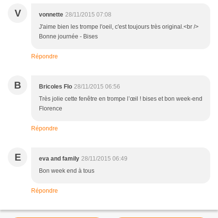
V
vonnette
28/11/2015 07:08
J'aime bien les trompe l'oeil, c'est toujours très original.<br />
Bonne journée - Bises
Répondre
B
Bricoles Flo
28/11/2015 06:56
Très jolie cette fenêtre en trompe l’œil ! bises et bon week-end
Florence
Répondre
E
eva and family
28/11/2015 06:49
Bon week end à tous
Répondre