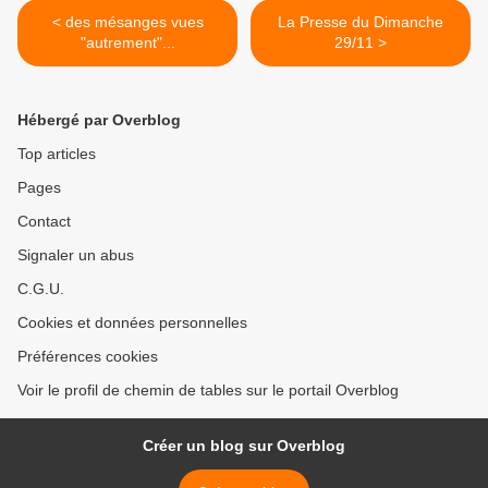
< des mésanges vues
La Presse du Dimanche
"autrement"...
29/11 >
Hébergé par Overblog
Top articles
Pages
Contact
Signaler un abus
C.G.U.
Cookies et données personnelles
Préférences cookies
Voir le profil de chemin de tables sur le portail Overblog
Créer un blog sur Overblog