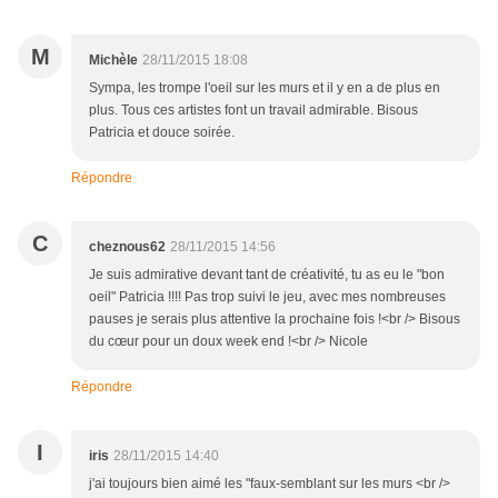
M
Michèle
28/11/2015 18:08
Sympa, les trompe l'oeil sur les murs et il y en a de plus en
plus. Tous ces artistes font un travail admirable. Bisous
Patricia et douce soirée.
Répondre
C
cheznous62
28/11/2015 14:56
Je suis admirative devant tant de créativité, tu as eu le "bon
oeil" Patricia !!!! Pas trop suivi le jeu, avec mes nombreuses
pauses je serais plus attentive la prochaine fois !<br /> Bisous
du cœur pour un doux week end !<br /> Nicole
Répondre
I
iris
28/11/2015 14:40
j'ai toujours bien aimé les "faux-semblant sur les murs <br />