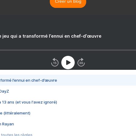
Créer un blog
e jeu qui a transformé l’ennui en chef-d’œuvre
nsformé l’ennui en chef-d’œuvre
 DayZ
 a 13 ans (et vous l'avez ignoré)
e (littéralement)
im Rayan
 toutes les règles