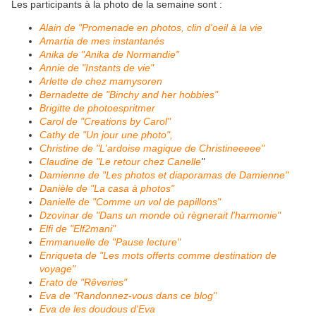
Les participants à la photo de la semaine sont :
Alain de "Promenade en photos, clin d'oeil à la vie
Amartia de mes instantanés
Anika de "Anika de Normandie"
Annie de "Instants de vie"
Arlette de chez mamysoren
Bernadette de "Binchy and her hobbies"
Brigitte de photoespritmer
Carol de "Creations by Carol"
Cathy de "Un jour une photo",
Christine de "L'ardoise magique de Christineeeee"
Claudine de "Le retour chez Canelle
"
Damienne de "Les photos et diaporamas de Damienne"
Danièle de "La casa à photos"
Danielle de "Comme un vol de papillons"
Dzovinar de "Dans un monde où règnerait l'harmonie"
Elfi de "Elf2mani"
Emmanuelle de "Pause lecture"
Enriqueta de "Les mots offerts comme destination de
voyage"
Erato de "Rêveries"
Eva de "Randonnez-vous dans ce blog"
Eva de les doudous d'Eva