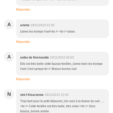
Répondre
A
arlette
29/11/2015 01:05
j'aime les trompe l'oeil<br /> <br /> bises
Répondre
A
anika de Normandie
29/11/2015 00:03
Elle est très belle cette fausse fenêtre, j'aime bien les trompe
l'oeil c'est sympa<br /> Bisous bonne nuit
Répondre
N
nini l'Alsacienne
28/11/2015 22:45
Trop tard pour le petit déjeuner, j'en suis à la tisane du soir .....
<br /> Cette fenêtre est très belle, très vraie !<br /> Gros
bisous, bonne soirée