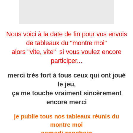
Nous voici à la date de fin pour vos envois
de tableaux du "montre moi"
alors "vite, vite" si vous voulez encore
participer...
merci très fort à tous ceux qui ont joué
le jeu,
ça me touche vraiment sincèrement
encore merci
je publie tous nos tableaux réunis du
montre moi