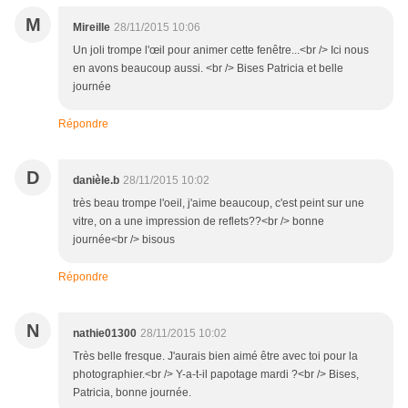
M
Mireille
28/11/2015 10:06
Un joli trompe l'œil pour animer cette fenêtre...<br /> Ici nous
en avons beaucoup aussi. <br /> Bises Patricia et belle
journée
Répondre
D
danièle.b
28/11/2015 10:02
très beau trompe l'oeil, j'aime beaucoup, c'est peint sur une
vitre, on a une impression de reflets??<br /> bonne
journée<br /> bisous
Répondre
N
nathie01300
28/11/2015 10:02
Très belle fresque. J'aurais bien aimé être avec toi pour la
photographier.<br /> Y-a-t-il papotage mardi ?<br /> Bises,
Patricia, bonne journée.