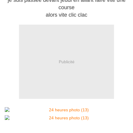
je suis passée devant jeudi en allant faire vite une
course
alors vite clic clac
Publicité