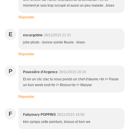
moment je suis trop occupé et aussi un peu malade...bises
Répondre
E
escargotine
28/11/2015 21:31
jolie photo - bonne soirée fleurie - bises
Répondre
P
Poussière d'Argence
28/11/2015 20:16
Et en un clic clac tu nous ponds un chef d'œuvre.<br /> Passe
un bon week end<br /> Bisous<br /> Maryse
Répondre
F
Fabymary POPPINS
28/11/2015 19:59
très sympa cette peinture, bisous et bon we