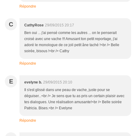
Répondre
C
CathyRose
29/09/2015 20:17
Ben oui ... j'ai pensé comme les autres ... on le penserait
croisé avec une vache !!! Amusant ton petit reportage, j'ai
adoré le monologue de ce joli petit âne taché !<br /> Belle
soirée, bisous !<br /> Cathy
Répondre
E
evelyne b.
29/09/2015 20:10
Il s'est glissé dans une peau de vache, juste pour se
déguiser...<br /> Je sens que tu as pris un certain plaisir avec
tes dialogues. Une réalisation amusante!<br /> Belle soirée
Patricia. Bises.<br /> Evelyne
Répondre