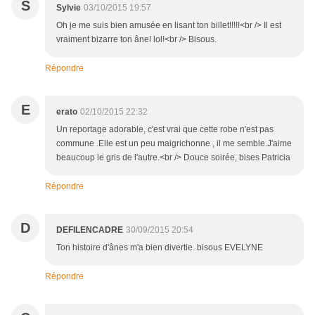
S
Sylvie
03/10/2015 19:57
Oh je me suis bien amusée en lisant ton billet!!!!!<br /> Il est
vraiment bizarre ton âne! lol!<br /> Bisous.
Répondre
E
erato
02/10/2015 22:32
Un reportage adorable, c'est vrai que cette robe n'est pas
commune .Elle est un peu maigrichonne , il me semble.J'aime
beaucoup le gris de l'autre.<br /> Douce soirée, bises Patricia
Répondre
D
DEFILENCADRE
30/09/2015 20:54
Ton histoire d'ânes m'a bien divertie. bisous EVELYNE
Répondre