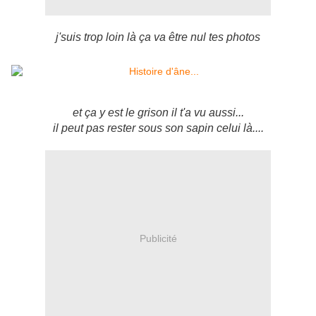
j'suis trop loin là ça va être nul tes photos
et ça y est le grison il t'a vu aussi...
il peut pas rester sous son sapin celui là....
Publicité