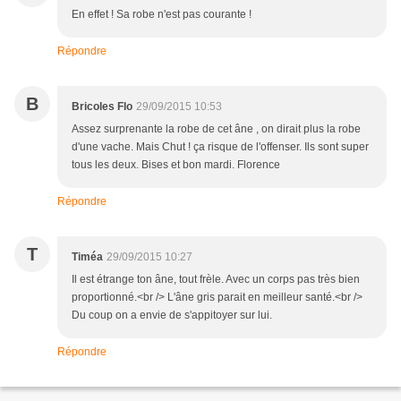
En effet ! Sa robe n'est pas courante !
Répondre
B
Bricoles Flo
29/09/2015 10:53
Assez surprenante la robe de cet âne , on dirait plus la robe
d'une vache. Mais Chut ! ça risque de l'offenser. Ils sont super
tous les deux. Bises et bon mardi. Florence
Répondre
T
Timéa
29/09/2015 10:27
Il est étrange ton âne, tout frèle. Avec un corps pas très bien
proportionné.<br /> L'âne gris parait en meilleur santé.<br />
Du coup on a envie de s'appitoyer sur lui.
Répondre