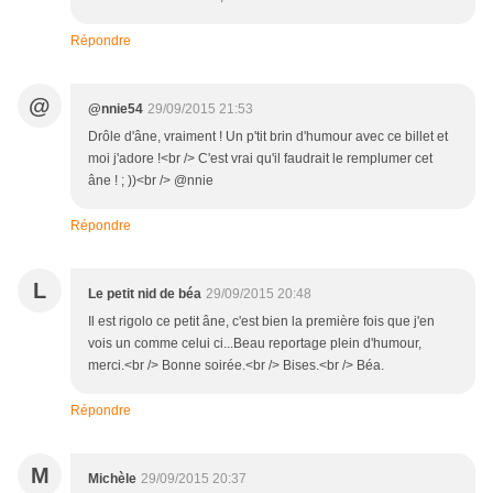
Répondre
@
@nnie54
29/09/2015 21:53
Drôle d'âne, vraiment ! Un p'tit brin d'humour avec ce billet et
moi j'adore !<br /> C'est vrai qu'il faudrait le remplumer cet
âne ! ; ))<br /> @nnie
Répondre
L
Le petit nid de béa
29/09/2015 20:48
Il est rigolo ce petit âne, c'est bien la première fois que j'en
vois un comme celui ci...Beau reportage plein d'humour,
merci.<br /> Bonne soirée.<br /> Bises.<br /> Béa.
Répondre
M
Michèle
29/09/2015 20:37