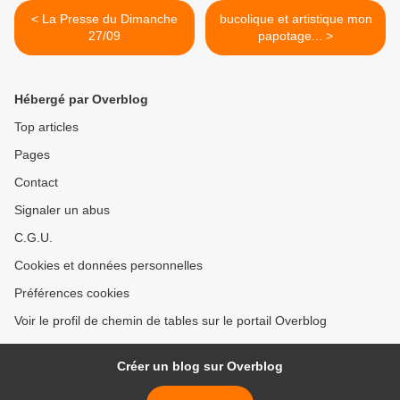
< La Presse du Dimanche
bucolique et artistique mon
27/09
papotage... >
Hébergé par Overblog
Top articles
Pages
Contact
Signaler un abus
C.G.U.
Cookies et données personnelles
Préférences cookies
Voir le profil de chemin de tables sur le portail Overblog
Créer un blog sur Overblog