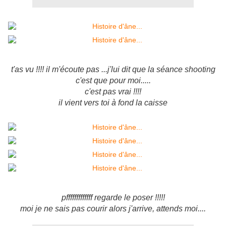
t'as vu !!!! il m'écoute pas ...j'lui dit que la séance shooting
c'est que pour moi.....
c'est pas vrai !!!!
il vient vers toi à fond la caisse
pfffffffffffff regarde le poser !!!!!
moi je ne sais pas courir alors j'arrive, attends moi....