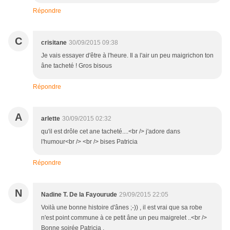
Répondre
C
crisitane
30/09/2015 09:38
Je vais essayer d'être à l'heure. Il a l'air un peu maigrichon ton
âne tacheté ! Gros bisous
Répondre
A
arlette
30/09/2015 02:32
qu'il est drôle cet ane tacheté....<br /> j'adore dans
l'humour<br /> <br /> bises Patricia
Répondre
N
Nadine T. De la Fayourude
29/09/2015 22:05
Voilà une bonne histoire d'ânes ;-)) , il est vrai que sa robe
n'est point commune à ce petit âne un peu maigrelet ..<br />
Bonne soirée Patricia ,