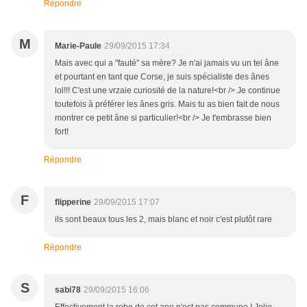
Répondre
M
Marie-Paule
29/09/2015 17:34
Mais avec qui a "fauté" sa mère? Je n'ai jamais vu un tel âne
et pourtant en tant que Corse, je suis spécialiste des ânes
lol!!! C'est une vrzaie curiosité de la nature!<br /> Je continue
toutefois à préférer les ânes gris. Mais tu as bien fait de nous
montrer ce petit âne si particulier!<br /> Je t'embrasse bien
fort!
Répondre
F
flipperine
29/09/2015 17:07
ils sont beaux tous les 2, mais blanc et noir c'est plutôt rare
Répondre
S
sabi78
29/09/2015 16:06