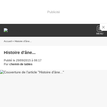
Publicité
MENU
Accueil
» Histoire d'âne...
Histoire d'âne...
Publié le 29/09/2015 à 08:17
Par
chemin de tables