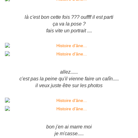
là c'est bon cette fois ??? ouffff il est parti
ça va la pose ?
fais vite un portrait ....
allez......
c'est pas la peine qu'il vienne faire un calîn.....
il veux juste être sur les photos
bon j'en ai marre moi
je m'casse.....