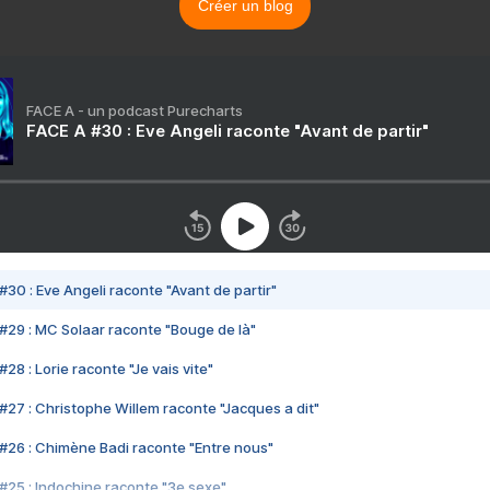
Créer un blog
FACE A - un podcast Purecharts
FACE A #30 : Eve Angeli raconte "Avant de partir"
#30 : Eve Angeli raconte "Avant de partir"
#29 : MC Solaar raconte "Bouge de là"
28 : Lorie raconte "Je vais vite"
#27 : Christophe Willem raconte "Jacques a dit"
#26 : Chimène Badi raconte "Entre nous"
#25 : Indochine raconte "3e sexe"