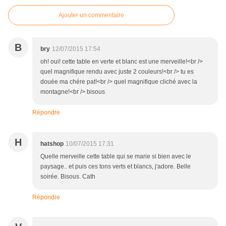
Ajouter un commentaire
B
bry
12/07/2015 17:54
oh! oui! cette table en verte et blanc est une merveille!<br />
quel magnifique rendu avec juste 2 couleurs!<br /> tu es
douée ma chére pat!<br /> quel magnifique cliché avec la
montagne!<br /> bisous
Répondre
H
hatshop
10/07/2015 17:31
Quelle merveille cette table qui se marie si bien avec le
paysage.. et puis ces tons verts et blancs, j'adore. Belle
soirée. Bisous. Cath
Répondre