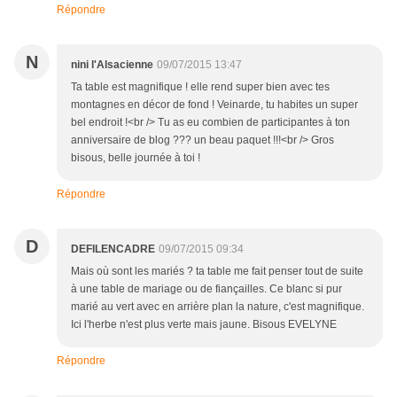
Répondre
N
nini l'Alsacienne
09/07/2015 13:47
Ta table est magnifique ! elle rend super bien avec tes
montagnes en décor de fond ! Veinarde, tu habites un super
bel endroit !<br /> Tu as eu combien de participantes à ton
anniversaire de blog ??? un beau paquet !!!<br /> Gros
bisous, belle journée à toi !
Répondre
D
DEFILENCADRE
09/07/2015 09:34
Mais où sont les mariés ? ta table me fait penser tout de suite
à une table de mariage ou de fiançailles. Ce blanc si pur
marié au vert avec en arrière plan la nature, c'est magnifique.
Ici l'herbe n'est plus verte mais jaune. Bisous EVELYNE
Répondre