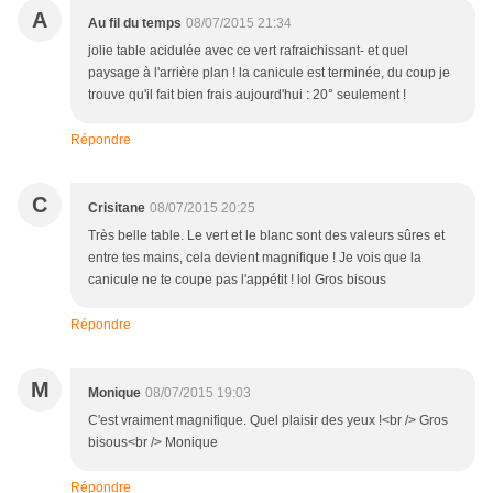
A
Au fil du temps
08/07/2015 21:34
jolie table acidulée avec ce vert rafraichissant- et quel
paysage à l'arrière plan ! la canicule est terminée, du coup je
trouve qu'il fait bien frais aujourd'hui : 20° seulement !
Répondre
C
Crisitane
08/07/2015 20:25
Très belle table. Le vert et le blanc sont des valeurs sûres et
entre tes mains, cela devient magnifique ! Je vois que la
canicule ne te coupe pas l'appétit ! lol Gros bisous
Répondre
M
Monique
08/07/2015 19:03
C'est vraiment magnifique. Quel plaisir des yeux !<br /> Gros
bisous<br /> Monique
Répondre