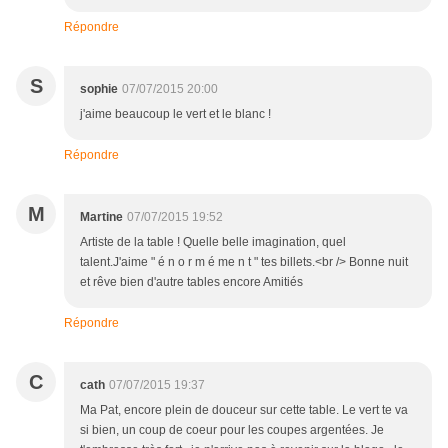
Répondre
S
sophie
07/07/2015 20:00
j'aime beaucoup le vert et le blanc !
Répondre
M
Martine
07/07/2015 19:52
Artiste de la table ! Quelle belle imagination, quel
talent.J'aime " é n o r m é me n t " tes billets.<br /> Bonne nuit
et rêve bien d'autre tables encore Amitiés
Répondre
C
cath
07/07/2015 19:37
Ma Pat, encore plein de douceur sur cette table. Le vert te va
si bien, un coup de coeur pour les coupes argentées. Je