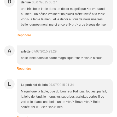
D
denise
08/07/2015 08:27
une très belle table dans un décor magnifique.<br /> quand
au menu un délice vraiment un plaisir d'être invité a ta table.
<br /> la table le menu et le décor autour de nous une trés
belle journée.merci merci encore!!!<br /> gros bisous denise
Répondre
A
arlette
07/07/2015 23:29
belle table dans un cadre magnifique!!<br /> <br /> bisous
Répondre
L
Le petit nid de béa
07/07/2015 21:34
Magnifique ta table, que du bonheur Patricia. Tout est parfait,
la toile de fond, le menu, tes superbes assiettes vertes!!! Le
vert et le blanc, une belle union.<br /> Bravo.<br /> Belle
soirée.<br /> Bises.<br /> Béa.