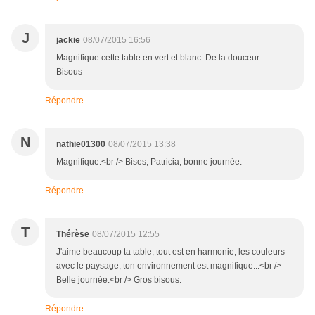
J
jackie
08/07/2015 16:56
Magnifique cette table en vert et blanc. De la douceur....
Bisous
Répondre
N
nathie01300
08/07/2015 13:38
Magnifique.<br /> Bises, Patricia, bonne journée.
Répondre
T
Thérèse
08/07/2015 12:55
J'aime beaucoup ta table, tout est en harmonie, les couleurs
avec le paysage, ton environnement est magnifique...<br />
Belle journée.<br /> Gros bisous.
Répondre